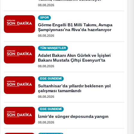
08.08.2026
SPOR
Görme Engelli B1 Milli Takımı, Avrupa
Şampiyonası’na Riva’da hazırlanıyor
08.08.2026
TÜM MANŞETLER
Adalet Bakanı Akın Gürlek ve İçişleri
Bakanı Mustafa Çiftçi Esenyurt’ta
08.08.2026
EGE GUNDEMİ
Sultanhisar’da yıllardır beklenen yol
çalışması tamamlandı
08.08.2026
EGE GUNDEMİ
İzmir’de sünger deposunda yangın
08.08.2026