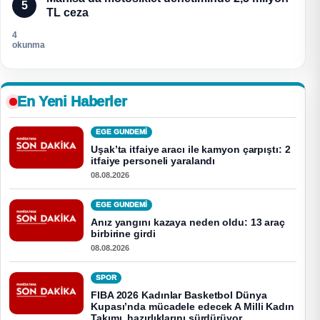
5
TL ceza
4
okunma
En Yeni Haberler
EGE GUNDEMİ
Uşak’ta itfaiye aracı ile kamyon çarpıştı: 2
itfaiye personeli yaralandı
08.08.2026
EGE GUNDEMİ
Anız yangını kazaya neden oldu: 13 araç
birbirine girdi
08.08.2026
SPOR
FIBA 2026 Kadınlar Basketbol Dünya
Kupası’nda mücadele edecek A Milli Kadın
Takımı, hazırlıklarını sürdürüyor