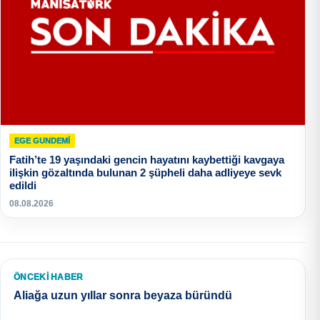
EGE GUNDEMİ
Fatih’te 19 yaşındaki gencin hayatını kaybettiği kavgaya
ilişkin gözaltında bulunan 2 şüpheli daha adliyeye sevk
edildi
08.08.2026
ÖNCEKI HABER
Aliağa uzun yıllar sonra beyaza büründü