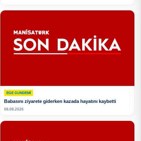
EGE GUNDEMİ
Babasını ziyarete giderken kazada hayatını kaybetti
08.08.2026