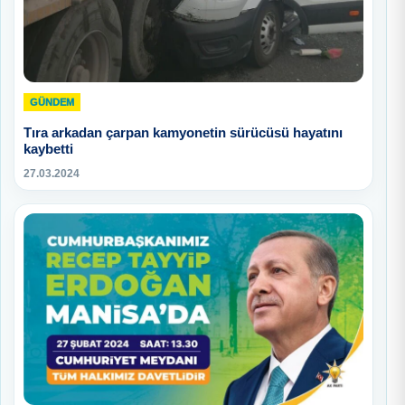
GÜNDEM
Tıra arkadan çarpan kamyonetin sürücüsü hayatını
kaybetti
27.03.2024