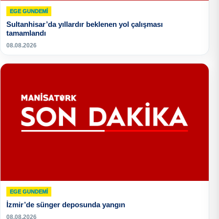
EGE GUNDEMİ
Sultanhisar’da yıllardır beklenen yol çalışması
tamamlandı
08.08.2026
EGE GUNDEMİ
İzmir’de sünger deposunda yangın
08.08.2026