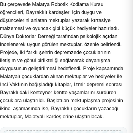
Bu çerçevede Malatya Robotik Kodlama Kursu
öğrencileri, Bayraklılı kardeşleri için duygu ve
düşüncelerini anlatan mektuplar yazarak kırtasiye
malzemesi ve oyuncak gibi küçük hediyeler hazırladı.
Dünya Doktorlar Derneği tarafından psikolojik açıdan
incelenerek uygun görülen mektuplar, özenle belirlendi.
Projede, iki farklı şehrin depremzede çocuklarının
iletişim ve gönül birlikteliği sağlanarak dayanışma
duygusunun geliştirilmesi hedeflendi. Proje kapsamında
Malatyalı çocuklardan alınan mektuplar ve hediyeler ile
İnci Vakfının bağışladığı kitaplar, İzmir depremi sonrası
Bayraklı’daki konteyner kentte yaşamlarını sürdüren
çocuklara ulaştırıldı. Başlatılan mektuplaşma projesinin
ikinci aşamasında ise, Bayraklılı çocukların yazacağı
mektuplar, Malatyalı kardeşlerine ulaştırılacak.