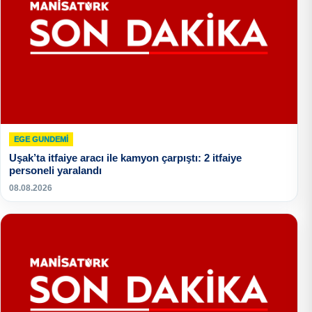
EGE GUNDEMİ
Uşak’ta itfaiye aracı ile kamyon çarpıştı: 2 itfaiye
personeli yaralandı
08.08.2026