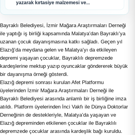
yazarak kırtasiye malzemesi ve...
Bayraklı Belediyesi, İzmir Mağara Araştırmaları Derneği
ile yaptığı iş birliği kapsamında Malatya’dan Bayraklı’ya
uzanan çocuk dayanışmasına katkı sağladı. Geçen yıl
Elazığ’da meydana gelen ve Malatya’yı da etkileyen
depremi yaşayan çocuklar, Bayraklılı depremzede
kardeşlerine mektup yazıp oyuncaklar göndererek büyük
bir dayanışma örneği gösterdi.
Elazığ depremi sonrası kurulan Afet Platformu
üyelerinden İzmir Mağara Araştırmaları Derneği ile
Bayraklı Belediyesi arasında anlamlı bir iş birliğine imza
atıldı. Platform üyelerinden İnci Vakfı ile Dünya Doktorlar
Derneğinin de destekleriyle, Malatya’da yaşayan ve
Elazığ depreminden etkilenen çocuklar ile Bayraklılı
depremzede çocuklar arasında kardeşlik bağı kuruldu.