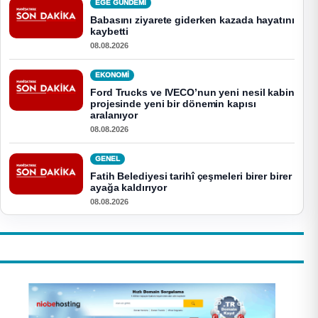
EGE GUNDEMİ
Babasını ziyarete giderken kazada hayatını
kaybetti
08.08.2026
EKONOMI
Ford Trucks ve IVECO’nun yeni nesil kabin
projesinde yeni bir dönemin kapısı
aralanıyor
08.08.2026
GENEL
Fatih Belediyesi tarihî çeşmeleri birer birer
ayağa kaldırıyor
08.08.2026