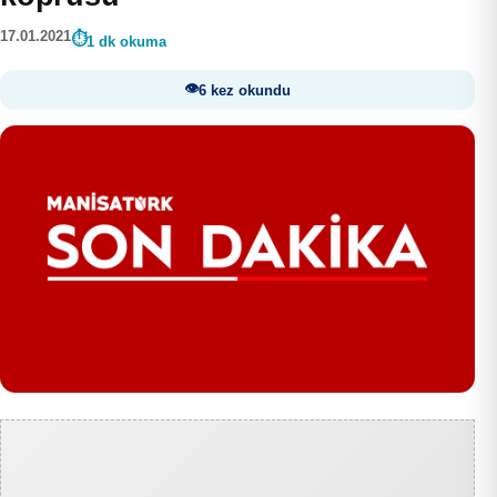
17.01.2021
1 dk okuma
6 kez okundu