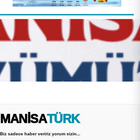
MANİSA
TÜRK
Biz sadece haber veririz yorum sizin...