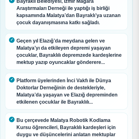
Bayraklı Belediyesi, İzmir Mağara
Araştırmaları Derneği ile yaptığı iş birliği
kapsamında Malatya’dan Bayraklı’ya uzanan
çocuk dayanışmasına katkı sağladı.
Geçen yıl Elazığ’da meydana gelen ve
Malatya’yı da etkileyen depremi yaşayan
çocuklar, Bayraklılı depremzede kardeşlerine
mektup yazıp oyuncaklar gönderere...
Platform üyelerinden İnci Vakfı ile Dünya
Doktorlar Derneğinin de destekleriyle,
Malatya’da yaşayan ve Elazığ depreminden
etkilenen çocuklar ile Bayraklılı...
Bu çerçevede Malatya Robotik Kodlama
Kursu öğrencileri, Bayraklılı kardeşleri için
duygu ve düşüncelerini anlatan mektuplar