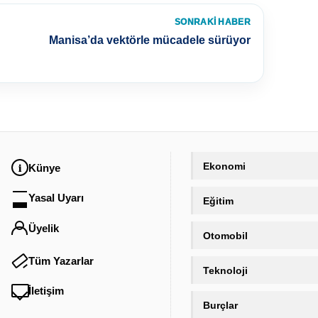
SONRAKI HABER
Manisa’da vektörle mücadele sürüyor
Ekonomi
Künye
Yasal Uyarı
Eğitim
Üyelik
Otomobil
Tüm Yazarlar
Teknoloji
İletişim
Burçlar