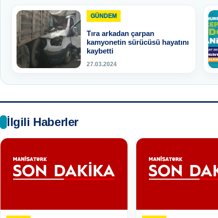
GÜNDEM
Tıra arkadan çarpan
kamyonetin sürücüsü hayatını
kaybetti
27.03.2024
İlgili Haberler