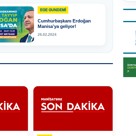
EGE GUNDEMİ
Cumhurbaşkanı Erdoğan
Manisa’ya geliyor!
26.02.2024