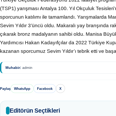
(TSP1) yarışması Antalya 100. Yıl Okçuluk Tesisler
sporcunun katılımı ile tamamlandı. Yarışmalarda Ma
Sevim Yıldır 3’üncü oldu. Makaralı yay branşında raki
çıkarak bronz madalyanın sahibi oldu. Manisa Büyü
Yardımcısı Hakan Kadayıfçılar da 2022 Türkiye Ku
kazanan sporcumuz Sevim Yıldır’ı tebrik etti ve başar
Muhabir:
admin
Paylaş
WhatsApp
Facebook
X
Editörün Seçtikleri