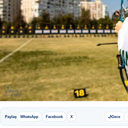
Paylaş
WhatsApp
Facebook
X
🌙
Gece