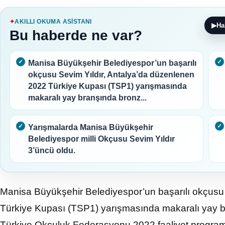
AKILLI OKUMA ASISTANI
▶
Ha
Bu haberde ne var?
Manisa Büyükşehir Belediyespor’un başarılı
okçusu Sevim Yıldır, Antalya’da düzenlenen
2022 Türkiye Kupası (TSP1) yarışmasında
makaralı yay branşında bronz...
Yarışmalarda Manisa Büyükşehir
Belediyespor milli Okçusu Sevim Yıldır
3’üncü oldu.
Manisa Büyükşehir Belediyespor’un başarılı okçusu
Türkiye Kupası (TSP1) yarışmasında makaralı yay 
Türkiye Okçuluk Federasyonu 2022 faaliyet program