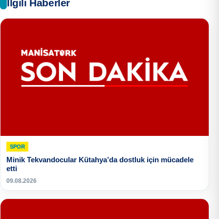
İlgili Haberler
SPOR
Minik Tekvandocular Kütahya’da dostluk için mücadele
etti
09.08.2026