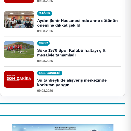
09.08.2026
SAĞLIK
Aydın Şehir Hastanesi’nde anne sütünün
önemine dikkat çekildi
09.08.2026
SPOR
Söke 1970 Spor Kulübü haftayı çift
mesaiyle tamamladı
09.08.2026
EGE GUNDEMİ
Sultanbeyli’de alışveriş merkezinde
korkutan yangın
09.08.2026