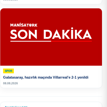
SPOR
Galatasaray, hazırlık maçında Villarreal’e 2-1 yenildi
08.08.2026