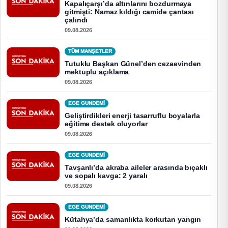
Kapalıçarşı’da altınlarını bozdurmaya
gitmişti: Namaz kıldığı camide çantası
çalındı
09.08.2026
TÜM MANŞETLER
Tutuklu Başkan Günel’den cezaevinden
mektuplu açıklama
09.08.2026
EGE GUNDEMİ
Geliştirdikleri enerji tasarruflu boyalarla
eğitime destek oluyorlar
09.08.2026
EGE GUNDEMİ
Tavşanlı’da akraba aileler arasında bıçaklı
ve sopalı kavga: 2 yaralı
09.08.2026
EGE GUNDEMİ
Kütahya’da samanlıkta korkutan yangın