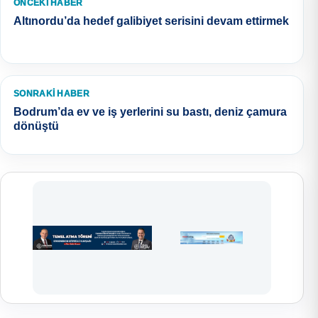
ÖNCEKI HABER
Altınordu’da hedef galibiyet serisini devam ettirmek
SONRAKI HABER
Bodrum’da ev ve iş yerlerini su bastı, deniz çamura
dönüştü