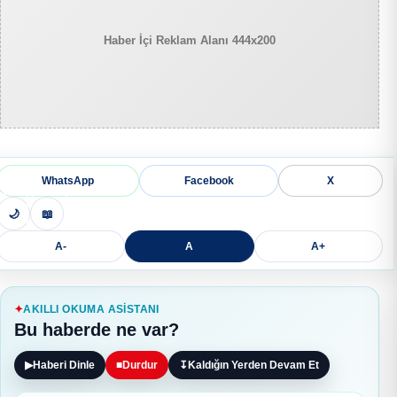
Haber İçi Reklam Alanı 444x200
WhatsApp
Facebook
X
🌙
📖
A-
A
A+
AKILLI OKUMA ASISTANI
Bu haberde ne var?
▶
Haberi Dinle
■
Durdur
↧
Kaldığın Yerden Devam Et