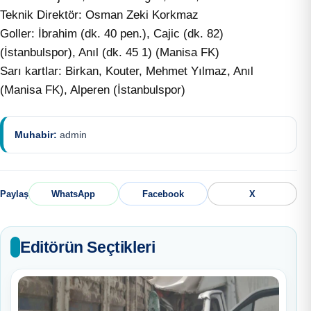
Teknik Direktör: Osman Zeki Korkmaz
Goller: İbrahim (dk. 40 pen.), Cajic (dk. 82)
(İstanbulspor), Anıl (dk. 45 1) (Manisa FK)
Sarı kartlar: Birkan, Kouter, Mehmet Yılmaz, Anıl
(Manisa FK), Alperen (İstanbulspor)
Muhabir:
admin
Paylaş
WhatsApp
Facebook
X
Editörün Seçtikleri