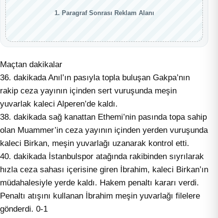
1. Paragraf Sonrası Reklam Alanı
Maçtan dakikalar
36. dakikada Anıl’ın pasıyla topla buluşan Gakpa’nın
rakip ceza yayının içinden sert vuruşunda meşin
yuvarlak kaleci Alperen’de kaldı.
38. dakikada sağ kanattan Ethemi’nin pasında topa sahip
olan Muammer’in ceza yayının içinden yerden vuruşunda
kaleci Birkan, meşin yuvarlağı uzanarak kontrol etti.
40. dakikada İstanbulspor atağında rakibinden sıyrılarak
hızla ceza sahası içerisine giren İbrahim, kaleci Birkan’ın
müdahalesiyle yerde kaldı. Hakem penaltı kararı verdi.
Penaltı atışını kullanan İbrahim meşin yuvarlağı filelere
gönderdi. 0-1