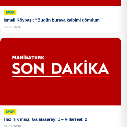
SPOR
İsmail Köybaşı: “Bugün buraya kalbimi gömdüm”
09.08.2026
SPOR
Hazırlık maçı: Galatasaray: 1 – Villarreal: 2
08.08.2026