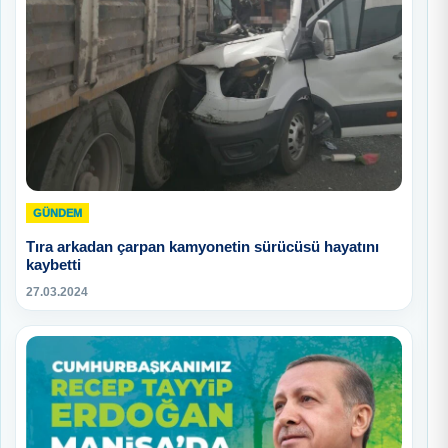
GÜNDEM
Tıra arkadan çarpan kamyonetin sürücüsü hayatını
kaybetti
27.03.2024