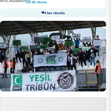
09.01.2022
admin
2 dk okuma
4 kez okundu