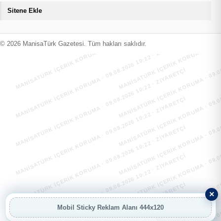
Sitene Ekle
MANİSATÜRK İÇERİK KORUMA · 09.08.2026 10:22 · ZIYARETÇI
MANİSATÜRK İÇERİK KORUMA · 09.08
MANİSATÜRK İÇERİK KORUMA · 09.08.2026 10:22 · ZIYARETÇI
MANİSATÜRK İÇERİK KORUMA · 09.08
© 2026 ManisaTürk Gazetesi. Tüm hakları saklıdır.
MANİSATÜRK İÇERİK KORUMA · 09.08.2026 10:22 · ZIYARETÇI
MANİSATÜRK İÇERİK KORUMA · 09.08
MANİSATÜRK İÇERİK KORUMA · 09.08.2026 10:22 · ZIYARETÇI
MANİSATÜRK İÇERİK KORUMA · 09.08
MANİSATÜRK İÇERİK KORUMA · 09.08.2026 10:22 · ZIYARETÇI
MANİSATÜRK İÇERİK KORUMA · 09.08
MANİSATÜRK İÇERİK KORUMA · 09.08.2026 10:22 · ZIYARETÇI
MANİSATÜRK İÇERİK KORUMA · 09.08
×
Mobil Sticky Reklam Alanı 444x120
AI
AI Asistan