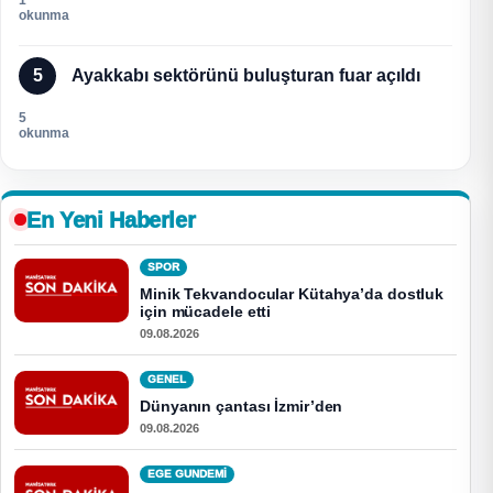
okunma
5
Ayakkabı sektörünü buluşturan fuar açıldı
5
okunma
En Yeni Haberler
SPOR
Minik Tekvandocular Kütahya’da dostluk
için mücadele etti
09.08.2026
GENEL
Dünyanın çantası İzmir’den
09.08.2026
EGE GUNDEMİ