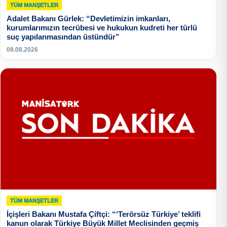
TÜM MANŞETLER
Adalet Bakanı Gürlek: “Devletimizin imkanları,
kurumlarımızın tecrübesi ve hukukun kudreti her türlü
suç yapılanmasından üstündür”
08.08.2026
TÜM MANŞETLER
İçişleri Bakanı Mustafa Çiftçi: “‘Terörsüz Türkiye’ teklifi
kanun olarak Türkiye Büyük Millet Meclisinden geçmiş