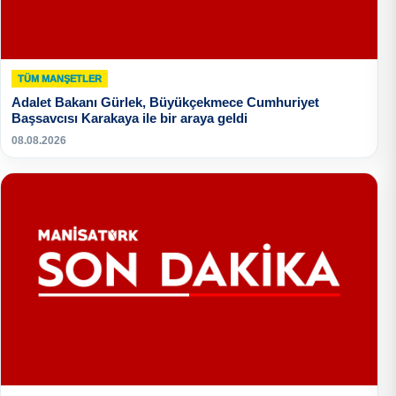
TÜM MANŞETLER
Adalet Bakanı Gürlek, Büyükçekmece Cumhuriyet
Başsavcısı Karakaya ile bir araya geldi
08.08.2026