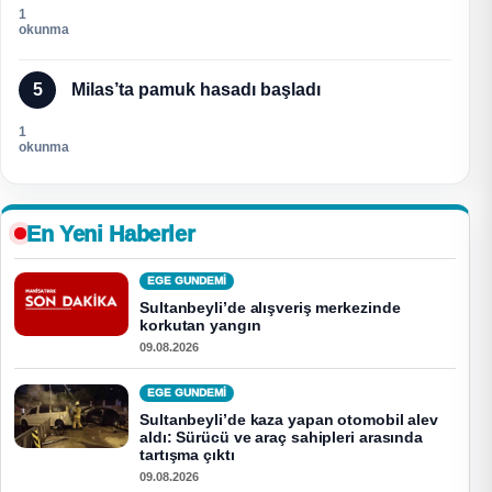
1
okunma
5
Milas’ta pamuk hasadı başladı
1
okunma
En Yeni Haberler
EGE GUNDEMİ
Sultanbeyli’de alışveriş merkezinde
korkutan yangın
09.08.2026
EGE GUNDEMİ
Sultanbeyli’de kaza yapan otomobil alev
aldı: Sürücü ve araç sahipleri arasında
tartışma çıktı
09.08.2026