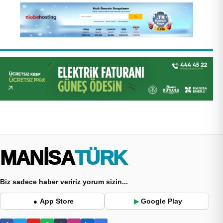
MANİSA
TÜRK
Biz sadece haber veririz yorum sizin...
App Store
Google Play
●
▶