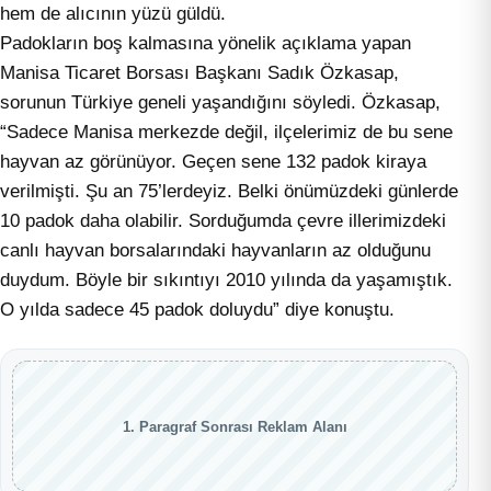
hem de alıcının yüzü güldü.
Padokların boş kalmasına yönelik açıklama yapan
Manisa Ticaret Borsası Başkanı Sadık Özkasap,
sorunun Türkiye geneli yaşandığını söyledi. Özkasap,
“Sadece Manisa merkezde değil, ilçelerimiz de bu sene
hayvan az görünüyor. Geçen sene 132 padok kiraya
verilmişti. Şu an 75’lerdeyiz. Belki önümüzdeki günlerde
10 padok daha olabilir. Sorduğumda çevre illerimizdeki
canlı hayvan borsalarındaki hayvanların az olduğunu
duydum. Böyle bir sıkıntıyı 2010 yılında da yaşamıştık.
O yılda sadece 45 padok doluydu” diye konuştu.
1. Paragraf Sonrası Reklam Alanı