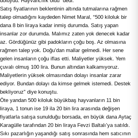
doluydu. Hayvancılık öldü” dedi.
Satış fiyatlarının beklentinin altında tutmalarına rağmen
talep olmadığını kaydeden Nimet Maral, “500 kiloluk bir
dana 8 bin liraya kadar inmiş durumda. Satış yapan
insanlar zor durumda. Malımız zaten yok denecek kadar
az. Gördüğünüz gibi padokların çoğu boş. Az olmasına
rağmen talep yok. Doğu’dan mallar gelmedi. Her sene
gelen insanların çoğu iflas etti. Maliyetler yüksek. Yem
çuvalı olmuş 100 lira. Bunun altından kalkamıyoruz.
Maliyetlerin yüksek olmasından dolayı insanlar zarar
ediyor. Bundan dolayı da kimse gelmek istemedi. Destek
bekliyoruz” diye konuştu.
Öte yandan 500 kiloluk büyükbaş hayvanların 11 bin
liraya, 1 tonun ise 19 ila 20 bin lira arasında değişen
fiyatlarla satışa sunulduğu borsada, en büyük dana Aytaç
Karagülle tarafından 20 bin liraya Fevzi Baltalı’ya satıldı.
Sıkı pazarlığın yaşandığı satış sonrasında hem satıcının