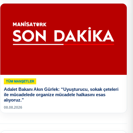
TÜM MANŞETLER
Adalet Bakanı Akın Gürlek: “Uyuşturucu, sokak çeteleri
ile mücadelede organize mücadele halkasını esas
alıyoruz.”
08.08.2026