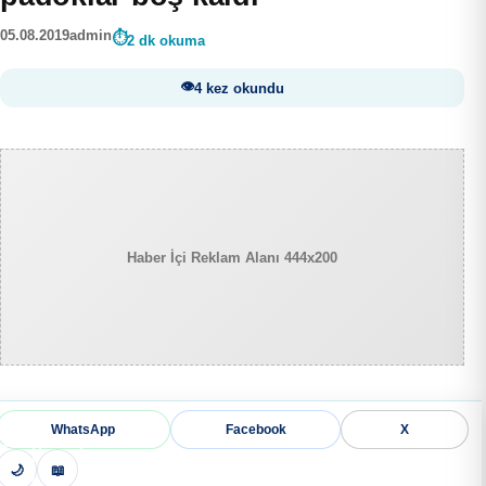
05.08.2019
admin
2 dk okuma
4 kez okundu
Haber İçi Reklam Alanı 444x200
WhatsApp
Facebook
X
🌙
📖