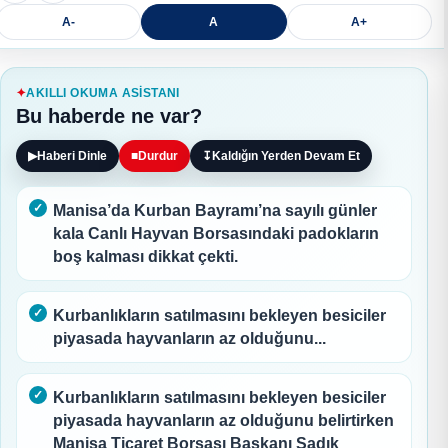
A-
A
A+
AKILLI OKUMA ASISTANI
Bu haberde ne var?
▶
Haberi Dinle
■
Durdur
↧
Kaldığın Yerden Devam Et
Manisa’da Kurban Bayramı’na sayılı günler
kala Canlı Hayvan Borsasındaki padokların
boş kalması dikkat çekti.
Kurbanlıkların satılmasını bekleyen besiciler
piyasada hayvanların az olduğunu...
Kurbanlıkların satılmasını bekleyen besiciler
piyasada hayvanların az olduğunu belirtirken
Manisa Ticaret Borsası Başkanı Sadık