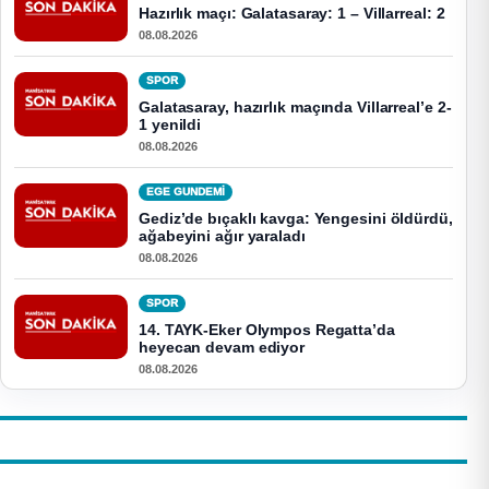
Hazırlık maçı: Galatasaray: 1 – Villarreal: 2
08.08.2026
SPOR
Galatasaray, hazırlık maçında Villarreal’e 2-
1 yenildi
08.08.2026
EGE GUNDEMİ
Gediz’de bıçaklı kavga: Yengesini öldürdü,
ağabeyini ağır yaraladı
08.08.2026
SPOR
14. TAYK-Eker Olympos Regatta’da
heyecan devam ediyor
08.08.2026