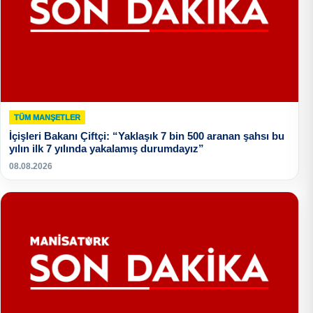
TÜM MANŞETLER
İçişleri Bakanı Çiftçi: “Yaklaşık 7 bin 500 aranan şahsı bu
yılın ilk 7 yılında yakalamış durumdayız”
08.08.2026