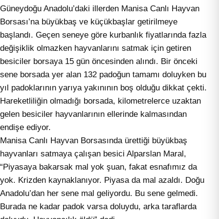
Güneydoğu Anadolu’daki illerden Manisa Canlı Hayvan
Borsası’na büyükbaş ve küçükbaşlar getirilmeye
başlandı. Geçen seneye göre kurbanlık fiyatlarında fazla
değişiklik olmazken hayvanlarını satmak için getiren
besiciler borsaya 15 gün öncesinden alındı. Bir önceki
sene borsada yer alan 132 padoğun tamamı doluyken bu
yıl padoklarının yarıya yakınının boş olduğu dikkat çekti.
Hareketliliğin olmadığı borsada, kilometrelerce uzaktan
gelen besiciler hayvanlarının ellerinde kalmasından
endişe ediyor.
Manisa Canlı Hayvan Borsasında ürettiği büyükbaş
hayvanları satmaya çalışan besici Alparslan Maral,
“Piyasaya bakarsak mal yok şuan, fakat esnafımız da
yok. Krizden kaynaklanıyor. Piyasa da mal azaldı. Doğu
Anadolu’dan her sene mal geliyordu. Bu sene gelmedi.
Burada ne kadar padok varsa doluydu, arka taraflarda