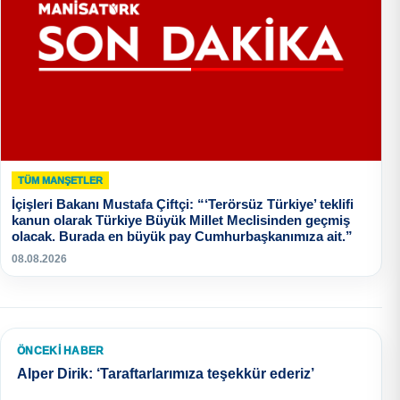
TÜM MANŞETLER
İçişleri Bakanı Mustafa Çiftçi: “‘Terörsüz Türkiye’ teklifi
kanun olarak Türkiye Büyük Millet Meclisinden geçmiş
olacak. Burada en büyük pay Cumhurbaşkanımıza ait.”
08.08.2026
ÖNCEKI HABER
Alper Dirik: ‘Taraftarlarımıza teşekkür ederiz’