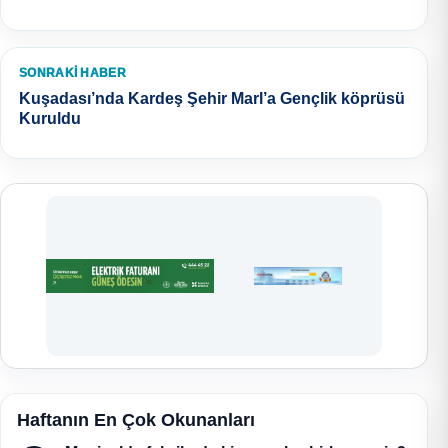
SONRAKI HABER
Kuşadası’nda Kardeş Şehir Marl’a Gençlik köprüsü
Kuruldu
Haftanın En Çok Okunanları