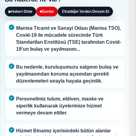
▶
Haberi Dinle
■
Durdur
↧
Kaldığın Yerden Devam Et
Manisa Ticaret ve Sanayi Odası (Manisa TSO),
Covid-19 ile mücadele sürecinde Türk
Standartları Enstitüsü (TSE) tarafından Covid-
19’un bulaş ve yayılmasını...
Bu nedenle, kuruluşumuzu salgının bulaş ve
yayılmasından koruma açısından gerekli
düzenlemeleri sırayla hayata geçirdik.
Personelimiz tulum, eldiven, maske ve
siperlik kullanarak üyelerimize hizmet
vermeye devam ettiler.
Hizmet Binamız içerisindeki bütün alanlar