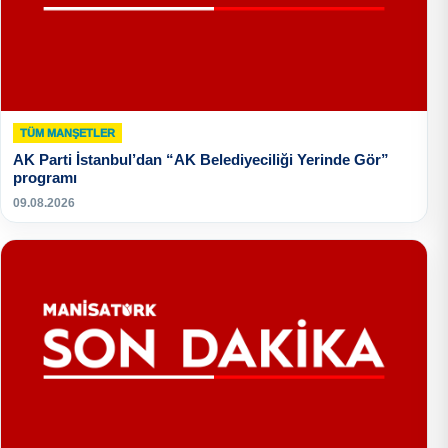
TÜM MANŞETLER
AK Parti İstanbul’dan “AK Belediyeciliği Yerinde Gör”
programı
09.08.2026