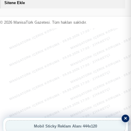
Sitene Ekle
MANİSATÜRK İÇERİK KORUMA · 09.08.2026 17:00 · ZIYARETÇI
MANİSATÜRK İÇERİK KORUMA · 09.08
MANİSATÜRK İÇERİK KORUMA · 09.08.2026 17:00 · ZIYARETÇI
MANİSATÜRK İÇERİK KORUMA · 09.08
© 2026 ManisaTürk Gazetesi. Tüm hakları saklıdır.
MANİSATÜRK İÇERİK KORUMA · 09.08.2026 17:00 · ZIYARETÇI
MANİSATÜRK İÇERİK KORUMA · 09.08
MANİSATÜRK İÇERİK KORUMA · 09.08.2026 17:00 · ZIYARETÇI
MANİSATÜRK İÇERİK KORUMA · 09.08
MANİSATÜRK İÇERİK KORUMA · 09.08.2026 17:00 · ZIYARETÇI
MANİSATÜRK İÇERİK KORUMA · 09.08
MANİSATÜRK İÇERİK KORUMA · 09.08.2026 17:00 · ZIYARETÇI
MANİSATÜRK İÇERİK KORUMA · 09.08
MANİSATÜRK İÇERİK KORUMA · 09.08.2026 17:00 · ZIYARETÇI
MANİSATÜRK İÇERİK KORUMA · 09.08
×
Mobil Sticky Reklam Alanı 444x120
AI
AI Asistan