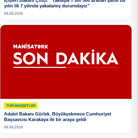
İçişleri Bakanı Çiftçi: “Yaklaşık 7 bin 500 aranan şahsı bu
yılın ilk 7 yılında yakalamış durumdayız”
08.08.2026
TÜM MANŞETLER
Adalet Bakanı Gürlek, Büyükçekmece Cumhuriyet
Başsavcısı Karakaya ile bir araya geldi
08.08.2026