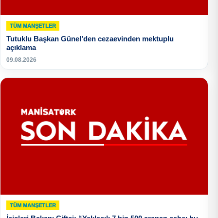
TÜM MANŞETLER
Tutuklu Başkan Günel’den cezaevinden mektuplu
açıklama
09.08.2026
TÜM MANŞETLER