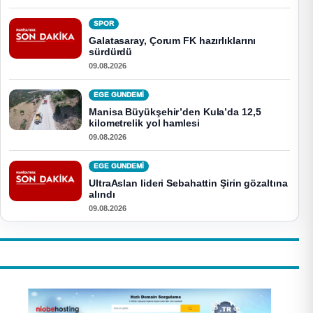
SPOR
Galatasaray, Çorum FK hazırlıklarını
sürdürdü
09.08.2026
EGE GUNDEMİ
Manisa Büyükşehir’den Kula’da 12,5
kilometrelik yol hamlesi
09.08.2026
EGE GUNDEMİ
UltraAslan lideri Sebahattin Şirin gözaltına
alındı
09.08.2026