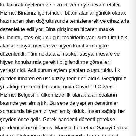
kullanarak üyelerimize hizmet vermeye devam ettiler.
Hizmet Binamız içerisindeki bütün alanlar günlük olarak
hazırlanan plan doğrultusunda temizlenerek ve cihazlarla
dezenfekte ediliyor. Bina girişinden itibaren maske
kullanımı, ateş ölçümü gibi tedbirlerin yanı sıra tüm fiziki
alanlar sosyal mesafe ve hijyen kurallarına göre
düzenlendi. Tüm noktalara maske, sosyal mesafe ve
hijyen konularında gerekli bilgilendirme görselleri
yerleştirildi. Acil durum eylem planları oluşturuldu. İlk
günden itibaren en üst düzey tedbirleri aldık. Geçtiğimiz
yıl aldığımız tedbirler sonucunda Covid-19 Güvenli
Hizmet Belgesi’ni ülkemizde ilk olarak alan odaların
başında yer almıştık. Bu sene de yapılan denetimler
sonucunda belgemizi yenilemiş olduk. İnsan sağlığı her
şeyden önce gelir. Gerek pandemi dönemi gerekse
pandemi dönemi öncesi Manisa Ticaret ve Sanayi Odası
olarak üyelerimize kaliteli ve güvenilir hizmeti en üst