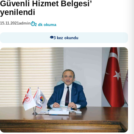
Güvenli Hizmet Belgesi’
yenilendi
15.11.2021
admin
2 dk okuma
3 kez okundu