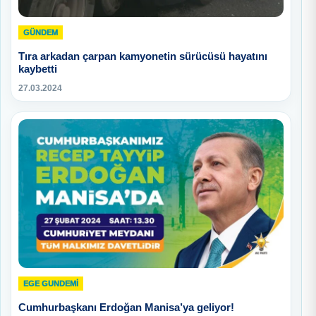
GÜNDEM
Tıra arkadan çarpan kamyonetin sürücüsü hayatını
kaybetti
27.03.2024
EGE GUNDEMİ
Cumhurbaşkanı Erdoğan Manisa’ya geliyor!