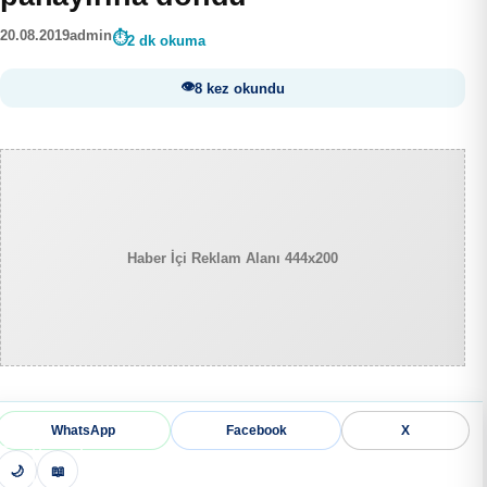
20.08.2019
admin
2 dk okuma
8 kez okundu
Haber İçi Reklam Alanı 444x200
WhatsApp
Facebook
X
🌙
📖