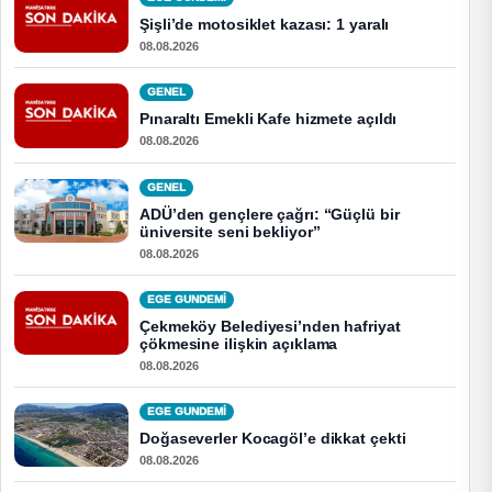
Şişli’de motosiklet kazası: 1 yaralı
08.08.2026
GENEL
Pınaraltı Emekli Kafe hizmete açıldı
08.08.2026
GENEL
ADÜ’den gençlere çağrı: “Güçlü bir
üniversite seni bekliyor”
08.08.2026
EGE GUNDEMİ
Çekmeköy Belediyesi’nden hafriyat
çökmesine ilişkin açıklama
08.08.2026
EGE GUNDEMİ
Doğaseverler Kocagöl’e dikkat çekti
08.08.2026