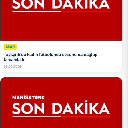
SPOR
Tavşanlı’da kadın futbolunda sezonu namağlup
tamamladı
08.08.2026