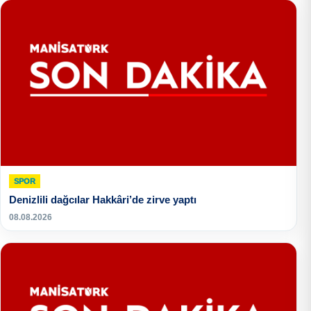
SPOR
Denizlili dağcılar Hakkâri’de zirve yaptı
08.08.2026