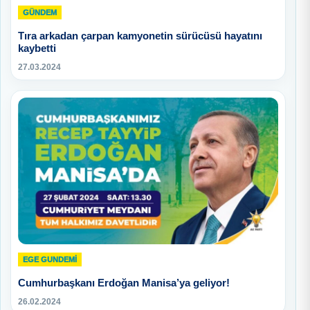
GÜNDEM
Tıra arkadan çarpan kamyonetin sürücüsü hayatını
kaybetti
27.03.2024
EGE GUNDEMİ
Cumhurbaşkanı Erdoğan Manisa’ya geliyor!
26.02.2024