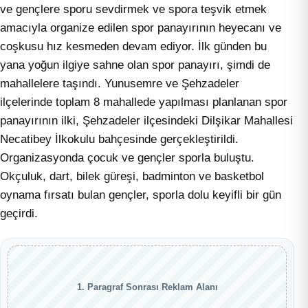
ve gençlere sporu sevdirmek ve spora teşvik etmek
amacıyla organize edilen spor panayırının heyecanı ve
coşkusu hız kesmeden devam ediyor. İlk günden bu
yana yoğun ilgiye sahne olan spor panayırı, şimdi de
mahallelere taşındı. Yunusemre ve Şehzadeler
ilçelerinde toplam 8 mahallede yapılması planlanan spor
panayırının ilki, Şehzadeler ilçesindeki Dilşikar Mahallesi
Necatibey İlkokulu bahçesinde gerçekleştirildi.
Organizasyonda çocuk ve gençler sporla buluştu.
Okçuluk, dart, bilek güreşi, badminton ve basketbol
oynama fırsatı bulan gençler, sporla dolu keyifli bir gün
geçirdi.
1. Paragraf Sonrası Reklam Alanı