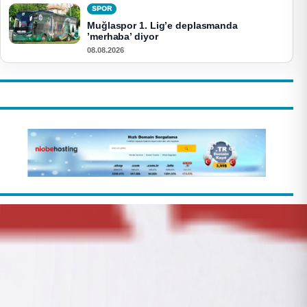
SPOR
Muğlaspor 1. Lig’e deplasmanda
’merhaba’ diyor
08.08.2026