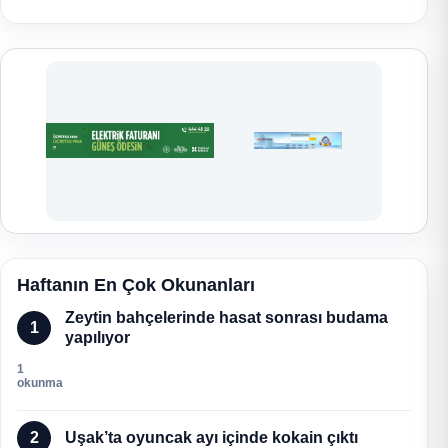
Haftanın En Çok Okunanları
Zeytin bahçelerinde hasat sonrası budama
1
yapılıyor
1
okunma
2
Uşak’ta oyuncak ayı içinde kokain çıktı