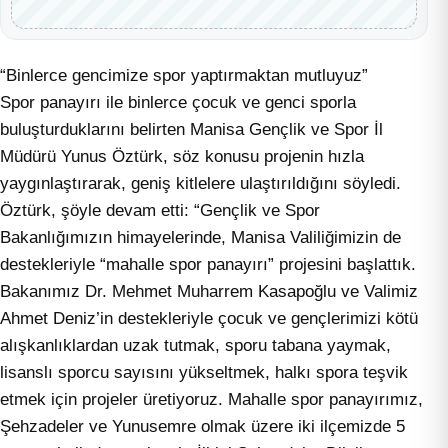
“Binlerce gencimize spor yaptırmaktan mutluyuz”
Spor panayırı ile binlerce çocuk ve genci sporla
buluşturduklarını belirten Manisa Gençlik ve Spor İl
Müdürü Yunus Öztürk, söz konusu projenin hızla
yaygınlaştırarak, geniş kitlelere ulaştırıldığını söyledi.
Öztürk, şöyle devam etti: “Gençlik ve Spor
Bakanlığımızın himayelerinde, Manisa Valiliğimizin de
destekleriyle “mahalle spor panayırı” projesini başlattık.
Bakanımız Dr. Mehmet Muharrem Kasapoğlu ve Valimiz
Ahmet Deniz’in destekleriyle çocuk ve gençlerimizi kötü
alışkanlıklardan uzak tutmak, sporu tabana yaymak,
lisanslı sporcu sayısını yükseltmek, halkı spora teşvik
etmek için projeler üretiyoruz. Mahalle spor panayırımız,
Şehzadeler ve Yunusemre olmak üzere iki ilçemizde 5