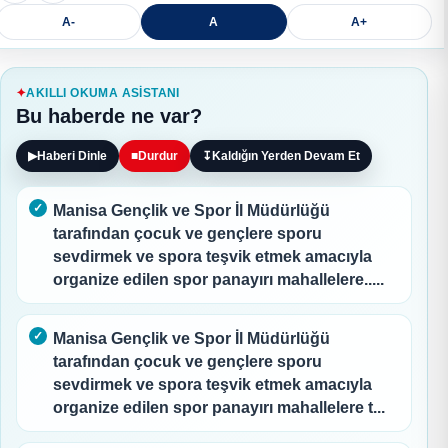
A-
A
A+
AKILLI OKUMA ASISTANI
Bu haberde ne var?
▶
Haberi Dinle
■
Durdur
↧
Kaldığın Yerden Devam Et
Manisa Gençlik ve Spor İl Müdürlüğü
tarafından çocuk ve gençlere sporu
sevdirmek ve spora teşvik etmek amacıyla
organize edilen spor panayırı mahallelere.....
Manisa Gençlik ve Spor İl Müdürlüğü
tarafından çocuk ve gençlere sporu
sevdirmek ve spora teşvik etmek amacıyla
organize edilen spor panayırı mahallelere t...