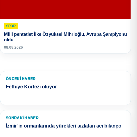
SPOR
Milli pentatlet İlke Özyüksel Mihrioğlu, Avrupa Şampiyonu
oldu
08.08.2026
ÖNCEKI HABER
Fethiye Körfezi ölüyor
SONRAKI HABER
İzmir’in ormanlarında yürekleri sızlatan acı bilanço