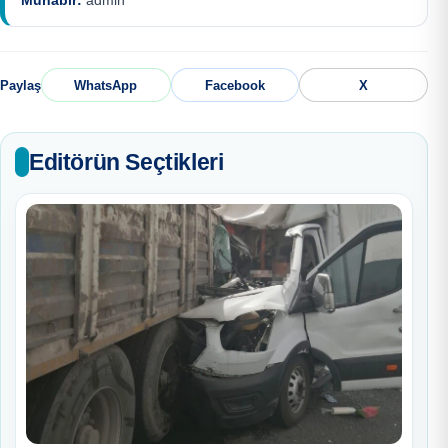
Muhabir:
admin
Paylaş
WhatsApp
Facebook
X
Editörün Seçtikleri