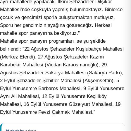
ayrı mahallede yapılacak. İlkini Şehzadeler Dilşikar
Mahallesi’nde coşkuyla yapmış bulunmaktayız. Binlerce
çocuk ve gencimizi sporla buluşturmaktan mutluyuz.
Sporu her gencimizin ayağına götüreceğiz. Herkesi
mahalle spor panayırına bekliyoruz.”
Mahalle spor panayırı programları ise şu şekilde
belirlendi: “22 Ağustos Şehzadeler Kuşlubahçe Mahallesi
(Merkez Efendi), 27 Ağustos Şehzadeler Kazım
Karabekir Mahallesi (Vicdan Karaosmanoğlu), 29
Ağustos Şehzadeler Sakarya Mahallesi (Sakarya Parkı),
2 Eylül Şehzadeler Şehitler Mahallesi (Akşemsettin), 5
Eylül Yunusemre Barbaros Mahallesi, 9 Eylül Yunusemre
Aynı Ali Mahallesi, 12 Eylül Yunusemre Keçiliköy
Mahallesi, 16 Eylül Yunusemre Güzelyurt Mahallesi, 19
Eylül Yunusemre Fevzi Çakmak Mahallesi.”