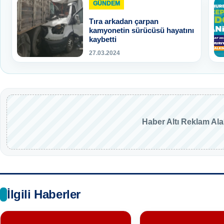
GÜNDEM
Tıra arkadan çarpan
kamyonetin sürücüsü hayatını
kaybetti
27.03.2024
Haber Altı Reklam Al
İlgili Haberler