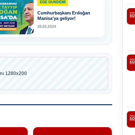
EGE GUNDEMİ
Cumhurbaşkanı Erdoğan
Manisa’ya geliyor!
26.02.2024
anı 1280x200