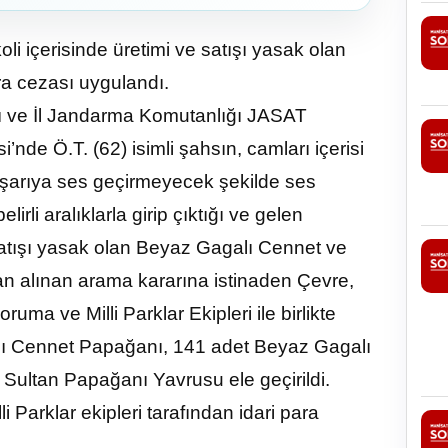
i içerisinde üretimi ve satışı yasak olan
ra cezası uygulandı.
 ve İl Jandarma Komutanlığı JASAT
nde Ö.T. (62) isimli şahsın, camları içerisi
ışarıya ses geçirmeyecek şekilde ses
irli aralıklarla girip çıktığı ve gelen
 satışı yasak olan Beyaz Gagalı Cennet ve
dan alınan arama kararına istinaden Çevre,
 ve Milli Parklar Ekipleri ile birlikte
ı Cennet Papağanı, 141 adet Beyaz Gagalı
ultan Papağanı Yavrusu ele geçirildi.
Parklar ekipleri tarafından idari para