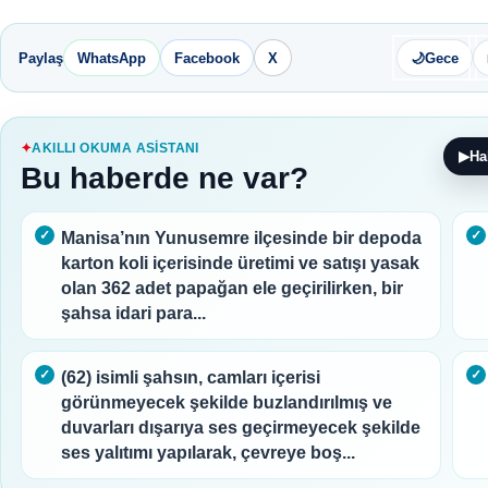
Paylaş
WhatsApp
Facebook
X
🌙
Gece
AKILLI OKUMA ASISTANI
▶
Ha
Bu haberde ne var?
Manisa’nın Yunusemre ilçesinde bir depoda
karton koli içerisinde üretimi ve satışı yasak
olan 362 adet papağan ele geçirilirken, bir
şahsa idari para...
(62) isimli şahsın, camları içerisi
görünmeyecek şekilde buzlandırılmış ve
duvarları dışarıya ses geçirmeyecek şekilde
ses yalıtımı yapılarak, çevreye boş...