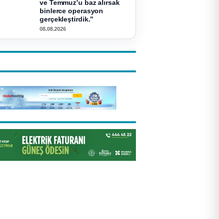
ve Temmuz’u baz alırsak
binlerce operasyon
gerçekleştirdik.”
08.08.2026