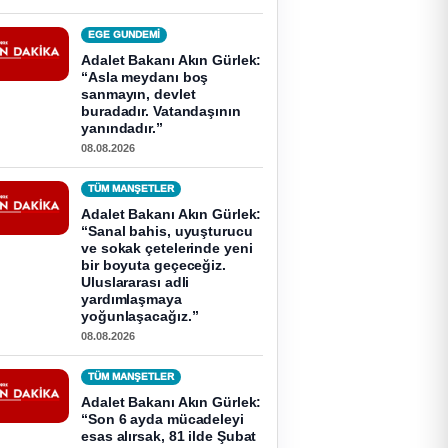
EGE GUNDEMİ
Adalet Bakanı Akın Gürlek:
“Asla meydanı boş
sanmayın, devlet
buradadır. Vatandaşının
yanındadır.”
08.08.2026
TÜM MANŞETLER
Adalet Bakanı Akın Gürlek:
“Sanal bahis, uyuşturucu
ve sokak çetelerinde yeni
bir boyuta geçeceğiz.
Uluslararası adli
yardımlaşmaya
yoğunlaşacağız.”
08.08.2026
TÜM MANŞETLER
Adalet Bakanı Akın Gürlek:
“Son 6 ayda mücadeleyi
esas alırsak, 81 ilde Şubat