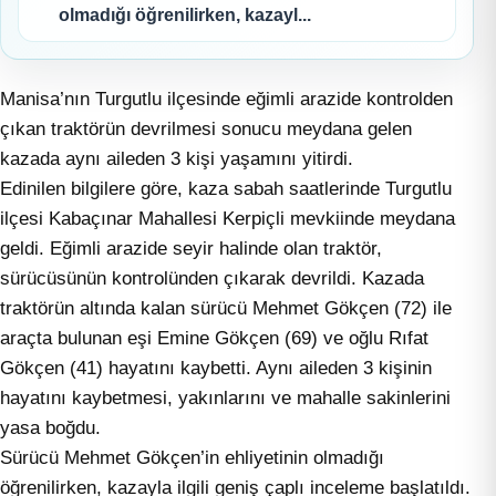
olmadığı öğrenilirken, kazayl...
Manisa’nın Turgutlu ilçesinde eğimli arazide kontrolden
çıkan traktörün devrilmesi sonucu meydana gelen
kazada aynı aileden 3 kişi yaşamını yitirdi.
Edinilen bilgilere göre, kaza sabah saatlerinde Turgutlu
ilçesi Kabaçınar Mahallesi Kerpiçli mevkiinde meydana
geldi. Eğimli arazide seyir halinde olan traktör,
sürücüsünün kontrolünden çıkarak devrildi. Kazada
traktörün altında kalan sürücü Mehmet Gökçen (72) ile
araçta bulunan eşi Emine Gökçen (69) ve oğlu Rıfat
Gökçen (41) hayatını kaybetti. Aynı aileden 3 kişinin
hayatını kaybetmesi, yakınlarını ve mahalle sakinlerini
yasa boğdu.
Sürücü Mehmet Gökçen’in ehliyetinin olmadığı
öğrenilirken, kazayla ilgili geniş çaplı inceleme başlatıldı.