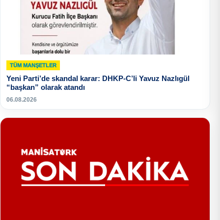
TÜM MANŞETLER
Yeni Parti’de skandal karar: DHKP-C’li Yavuz Nazlıgül
“başkan” olarak atandı
06.08.2026