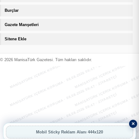
Burçlar
Gazete Manşetleri
Sitene Ekle
MANİSATÜRK İÇERİK KORUMA · 08.08.2026 06:47 · ZIYARETÇI
MANİSATÜRK İÇERİK KORUMA · 08.08
MANİSATÜRK İÇERİK KORUMA · 08.08.2026 06:47 · ZIYARETÇI
MANİSATÜRK İÇERİK KORUMA · 08.08
© 2026 ManisaTürk Gazetesi. Tüm hakları saklıdır.
MANİSATÜRK İÇERİK KORUMA · 08.08.2026 06:47 · ZIYARETÇI
MANİSATÜRK İÇERİK KORUMA · 08.08
MANİSATÜRK İÇERİK KORUMA · 08.08.2026 06:47 · ZIYARETÇI
MANİSATÜRK İÇERİK KORUMA · 08.08
MANİSATÜRK İÇERİK KORUMA · 08.08.2026 06:47 · ZIYARETÇI
MANİSATÜRK İÇERİK KORUMA · 08.08
×
Mobil Sticky Reklam Alanı 444x120
AI
AI Asistan