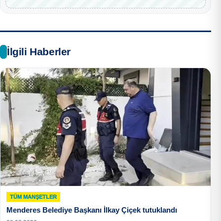
İlgili Haberler
TÜM MANŞETLER
Menderes Belediye Başkanı İlkay Çiçek tutuklandı