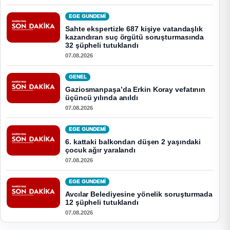
EGE GUNDEMİ
Sahte ekspertizle 687 kişiye vatandaşlık
kazandıran suç örgütü soruşturmasında
32 şüpheli tutuklandı
07.08.2026
GENEL
Gaziosmanpaşa’da Erkin Koray vefatının
üçüncü yılında anıldı
07.08.2026
EGE GUNDEMİ
6. kattaki balkondan düşen 2 yaşındaki
çocuk ağır yaralandı
07.08.2026
EGE GUNDEMİ
Avcılar Belediyesine yönelik soruşturmada
12 şüpheli tutuklandı
07.08.2026