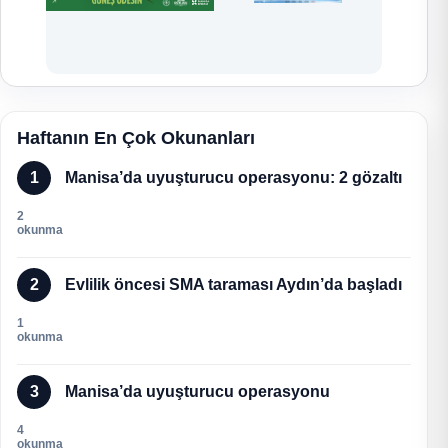
Haftanın En Çok Okunanları
1
Manisa’da uyuşturucu operasyonu: 2 gözaltı
2
okunma
2
Evlilik öncesi SMA taraması Aydın’da başladı
1
okunma
3
Manisa’da uyuşturucu operasyonu
4
okunma