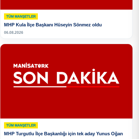
TÜM MANŞETLER
MHP Kula İlçe Başkanı Hüseyin Sönmez oldu
06.08.2026
TÜM MANŞETLER
MHP Turgutlu İlçe Başkanlığı için tek aday Yunus Oğan