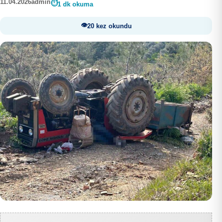
11.04.2026
admin
1 dk okuma
20 kez okundu