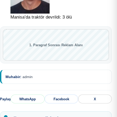
Manisa’da traktör devrildi: 3 ölü
1. Paragraf Sonrası Reklam Alanı
Muhabir:
admin
Paylaş
WhatsApp
Facebook
X