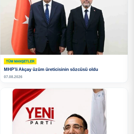
TÜM MANŞETLER
MHP’li Akçay üzüm üreticisinin sözcüsü oldu
07.08.2026