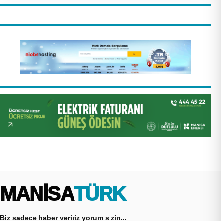
MANİSA
TÜRK
Biz sadece haber veririz yorum sizin...