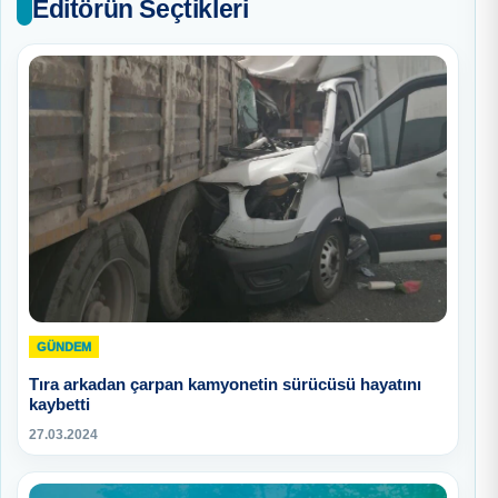
Editörün Seçtikleri
GÜNDEM
Tıra arkadan çarpan kamyonetin sürücüsü hayatını
kaybetti
27.03.2024