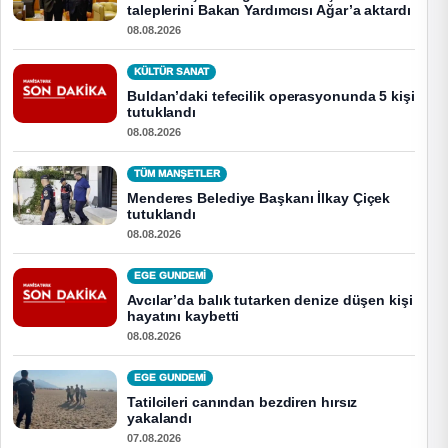
taleplerini Bakan Yardımcısı Ağar’a aktardı
08.08.2026
KÜLTÜR SANAT
Buldan’daki tefecilik operasyonunda 5 kişi
tutuklandı
08.08.2026
TÜM MANŞETLER
Menderes Belediye Başkanı İlkay Çiçek
tutuklandı
08.08.2026
EGE GUNDEMİ
Avcılar’da balık tutarken denize düşen kişi
hayatını kaybetti
08.08.2026
EGE GUNDEMİ
Tatilcileri canından bezdiren hırsız
yakalandı
07.08.2026