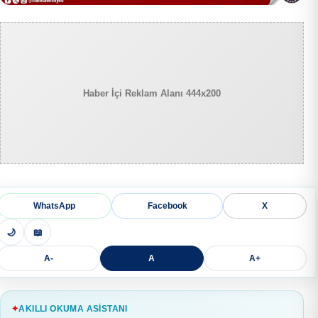
Haber İçi Reklam Alanı 444x200
WhatsApp
Facebook
X
🌙
📖
A-
A
A+
AKILLI OKUMA ASISTANI