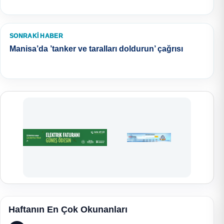
SONRAKI HABER
Manisa’da ’tanker ve taralları doldurun’ çağrısı
Haftanın En Çok Okunanları