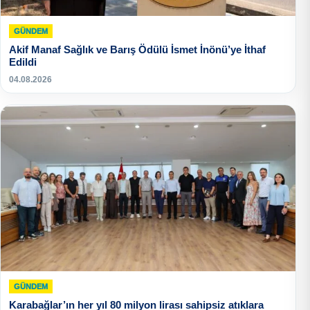
GÜNDEM
Akif Manaf Sağlık ve Barış Ödülü İsmet İnönü’ye İthaf
Edildi
04.08.2026
GÜNDEM
Karabağlar’ın her yıl 80 milyon lirası sahipsiz atıklara