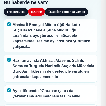
Bu haberde ne var?
▶
Haberi Dinle
■
Durdur
↧
Kaldığın Yerden Devam Et
Manisa İl Emniyet Müdürlüğü Narkotik
Suçlarla Mücadele Şube Müdürlüğü
tarafından, uyuşturucu ile mücadele
kapsamında Haziran ayı boyunca yürütülen
çalışmal...
Haziran ayında Akhisar, Alaşehir, Salihli,
Soma ve Turgutlu Narkotik Suçlarla Mücadele
Büro Amirliklerinin de desteğiyle yürütülen
çalışmalar kapsamında to...
Aynı dönemde 97 aranan şahıs da
yakalanarak adli mercilere teslim edildi.