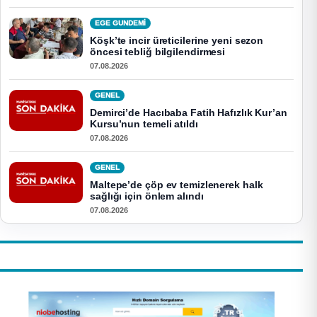
EGE GUNDEMİ
Köşk’te incir üreticilerine yeni sezon
öncesi tebliğ bilgilendirmesi
07.08.2026
GENEL
Demirci’de Hacıbaba Fatih Hafızlık Kur’an
Kursu’nun temeli atıldı
07.08.2026
GENEL
Maltepe’de çöp ev temizlenerek halk
sağlığı için önlem alındı
07.08.2026