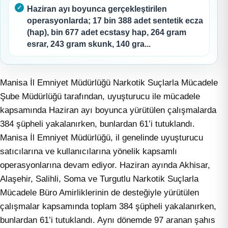
Haziran ayı boyunca gerçekleştirilen
operasyonlarda; 17 bin 388 adet sentetik ecza
(hap), bin 677 adet ecstasy hap, 264 gram
esrar, 243 gram skunk, 140 gra...
Manisa İl Emniyet Müdürlüğü Narkotik Suçlarla Mücadele
Şube Müdürlüğü tarafından, uyuşturucu ile mücadele
kapsamında Haziran ayı boyunca yürütülen çalışmalarda
384 şüpheli yakalanırken, bunlardan 61’i tutuklandı.
Manisa İl Emniyet Müdürlüğü, il genelinde uyuşturucu
satıcılarına ve kullanıcılarına yönelik kapsamlı
operasyonlarına devam ediyor. Haziran ayında Akhisar,
Alaşehir, Salihli, Soma ve Turgutlu Narkotik Suçlarla
Mücadele Büro Amirliklerinin de desteğiyle yürütülen
çalışmalar kapsamında toplam 384 şüpheli yakalanırken,
bunlardan 61’i tutuklandı. Aynı dönemde 97 aranan şahıs