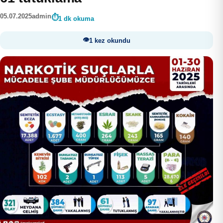
05.07.2025
admin
1 dk okuma
1 kez okundu