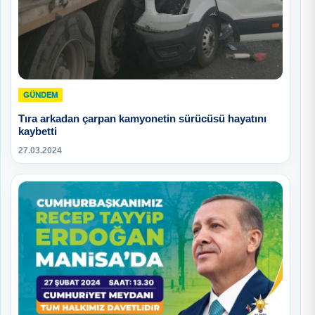
GÜNDEM
Tıra arkadan çarpan kamyonetin sürücüsü hayatını
kaybetti
27.03.2024