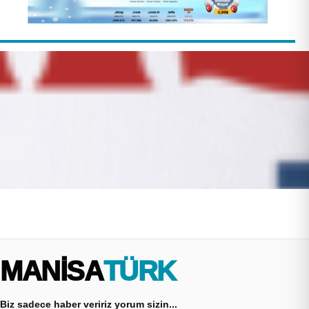
MANİSA
TÜRK
Biz sadece haber veririz yorum sizin...