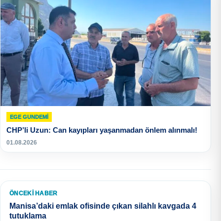
EGE GUNDEMİ
CHP’li Uzun: Can kayıpları yaşanmadan önlem alınmalı!
01.08.2026
ÖNCEKI HABER
Manisa’daki emlak ofisinde çıkan silahlı kavgada 4
tutuklama