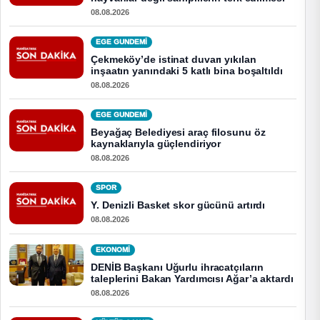
08.08.2026
EGE GUNDEMİ
Çekmeköy’de istinat duvarı yıkılan
inşaatın yanındaki 5 katlı bina boşaltıldı
08.08.2026
EGE GUNDEMİ
Beyağaç Belediyesi araç filosunu öz
kaynaklarıyla güçlendiriyor
08.08.2026
SPOR
Y. Denizli Basket skor gücünü artırdı
08.08.2026
EKONOMI
DENİB Başkanı Uğurlu ihracatçıların
taleplerini Bakan Yardımcısı Ağar’a aktardı
08.08.2026