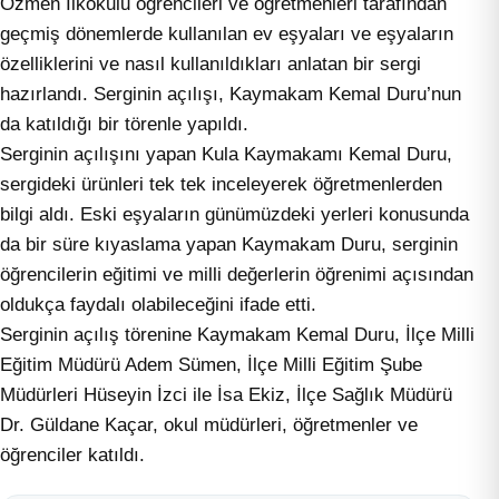
Özmen İlkokulu öğrencileri ve öğretmenleri tarafından
geçmiş dönemlerde kullanılan ev eşyaları ve eşyaların
özelliklerini ve nasıl kullanıldıkları anlatan bir sergi
hazırlandı. Serginin açılışı, Kaymakam Kemal Duru’nun
da katıldığı bir törenle yapıldı.
Serginin açılışını yapan Kula Kaymakamı Kemal Duru,
sergideki ürünleri tek tek inceleyerek öğretmenlerden
bilgi aldı. Eski eşyaların günümüzdeki yerleri konusunda
da bir süre kıyaslama yapan Kaymakam Duru, serginin
öğrencilerin eğitimi ve milli değerlerin öğrenimi açısından
oldukça faydalı olabileceğini ifade etti.
Serginin açılış törenine Kaymakam Kemal Duru, İlçe Milli
Eğitim Müdürü Adem Sümen, İlçe Milli Eğitim Şube
Müdürleri Hüseyin İzci ile İsa Ekiz, İlçe Sağlık Müdürü
Dr. Güldane Kaçar, okul müdürleri, öğretmenler ve
öğrenciler katıldı.