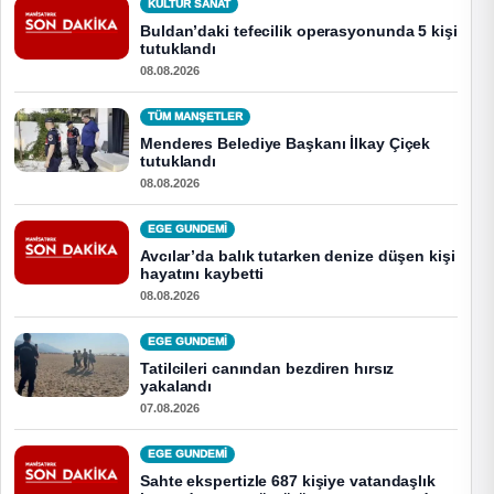
KÜLTÜR SANAT
Buldan’daki tefecilik operasyonunda 5 kişi
tutuklandı
08.08.2026
TÜM MANŞETLER
Menderes Belediye Başkanı İlkay Çiçek
tutuklandı
08.08.2026
EGE GUNDEMİ
Avcılar’da balık tutarken denize düşen kişi
hayatını kaybetti
08.08.2026
EGE GUNDEMİ
Tatilcileri canından bezdiren hırsız
yakalandı
07.08.2026
EGE GUNDEMİ
Sahte ekspertizle 687 kişiye vatandaşlık