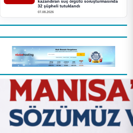
kazandıran suç örgütü soruşturmasında
32 şüpheli tutuklandı
07.08.2026