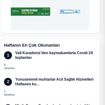
Haftanın En Çok Okunanları
Vali Karadeniz’den kaymakamlarla Covid-19
1
toplantısı
8
okunma
Yunusemreli muhtarlar Acil Sağlık Hizmetleri
2
Haftasını ku...
1
okunma