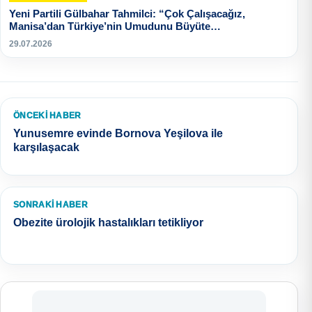
Yeni Partili Gülbahar Tahmilci: “Çok Çalışacağız,
Manisa’dan Türkiye’nin Umudunu Büyüte…
29.07.2026
ÖNCEKI HABER
Yunusemre evinde Bornova Yeşilova ile
karşılaşacak
SONRAKI HABER
Obezite ürolojik hastalıkları tetikliyor