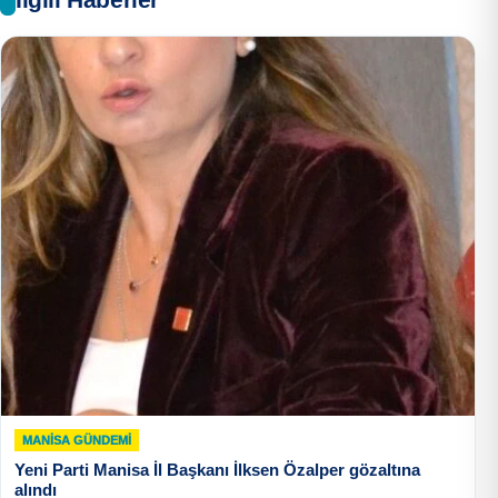
MANISA GÜNDEMI
Yeni Parti Manisa İl Başkanı İlksen Özalper gözaltına
alındı