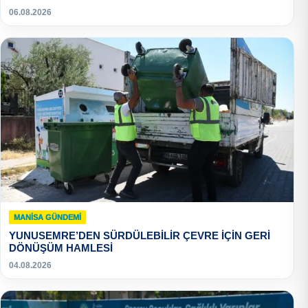
06.08.2026
MANISA GÜNDEMI
YUNUSEMRE’DEN SÜRDÜLEBİLİR ÇEVRE İÇİN GERİ
DÖNÜŞÜM HAMLESİ
04.08.2026