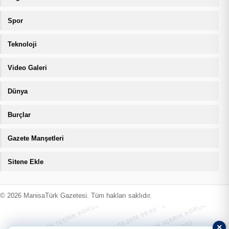
Spor
Teknoloji
Video Galeri
Dünya
Burçlar
Gazete Manşetleri
Sitene Ekle
MANİSATÜRK İÇERİK KORUMA · 08.08.2026 08:50 · ZIYARETÇI
MANİSATÜRK İÇERİK KORUMA · 08.08
© 2026 ManisaTürk Gazetesi. Tüm hakları saklıdır.
×