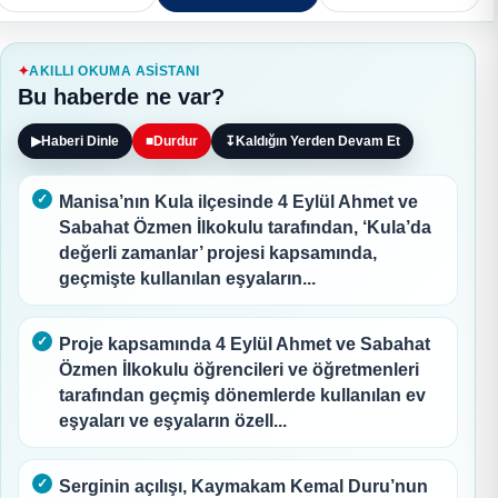
AKILLI OKUMA ASISTANI
Bu haberde ne var?
▶
Haberi Dinle
■
Durdur
↧
Kaldığın Yerden Devam Et
Manisa’nın Kula ilçesinde 4 Eylül Ahmet ve
Sabahat Özmen İlkokulu tarafından, ‘Kula’da
değerli zamanlar’ projesi kapsamında,
geçmişte kullanılan eşyaların...
Proje kapsamında 4 Eylül Ahmet ve Sabahat
Özmen İlkokulu öğrencileri ve öğretmenleri
tarafından geçmiş dönemlerde kullanılan ev
eşyaları ve eşyaların özell...
Serginin açılışı, Kaymakam Kemal Duru’nun