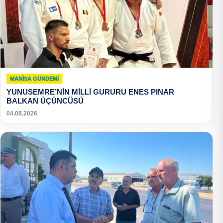
MANISA GÜNDEMI
YUNUSEMRE’NİN MİLLİ GURURU ENES PINAR
BALKAN ÜÇÜNCÜSÜ
04.08.2026