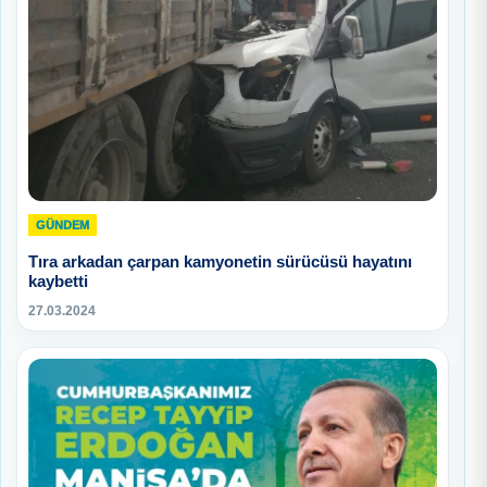
GÜNDEM
Tıra arkadan çarpan kamyonetin sürücüsü hayatını
kaybetti
27.03.2024