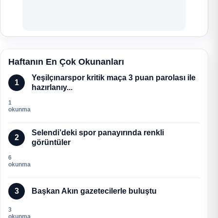
Haftanın En Çok Okunanları
Yeşilçınarspor kritik maça 3 puan parolası ile
1
hazırlanıy...
1
okunma
Selendi’deki spor panayırında renkli
2
görüntüler
6
okunma
3
Başkan Akın gazetecilerle buluştu
3
okunma