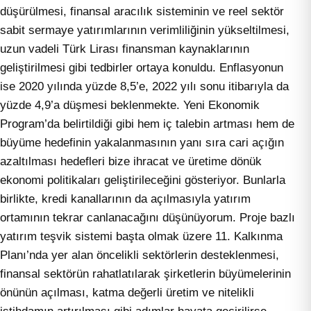
düşürülmesi, finansal aracılık sisteminin ve reel sektör
sabit sermaye yatırımlarının verimliliğinin yükseltilmesi,
uzun vadeli Türk Lirası finansman kaynaklarının
geliştirilmesi gibi tedbirler ortaya konuldu. Enflasyonun
ise 2020 yılında yüzde 8,5’e, 2022 yılı sonu itibarıyla da
yüzde 4,9’a düşmesi beklenmekte. Yeni Ekonomik
Program’da belirtildiği gibi hem iç talebin artması hem de
büyüme hedefinin yakalanmasının yanı sıra cari açığın
azaltılması hedefleri bize ihracat ve üretime dönük
ekonomi politikaları geliştirileceğini gösteriyor. Bunlarla
birlikte, kredi kanallarının da açılmasıyla yatırım
ortamının tekrar canlanacağını düşünüyorum. Proje bazlı
yatırım teşvik sistemi başta olmak üzere 11. Kalkınma
Planı’nda yer alan öncelikli sektörlerin desteklenmesi,
finansal sektörün rahatlatılarak şirketlerin büyümelerinin
önünün açılması, katma değerli üretim ve nitelikli