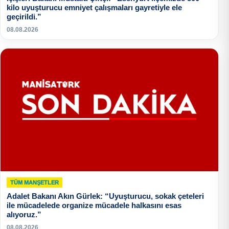
kilo uyuşturucu emniyet çalışmaları gayretiyle ele
geçirildi.”
08.08.2026
TÜM MANŞETLER
Adalet Bakanı Akın Gürlek: “Uyuşturucu, sokak çeteleri
ile mücadelede organize mücadele halkasını esas
alıyoruz.”
08.08.2026