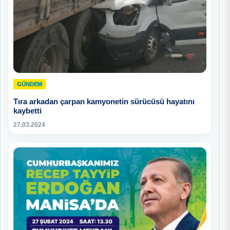
GÜNDEM
Tıra arkadan çarpan kamyonetin sürücüsü hayatını
kaybetti
27.03.2024