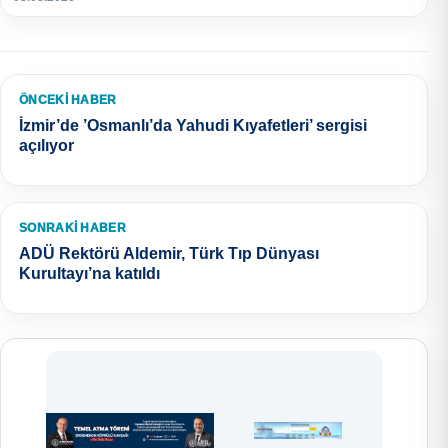
ÖNCEKI HABER
İzmir’de ’Osmanlı’da Yahudi Kıyafetleri’ sergisi
açılıyor
SONRAKI HABER
ADÜ Rektörü Aldemir, Türk Tıp Dünyası
Kurultayı’na katıldı