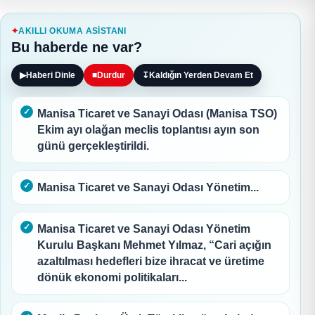
AKILLI OKUMA ASISTANI
Bu haberde ne var?
▶
Haberi Dinle
■
Durdur
↧
Kaldığın Yerden Devam Et
Manisa Ticaret ve Sanayi Odası (Manisa TSO)
Ekim ayı olağan meclis toplantısı ayın son
günü gerçekleştirildi.
Manisa Ticaret ve Sanayi Odası Yönetim...
Manisa Ticaret ve Sanayi Odası Yönetim
Kurulu Başkanı Mehmet Yılmaz, “Cari açığın
azaltılması hedefleri bize ihracat ve üretime
dönük ekonomi politikaları...