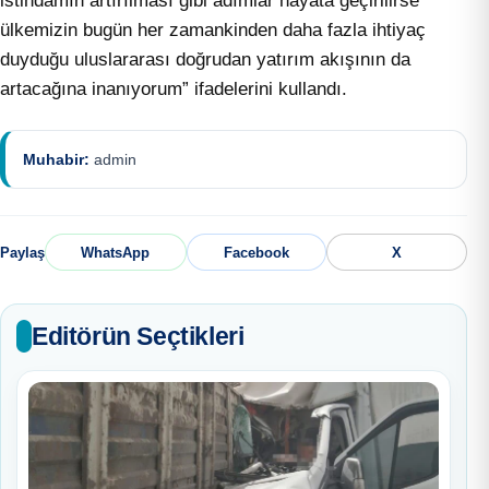
istihdamın artırılması gibi adımlar hayata geçirilirse
ülkemizin bugün her zamankinden daha fazla ihtiyaç
duyduğu uluslararası doğrudan yatırım akışının da
artacağına inanıyorum” ifadelerini kullandı.
Muhabir:
admin
Paylaş
WhatsApp
Facebook
X
Editörün Seçtikleri