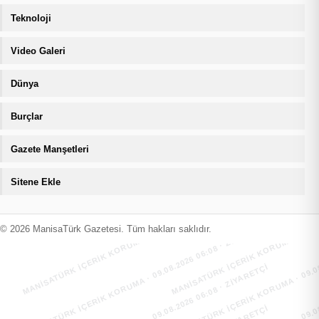
Teknoloji
Video Galeri
Dünya
Burçlar
Gazete Manşetleri
Sitene Ekle
MANİSATÜRK İÇERİK KORUMA · 09.08.2026 06:08 · ZIYARETÇI
MANİSATÜRK İÇERİK KORUMA · 09.08
MANİSATÜRK İÇERİK KORUMA · 09.08.2026 06:08 · ZIYARETÇI
MANİSATÜRK İÇERİK KORUMA · 09.08
© 2026 ManisaTürk Gazetesi. Tüm hakları saklıdır.