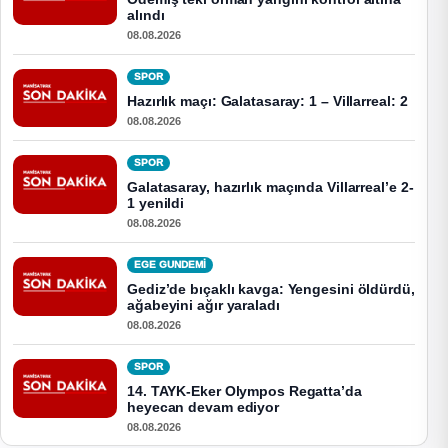
alındı
08.08.2026
SPOR
Hazırlık maçı: Galatasaray: 1 – Villarreal: 2
08.08.2026
SPOR
Galatasaray, hazırlık maçında Villarreal’e 2-
1 yenildi
08.08.2026
EGE GUNDEMİ
Gediz’de bıçaklı kavga: Yengesini öldürdü,
ağabeyini ağır yaraladı
08.08.2026
SPOR
14. TAYK-Eker Olympos Regatta’da
heyecan devam ediyor
08.08.2026