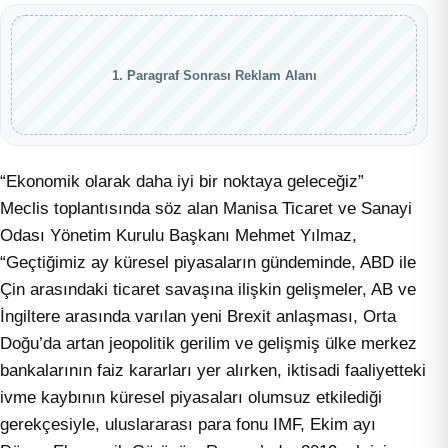
1. Paragraf Sonrası Reklam Alanı
“Ekonomik olarak daha iyi bir noktaya geleceğiz”
Meclis toplantısında söz alan Manisa Ticaret ve Sanayi
Odası Yönetim Kurulu Başkanı Mehmet Yılmaz,
“Geçtiğimiz ay küresel piyasaların gündeminde, ABD ile
Çin arasındaki ticaret savaşına ilişkin gelişmeler, AB ve
İngiltere arasında varılan yeni Brexit anlaşması, Orta
Doğu’da artan jeopolitik gerilim ve gelişmiş ülke merkez
bankalarının faiz kararları yer alırken, iktisadi faaliyetteki
ivme kaybının küresel piyasaları olumsuz etkilediği
gerekçesiyle, uluslararası para fonu IMF, Ekim ayı