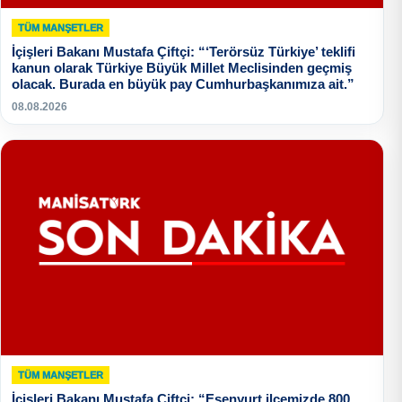
TÜM MANŞETLER
İçişleri Bakanı Mustafa Çiftçi: “‘Terörsüz Türkiye’ teklifi
kanun olarak Türkiye Büyük Millet Meclisinden geçmiş
olacak. Burada en büyük pay Cumhurbaşkanımıza ait.”
08.08.2026
TÜM MANŞETLER
İçişleri Bakanı Mustafa Çiftçi: “Esenyurt ilçemizde 800