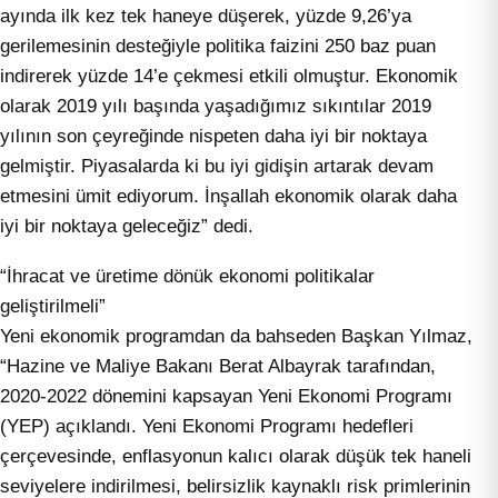
ayında ilk kez tek haneye düşerek, yüzde 9,26’ya
gerilemesinin desteğiyle politika faizini 250 baz puan
indirerek yüzde 14’e çekmesi etkili olmuştur. Ekonomik
olarak 2019 yılı başında yaşadığımız sıkıntılar 2019
yılının son çeyreğinde nispeten daha iyi bir noktaya
gelmiştir. Piyasalarda ki bu iyi gidişin artarak devam
etmesini ümit ediyorum. İnşallah ekonomik olarak daha
iyi bir noktaya geleceğiz” dedi.
“İhracat ve üretime dönük ekonomi politikalar
geliştirilmeli”
Yeni ekonomik programdan da bahseden Başkan Yılmaz,
“Hazine ve Maliye Bakanı Berat Albayrak tarafından,
2020-2022 dönemini kapsayan Yeni Ekonomi Programı
(YEP) açıklandı. Yeni Ekonomi Programı hedefleri
çerçevesinde, enflasyonun kalıcı olarak düşük tek haneli
seviyelere indirilmesi, belirsizlik kaynaklı risk primlerinin