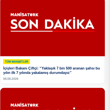
TÜM MANŞETLER
İçişleri Bakanı Çiftçi: “Yaklaşık 7 bin 500 aranan şahsı bu
yılın ilk 7 yılında yakalamış durumdayız”
08.08.2026