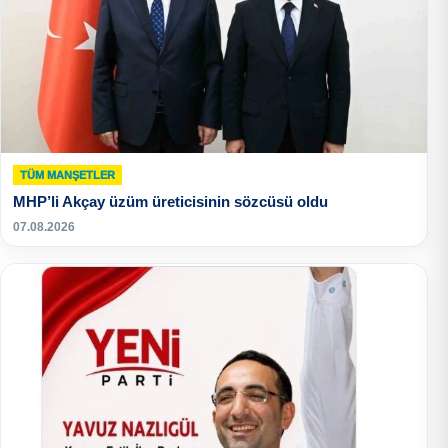
TÜM MANŞETLER
MHP’li Akçay üzüm üreticisinin sözcüsü oldu
07.08.2026