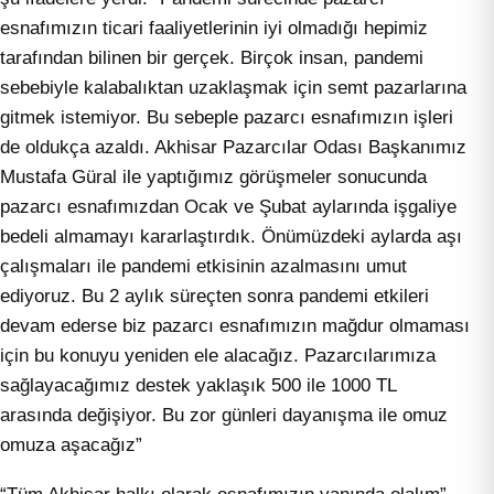
esnafımızın ticari faaliyetlerinin iyi olmadığı hepimiz
tarafından bilinen bir gerçek. Birçok insan, pandemi
sebebiyle kalabalıktan uzaklaşmak için semt pazarlarına
gitmek istemiyor. Bu sebeple pazarcı esnafımızın işleri
de oldukça azaldı. Akhisar Pazarcılar Odası Başkanımız
Mustafa Güral ile yaptığımız görüşmeler sonucunda
pazarcı esnafımızdan Ocak ve Şubat aylarında işgaliye
bedeli almamayı kararlaştırdık. Önümüzdeki aylarda aşı
çalışmaları ile pandemi etkisinin azalmasını umut
ediyoruz. Bu 2 aylık süreçten sonra pandemi etkileri
devam ederse biz pazarcı esnafımızın mağdur olmaması
için bu konuyu yeniden ele alacağız. Pazarcılarımıza
sağlayacağımız destek yaklaşık 500 ile 1000 TL
arasında değişiyor. Bu zor günleri dayanışma ile omuz
omuza aşacağız”