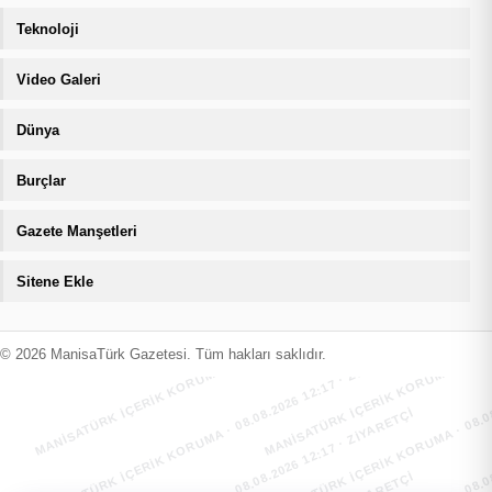
Teknoloji
Video Galeri
Dünya
Burçlar
Gazete Manşetleri
Sitene Ekle
MANİSATÜRK İÇERİK KORUMA · 08.08.2026 12:17 · ZIYARETÇI
MANİSATÜRK İÇERİK KORUMA · 08.08
MANİSATÜRK İÇERİK KORUMA · 08.08.2026 12:17 · ZIYARETÇI
MANİSATÜRK İÇERİK KORUMA · 08.08
© 2026 ManisaTürk Gazetesi. Tüm hakları saklıdır.