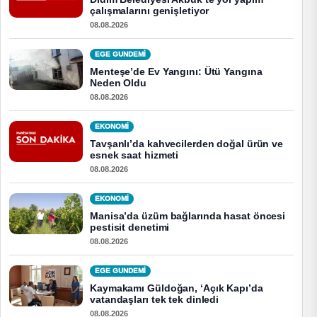
çalışmalarını genişletiyor
08.08.2026
EGE GUNDEMİ
Menteşe’de Ev Yangını: Ütü Yangına
Neden Oldu
08.08.2026
EKONOMI
Tavşanlı’da kahvecilerden doğal ürün ve
esnek saat hizmeti
08.08.2026
EKONOMI
Manisa’da üzüm bağlarında hasat öncesi
pestisit denetimi
08.08.2026
EGE GUNDEMİ
Kaymakamı Güldoğan, ‘Açık Kapı’da
vatandaşları tek tek dinledi
08.08.2026