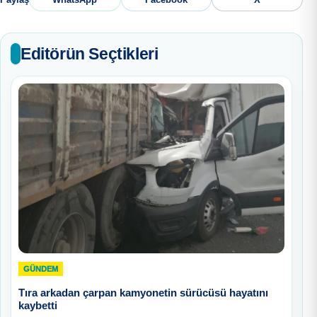
Editörün Seçtikleri
GÜNDEM
Tıra arkadan çarpan kamyonetin sürücüsü hayatını
kaybetti