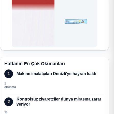
Haftanın En Çok Okunanları
1
Makine imalatçıları Denizli’ye hayran kaldı
1
okunma
Kontrolsüz ziyaretçiler dünya mirasına zarar
2
veriyor
11