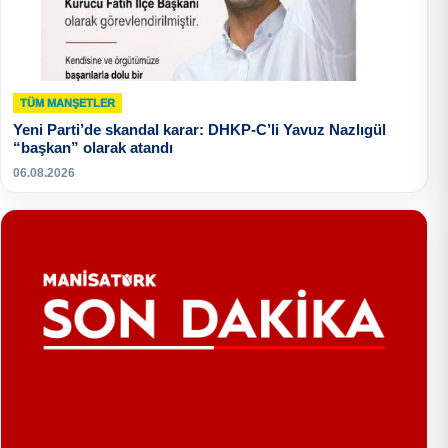
TÜM MANŞETLER
Yeni Parti’de skandal karar: DHKP-C’li Yavuz Nazlıgül
“başkan” olarak atandı
06.08.2026