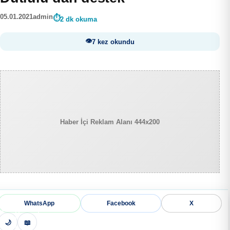
05.01.2021
admin
2 dk okuma
7 kez okundu
Haber İçi Reklam Alanı 444x200
WhatsApp
Facebook
X
🌙
📖