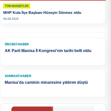
TÜM MANŞETLER
MHP Kula İlçe Başkanı Hüseyin Sönmez oldu
06.08.2026
ÖNCEKI HABER
AK Parti Manisa İl Kongresi’nin tarihi belli oldu
SONRAKI HABER
Manisa’da caminin minaresine yıldırım düştü