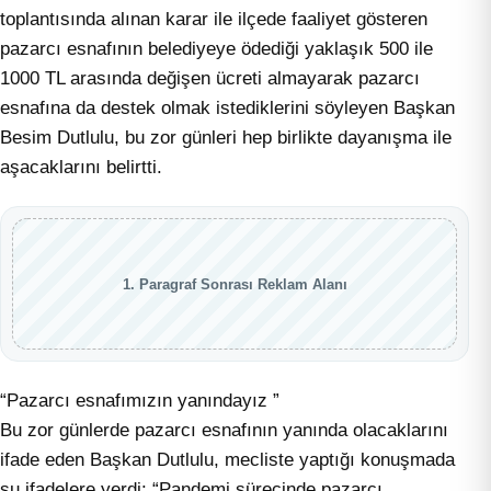
toplantısında alınan karar ile ilçede faaliyet gösteren
pazarcı esnafının belediyeye ödediği yaklaşık 500 ile
1000 TL arasında değişen ücreti almayarak pazarcı
esnafına da destek olmak istediklerini söyleyen Başkan
Besim Dutlulu, bu zor günleri hep birlikte dayanışma ile
aşacaklarını belirtti.
1. Paragraf Sonrası Reklam Alanı
“Pazarcı esnafımızın yanındayız ”
Bu zor günlerde pazarcı esnafının yanında olacaklarını
ifade eden Başkan Dutlulu, mecliste yaptığı konuşmada
şu ifadelere yerdi: “Pandemi sürecinde pazarcı