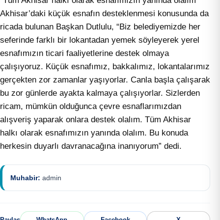
“Tüm Akhisar halkı olarak esnafımızın yanında olalım”
Akhisar’daki küçük esnafın desteklenmesi konusunda da
ricada bulunan Başkan Dutlulu, “Biz belediyemizde her
seferinde farklı bir lokantadan yemek söyleyerek yerel
esnafımızın ticari faaliyetlerine destek olmaya
çalışıyoruz. Küçük esnafımız, bakkalımız, lokantalarımız
gerçekten zor zamanlar yaşıyorlar. Canla başla çalışarak
bu zor günlerde ayakta kalmaya çalışıyorlar. Sizlerden
ricam, mümkün olduğunca çevre esnaflarımızdan
alışveriş yaparak onlara destek olalım. Tüm Akhisar
halkı olarak esnafımızın yanında olalım. Bu konuda
herkesin duyarlı davranacağına inanıyorum” dedi.
Muhabir:
admin
Paylaş
WhatsApp
Facebook
X