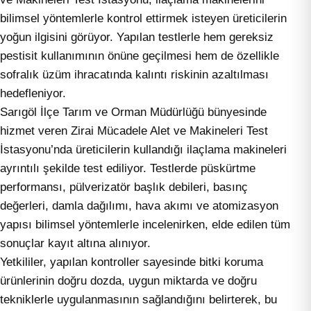
bilimsel yöntemlerle kontrol ettirmek isteyen üreticilerin
yoğun ilgisini görüyor. Yapılan testlerle hem gereksiz
pestisit kullanımının önüne geçilmesi hem de özellikle
sofralık üzüm ihracatında kalıntı riskinin azaltılması
hedefleniyor.
Sarıgöl İlçe Tarım ve Orman Müdürlüğü bünyesinde
hizmet veren Zirai Mücadele Alet ve Makineleri Test
İstasyonu’nda üreticilerin kullandığı ilaçlama makineleri
ayrıntılı şekilde test ediliyor. Testlerde püskürtme
performansı, pülverizatör başlık debileri, basınç
değerleri, damla dağılımı, hava akımı ve atomizasyon
yapısı bilimsel yöntemlerle incelenirken, elde edilen tüm
sonuçlar kayıt altına alınıyor.
Yetkililer, yapılan kontroller sayesinde bitki koruma
ürünlerinin doğru dozda, uygun miktarda ve doğru
tekniklerle uygulanmasının sağlandığını belirterek, bu