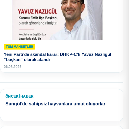
TÜM MANŞETLER
Yeni Parti’de skandal karar: DHKP-C’li Yavuz Nazlıgül
“başkan” olarak atandı
06.08.2026
ÖNCEKI HABER
Sarıgöl’de sahipsiz hayvanlara umut oluyorlar