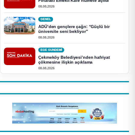
Pınaraltı Emekli Kafe hizmete açıldı
08.08.2026
GENEL
ADÜ’den gençlere çağrı: “Güçlü bir
üniversite seni bekliyor”
08.08.2026
EGE GUNDEMİ
Çekmeköy Belediyesi’nden hafriyat
çökmesine ilişkin açıklama
08.08.2026