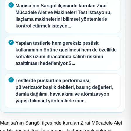
Manisa’nın Sarıgöl ilçesinde kurulan Zirai
Mücadele Alet ve Makineleri Test İstasyonu,
ilaçlama makinelerini bilimsel yöntemlerle
kontrol ettirmek isteyen...
Yapılan testlerle hem gereksiz pestisit
kullanımının önüne geçilmesi hem de özellikle
sofralık üzüm ihracatında kalıntı riskinin
azaltılması hedefleniyor.S...
Testlerde püskürtme performansı,
pülverizatör başlık debileri, basınç değerleri,
damla dağılımı, hava akımı ve atomizasyon
yapısı bilimsel yöntemlerle ince...
Manisa’nın Sarıgöl ilçesinde kurulan Zirai Mücadele Alet
ve Makineleri Test İstasyonu, ilaçlama makinelerini