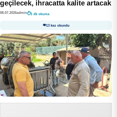
geçilecek, ihracatta kalite artacak
08.07.2026
admin
1 dk okuma
13 kez okundu