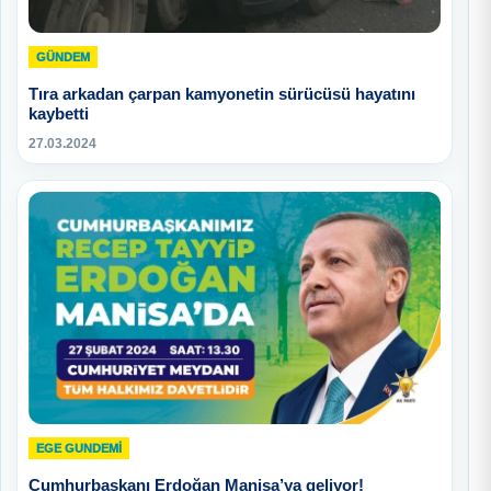
GÜNDEM
Tıra arkadan çarpan kamyonetin sürücüsü hayatını
kaybetti
27.03.2024
EGE GUNDEMİ
Cumhurbaşkanı Erdoğan Manisa’ya geliyor!