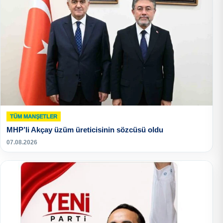
TÜM MANŞETLER
MHP’li Akçay üzüm üreticisinin sözcüsü oldu
07.08.2026