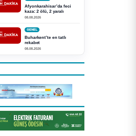
Afyonkarahisar’da feci
kaza: 2 ölü, 2 yaralı
08.08.2026
GENEL
Buharkent’te en tatlı
rekabet
08.08.2026