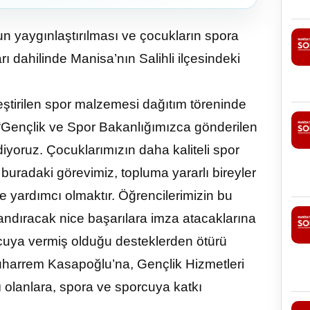
un yaygınlaştırılması ve çocukların spora
ı dahilinde Manisa’nın Salihli ilçesindeki
tirilen spor malzemesi dağıtım töreninde
ençlik ve Spor Bakanlığımızca gönderilen
iyoruz. Çocuklarımızın daha kaliteli spor
uradaki görevimiz, topluma yararlı bireyler
ne yardımcı olmaktır. Öğrencilerimizin bu
rlandıracak nice başarılara imza atacaklarına
cuya vermiş olduğu desteklerden ötürü
harrem Kasapoğlu’na, Gençlik Hizmetleri
 olanlara, spora ve sporcuya katkı