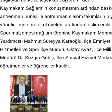
Kaymakam Sağlam’ın konuşmasının ardından basketbo
antrenman hunisi ile antrenman slalom takımlarının y
yöneticilerine protokol üyeleri tarafından teslim edildi
Spor malzemesi dağıtım törenine Kaymakam Mehme
Yardımcısı Mahmut Süreyya Karaoğlu, İlçe Emniyet
Hizmetleri ve Spor İlçe Müdürü Oktay Ayaz, İlçe Mil
Müdürü Dr. Sezgin Güleç, İlçe Sosyal Hizmet Merkez
öğretmenler ve öğrenciler katıldı.