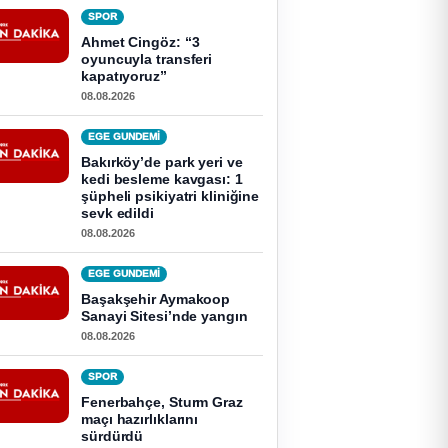
SPOR
Ahmet Cingöz: “3
oyuncuyla transferi
kapatıyoruz”
08.08.2026
EGE GUNDEMİ
Bakırköy’de park yeri ve
kedi besleme kavgası: 1
şüpheli psikiyatri kliniğine
sevk edildi
08.08.2026
EGE GUNDEMİ
Başakşehir Aymakoop
Sanayi Sitesi’nde yangın
08.08.2026
SPOR
Fenerbahçe, Sturm Graz
maçı hazırlıklarını
sürdürdü