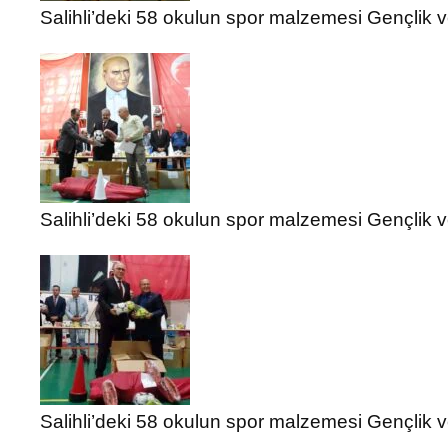
Salihli’deki 58 okulun spor malzemesi Gençlik 
Salihli’deki 58 okulun spor malzemesi Gençlik 
Salihli’deki 58 okulun spor malzemesi Gençlik 