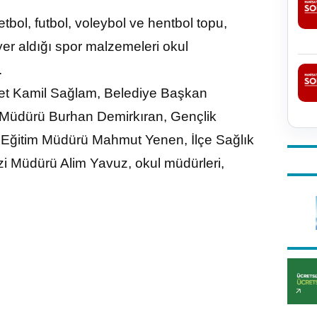
l, futbol, voleybol ve hentbol topu,
er aldığı spor malzemeleri okul
.
t Kamil Sağlam, Belediye Başkan
 Müdürü Burhan Demirkıran, Gençlik
li Eğitim Müdürü Mahmut Yenen, İlçe Sağlık
i Müdürü Alim Yavuz, okul müdürleri,