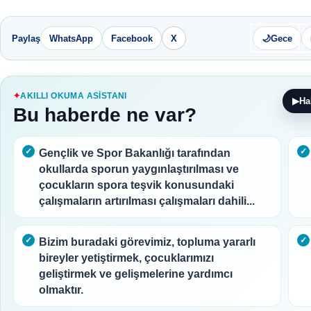
Paylaş
WhatsApp
Facebook
X
🌙
Gece
AKILLI OKUMA ASISTANI
▶
Ha
Bu haberde ne var?
Gençlik ve Spor Bakanlığı tarafından
okullarda sporun yaygınlaştırılması ve
çocukların spora teşvik konusundaki
çalışmaların artırılması çalışmaları dahili...
Bizim buradaki görevimiz, topluma yararlı
bireyler yetiştirmek, çocuklarımızı
geliştirmek ve gelişmelerine yardımcı
olmaktır.