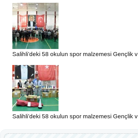
Salihli’deki 58 okulun spor malzemesi Gençlik 
Salihli’deki 58 okulun spor malzemesi Gençlik 