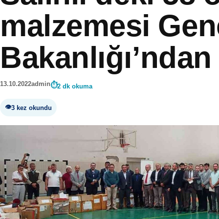
malzemesi Genç
Bakanlığı’ndan
13.10.2022
admin
2 dk okuma
3 kez okundu