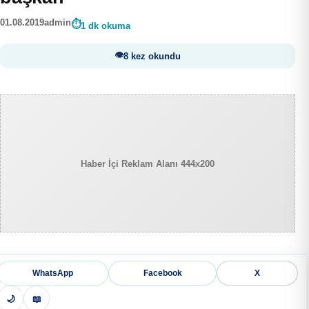
01.08.2019
admin
1 dk okuma
8 kez okundu
Haber İçi Reklam Alanı 444x200
WhatsApp
Facebook
X
🌙
📖