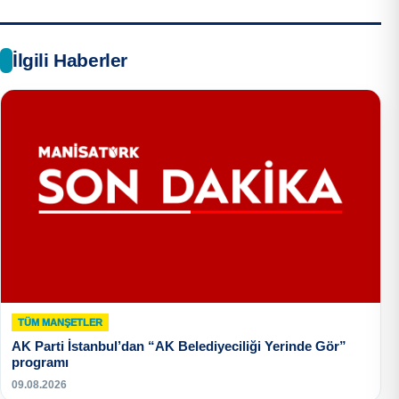
İlgili Haberler
TÜM MANŞETLER
AK Parti İstanbul’dan “AK Belediyeciliği Yerinde Gör”
programı
09.08.2026