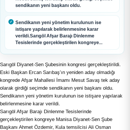
sendikanın yeni başkanı oldu.
Sendikanın yeni yönetim kurulunun ise
istişare yapılarak belirlenmesine karar
verildi.Sarıgöl Afşar Barajı Dinlenme
Tesislerinde gerçekleştirilen kongreye...
Sarıgöl Diyanet-Sen Şubesinin kongresi gerçekleştirildi.
Eski Başkan Ercan Sarıbaş’ın yeniden aday olmadığı
kongrede Afşar Mahallesi İmamı Mesut Savaş tek aday
olarak girdiği seçimde sendikanın yeni başkanı oldu.
Sendikanın yeni yönetim kurulunun ise istişare yapılarak
belirlenmesine karar verildi.
Sarıgöl Afşar Barajı Dinlenme Tesislerinde
gerçekleştirilen kongreye Manisa Diyanet-Sen Şube
Başkanı Ahmet Özdemir, Kula temsilcisi Ali Osman