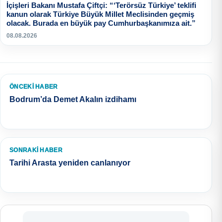
İçişleri Bakanı Mustafa Çiftçi: “‘Terörsüz Türkiye’ teklifi
kanun olarak Türkiye Büyük Millet Meclisinden geçmiş
olacak. Burada en büyük pay Cumhurbaşkanımıza ait.”
08.08.2026
ÖNCEKI HABER
Bodrum’da Demet Akalın izdihamı
SONRAKI HABER
Tarihi Arasta yeniden canlanıyor