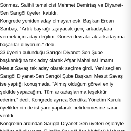
Sönmez, Salihli temsilcisi Mehmet Demirtaş ve Diyanet-
Sen Sarıgöl üyeleri katıldı.
Kongrede yeniden aday olmayan eski Başkan Ercan
Sarıbaş, “Artık bayrağı taşıyacak genç arkadaşlara
vermek için aday değilim. Görevi devralacak arkadaşıma
başarılar diliyorum.” dedi.
33 üyenin bulunduğu Sarıgöl Diyanet-Sen Şube
başkanlığına tek aday olarak Afşar Mahallesi İmamı
Mesut Savaş tek aday olarak seçime girdi. Yeni seçilen
Sarıgöl Diyanet-Sen Sarıgöl Şube Başkanı Mesut Savaş
ise yaptığı konuşmada, “Almış olduğum görevi en iyi
şekilde yapacağım. Tüm arkadaşlarıma teşekkür
ederim.” dedi. Kongrede ayrıca Sendika Yönetim Kurulu
üyeliklerinin de istişare yapılarak belirlenmesine karar
verildi.
Kongrenin ardından Sarıgöl Diyanet-Sen üyeleri eşleriyle