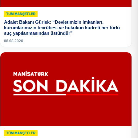
TÜM MANŞETLER
Adalet Bakanı Gürlek: “Devletimizin imkanları,
kurumlarımızın tecrübesi ve hukukun kudreti her türlü
suç yapılanmasından üstündür”
08.08.2026
TÜM MANŞETLER