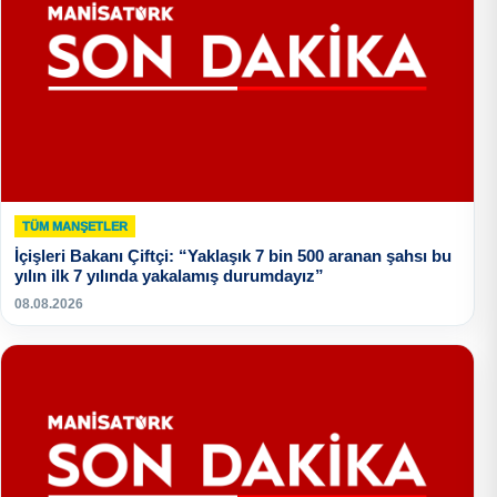
TÜM MANŞETLER
İçişleri Bakanı Çiftçi: “Yaklaşık 7 bin 500 aranan şahsı bu
yılın ilk 7 yılında yakalamış durumdayız”
08.08.2026