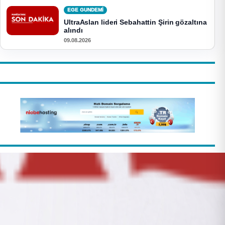
EGE GUNDEMİ
UltraAslan lideri Sebahattin Şirin gözaltına
alındı
09.08.2026