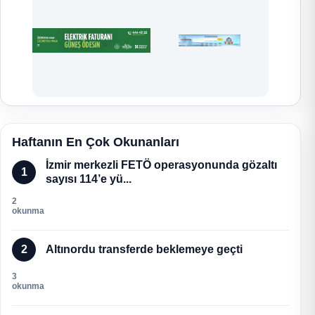
Haftanın En Çok Okunanları
İzmir merkezli FETÖ operasyonunda gözaltı
1
sayısı 114’e yü...
2
okunma
2
Altınordu transferde beklemeye geçti
3
okunma