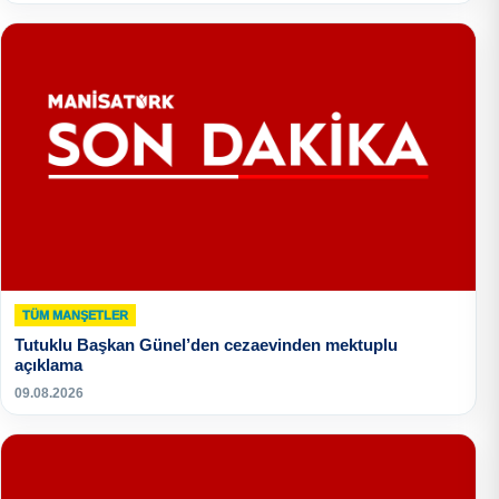
TÜM MANŞETLER
Tutuklu Başkan Günel’den cezaevinden mektuplu
açıklama
09.08.2026