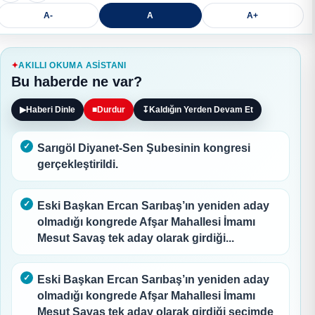
A-
A
A+
AKILLI OKUMA ASISTANI
Bu haberde ne var?
▶
Haberi Dinle
■
Durdur
↧
Kaldığın Yerden Devam Et
Sarıgöl Diyanet-Sen Şubesinin kongresi
gerçekleştirildi.
Eski Başkan Ercan Sarıbaş’ın yeniden aday
olmadığı kongrede Afşar Mahallesi İmamı
Mesut Savaş tek aday olarak girdiği...
Eski Başkan Ercan Sarıbaş’ın yeniden aday
olmadığı kongrede Afşar Mahallesi İmamı
Mesut Savaş tek aday olarak girdiği seçimde