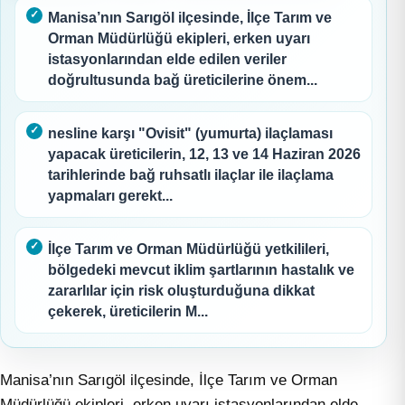
Manisa’nın Sarıgöl ilçesinde, İlçe Tarım ve
Orman Müdürlüğü ekipleri, erken uyarı
istasyonlarından elde edilen veriler
doğrultusunda bağ üreticilerine önem...
nesline karşı "Ovisit" (yumurta) ilaçlaması
yapacak üreticilerin, 12, 13 ve 14 Haziran 2026
tarihlerinde bağ ruhsatlı ilaçlar ile ilaçlama
yapmaları gerekt...
İlçe Tarım ve Orman Müdürlüğü yetkilileri,
bölgedeki mevcut iklim şartlarının hastalık ve
zararlılar için risk oluşturduğuna dikkat
çekerek, üreticilerin M...
Manisa’nın Sarıgöl ilçesinde, İlçe Tarım ve Orman
Müdürlüğü ekipleri, erken uyarı istasyonlarından elde