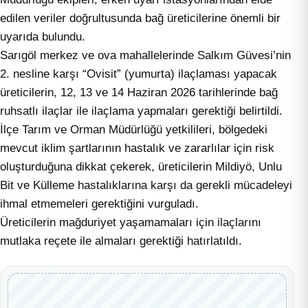
edilen veriler doğrultusunda bağ üreticilerine önemli bir
uyarıda bulundu.
Sarıgöl merkez ve ova mahallelerinde Salkım Güvesi’nin
2. nesline karşı “Ovisit” (yumurta) ilaçlaması yapacak
üreticilerin, 12, 13 ve 14 Haziran 2026 tarihlerinde bağ
ruhsatlı ilaçlar ile ilaçlama yapmaları gerektiği belirtildi.
İlçe Tarım ve Orman Müdürlüğü yetkilileri, bölgedeki
mevcut iklim şartlarının hastalık ve zararlılar için risk
oluşturduğuna dikkat çekerek, üreticilerin Mildiyö, Unlu
Bit ve Külleme hastalıklarına karşı da gerekli mücadeleyi
ihmal etmemeleri gerektiğini vurguladı.
Üreticilerin mağduriyet yaşamamaları için ilaçlarını
mutlaka reçete ile almaları gerektiği hatırlatıldı.