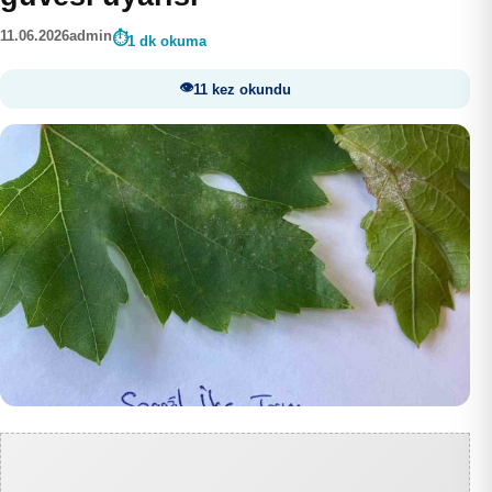
11.06.2026
admin
1 dk okuma
11 kez okundu