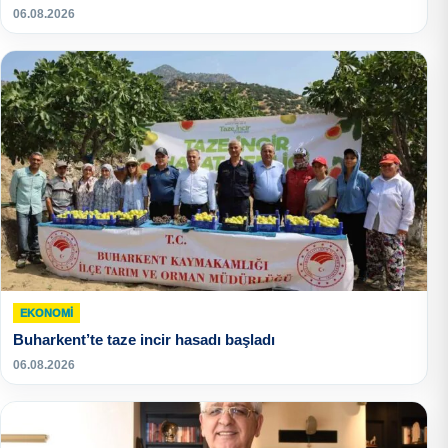
06.08.2026
EKONOMI
Buharkent’te taze incir hasadı başladı
06.08.2026