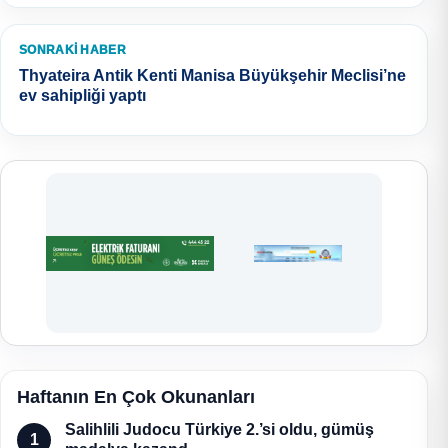
SONRAKI HABER
Thyateira Antik Kenti Manisa Büyükşehir Meclisi’ne
ev sahipliği yaptı
Haftanın En Çok Okunanları
Salihlili Judocu Türkiye 2.’si oldu, gümüş
1