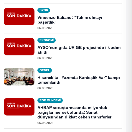
SPOR
Vincenzo Italiano: “Takım olmayı
başardık”
06.08.2026
EKONOMI
AYSO’nun gıda UR-GE projesinde ilk adım
atıldı
06.08.2026
GENEL
Hisarcık’ta “Yazımda Kardeşlik Var” kampı
tamamlandı
06.08.2026
EGE GUNDEMİ
AHBAP soruşturmasında milyonluk
bağışlar mercek altında: Sanat
dünyasından dikkat çeken transferler
06.08.2026