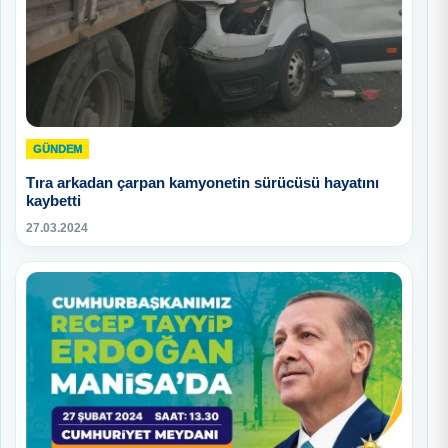
GÜNDEM
Tıra arkadan çarpan kamyonetin sürücüsü hayatını
kaybetti
27.03.2024