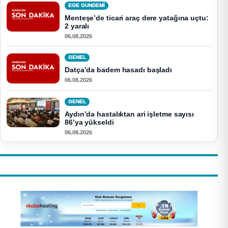
EGE GUNDEMİ
Menteşe’de ticari araç dere yatağına uçtu:
2 yaralı
06.08.2026
GENEL
Datça’da badem hasadı başladı
06.08.2026
GENEL
Aydın’da hastalıktan ari işletme sayısı
86’ya yükseldi
06.08.2026