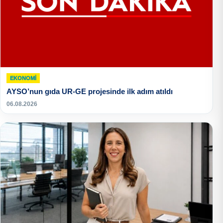
EKONOMI
AYSO’nun gıda UR-GE projesinde ilk adım atıldı
06.08.2026