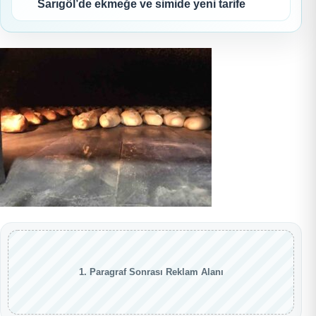
Sarıgöl’de ekmeğe ve simide yeni tarife
1. Paragraf Sonrası Reklam Alanı