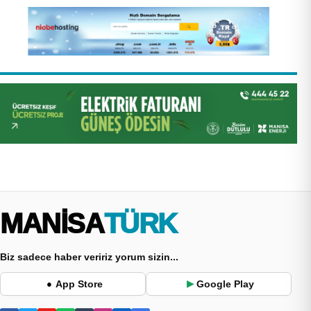
MANİSA
TÜRK
Biz sadece haber veririz yorum sizin...
App Store
Google Play
●
▶