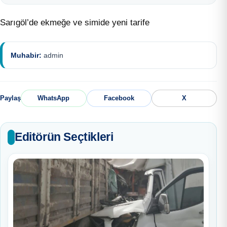
Sarıgöl’de ekmeğe ve simide yeni tarife
Muhabir:
admin
Paylaş
WhatsApp
Facebook
X
Editörün Seçtikleri