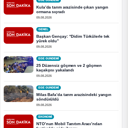
EGE GUNDEMİ
Kula’da tarım arazisinde çıkan yangın
ormana sıçradı
09.08.2026
GENEL
Başkan Gençay: “Didim Türkülerle tek
yürek oldu”
09.08.2026
EGE GUNDEMİ
25 Düzensiz göçmen ve 2 göçmen
kaçakçısı yakalandı
09.08.2026
EGE GUNDEMİ
Milas Bafa’da tarım arazisindeki yangın
söndürüldü
09.08.2026
EKONOMI
NTO’nun Mobil Tanıtım Aracı’ndan