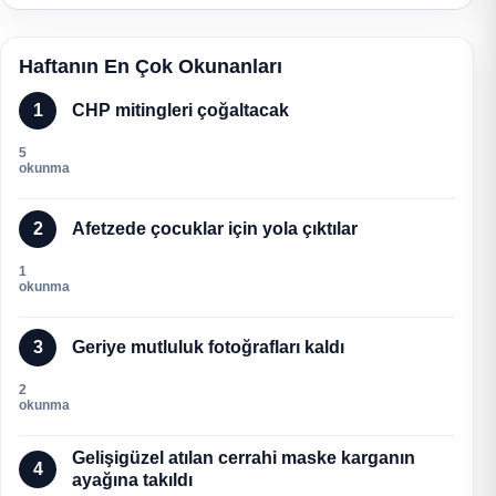
Haftanın En Çok Okunanları
1
CHP mitingleri çoğaltacak
5
okunma
2
Afetzede çocuklar için yola çıktılar
1
okunma
3
Geriye mutluluk fotoğrafları kaldı
2
okunma
Gelişigüzel atılan cerrahi maske karganın
4
ayağına takıldı