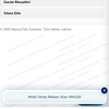
Gazete Manşetleri
Sitene Ekle
MANİSATÜRK İÇERİK KORUMA · 09.08.2026 19:00 · ZIYARETÇI
MANİSATÜRK İÇERİK KORUMA · 09.08
MANİSATÜRK İÇERİK KORUMA · 09.08.2026 19:00 · ZIYARETÇI
MANİSATÜRK İÇERİK KORUMA · 09.08
© 2026 ManisaTürk Gazetesi. Tüm hakları saklıdır.
MANİSATÜRK İÇERİK KORUMA · 09.08.2026 19:00 · ZIYARETÇI
MANİSATÜRK İÇERİK KORUMA · 09.08
MANİSATÜRK İÇERİK KORUMA · 09.08.2026 19:00 · ZIYARETÇI
MANİSATÜRK İÇERİK KORUMA · 09.08
MANİSATÜRK İÇERİK KORUMA · 09.08.2026 19:00 · ZIYARETÇI
MANİSATÜRK İÇERİK KORUMA · 09.08
MANİSATÜRK İÇERİK KORUMA · 09.08.2026 19:00 · ZIYARETÇI
MANİSATÜRK İÇERİK KORUMA · 09.08
×
Mobil Sticky Reklam Alanı 444x120
AI
AI Asistan