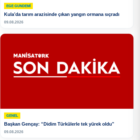
EGE GUNDEMİ
Kula’da tarım arazisinde çıkan yangın ormana sıçradı
09.08.2026
GENEL
Başkan Gençay: “Didim Türkülerle tek yürek oldu”
09.08.2026