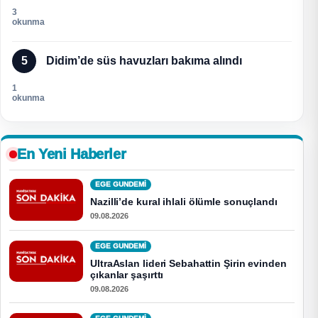
3
okunma
5
Didim’de süs havuzları bakıma alındı
1
okunma
En Yeni Haberler
EGE GUNDEMİ
Nazilli’de kural ihlali ölümle sonuçlandı
09.08.2026
EGE GUNDEMİ
UltraAslan lideri Sebahattin Şirin evinden
çıkanlar şaşırttı
09.08.2026