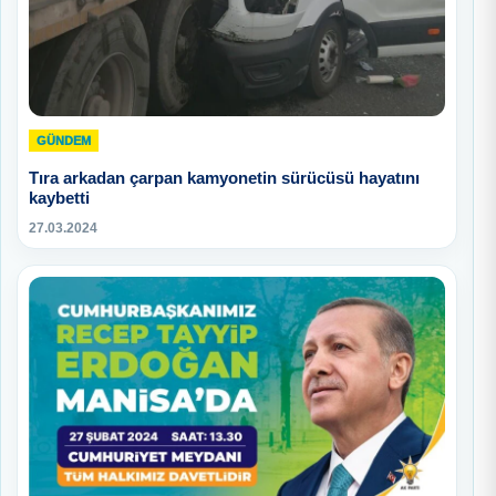
GÜNDEM
Tıra arkadan çarpan kamyonetin sürücüsü hayatını
kaybetti
27.03.2024