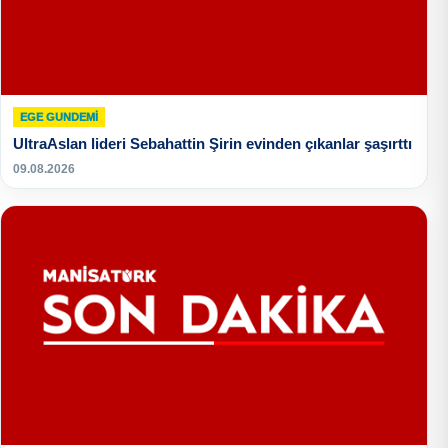
EGE GUNDEMİ
UltraAslan lideri Sebahattin Şirin evinden çıkanlar şaşırttı
09.08.2026