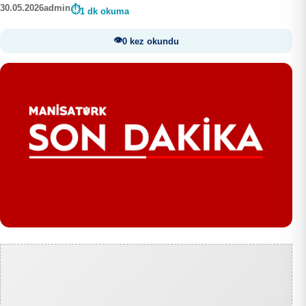
30.05.2026
admin
1 dk okuma
0 kez okundu