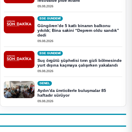
festivalde pide ikramı
09.08.2026
EGE GUNDEMİ
Güngören’de 5 katlı binanın balkonu
yıkıldı; Bina sakini “Deprem oldu sandık”
dedi
09.08.2026
EGE GUNDEMİ
Suç örgütü şüphelisi tırın gizli bölmesinde
yurt dışına kaçmaya çalışırken yakalandı
09.08.2026
GENEL
Aydın’da üreticilerle buluşmalar 85
haftadır sürüyor
09.08.2026