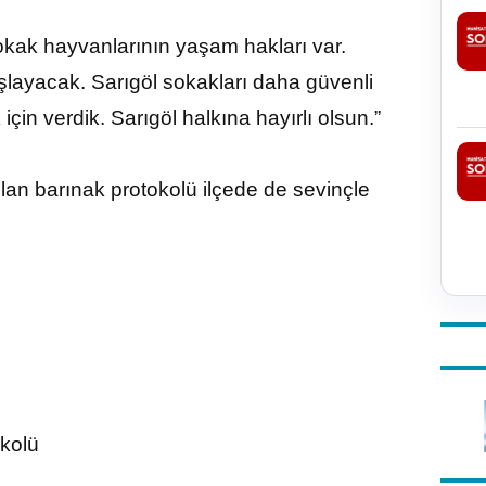
Sokak hayvanlarının yaşam hakları var.
şlayacak. Sarıgöl sokakları daha güvenli
için verdik. Sarıgöl halkına hayırlı olsun.”
lan barınak protokolü ilçede de sevinçle
okolü