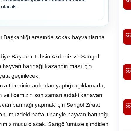
olacak.
ası Başkanlığı arasında sokak hayvanlarına
ediye Başkanı Tahsin Akdeniz ve Sarıgöl
e hayvan barınağı kazandırılması için
yata geçirilecek.
za töreninin ardından yaptığı açıklamada,
in ve ilçemizin son zamanlardaki kanayan
van barınağı yapmak için Sarıgöl Ziraat
 önümüzdeki hafta itibariyle hayvan barınağı
rımız mutlu olacak. Sarıgöl’ümüze şimdiden