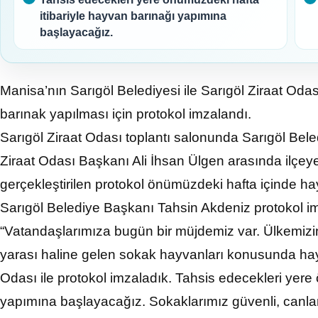
itibariyle hayvan barınağı yapımına
başlayacağız.
Manisa’nın Sarıgöl Belediyesi ile Sarıgöl Ziraat Od
barınak yapılması için protokol imzalandı.
Sarıgöl Ziraat Odası toplantı salonunda Sarıgöl Bel
Ziraat Odası Başkanı Ali İhsan Ülgen arasında ilçey
gerçekleştirilen protokol önümüzdeki hafta içinde ha
Sarıgöl Belediye Başkanı Tahsin Akdeniz protokol im
“Vatandaşlarımıza bugün bir müjdemiz var. Ülkemiz
yarası haline gelen sokak hayvanları konusunda hay
Odası ile protokol imzaladık. Tahsis edecekleri yere
yapımına başlayacağız. Sokaklarımız güvenli, canla