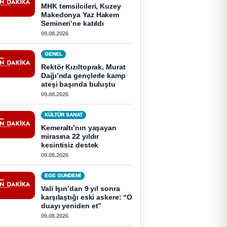
MHK temsilcileri, Kuzey
Makedonya Yaz Hakem
Semineri’ne katıldı
09.08.2026
GENEL
Rektör Kızıltoprak, Murat
Dağı’nda gençlerle kamp
ateşi başında buluştu
09.08.2026
KÜLTÜR SANAT
Kemeraltı’nın yaşayan
mirasına 22 yıldır
kesintisiz destek
09.08.2026
EGE GUNDEMİ
Vali Işın’dan 9 yıl sonra
karşılaştığı eski askere: “O
duayı yeniden et”
09.08.2026