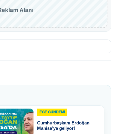
Reklam Alanı
EGE GUNDEMİ
Cumhurbaşkanı Erdoğan
Manisa’ya geliyor!