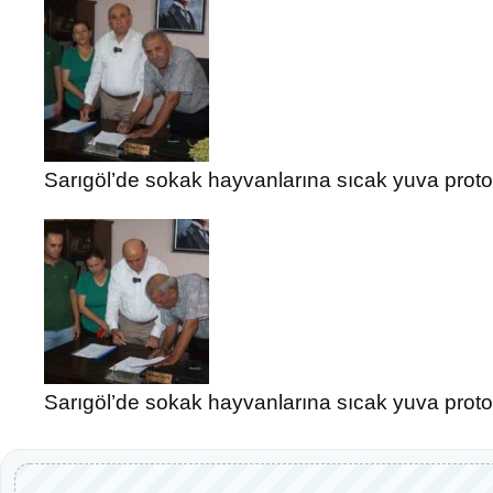
Sarıgöl’de sokak hayvanlarına sıcak yuva prot
Sarıgöl’de sokak hayvanlarına sıcak yuva prot