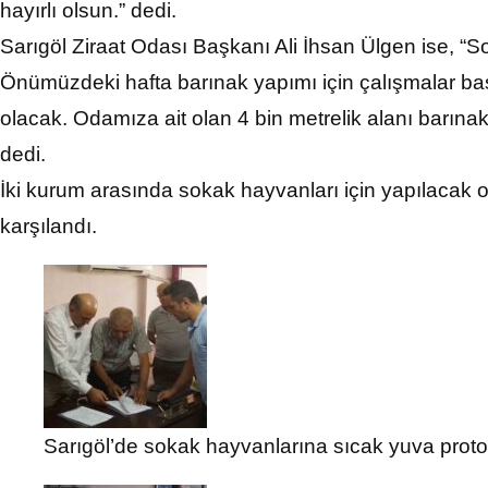
hayırlı olsun.” dedi.
Sarıgöl Ziraat Odası Başkanı Ali İhsan Ülgen ise, “
Önümüzdeki hafta barınak yapımı için çalışmalar ba
olacak. Odamıza ait olan 4 bin metrelik alanı barınak 
dedi.
İki kurum arasında sokak hayvanları için yapılacak o
karşılandı.
Sarıgöl’de sokak hayvanlarına sıcak yuva prot