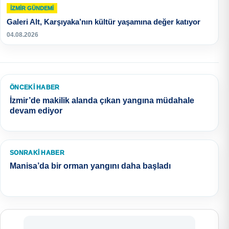
İZMIR GÜNDEMI
Galeri Alt, Karşıyaka’nın kültür yaşamına değer katıyor
04.08.2026
ÖNCEKI HABER
İzmir’de makilik alanda çıkan yangına müdahale
devam ediyor
SONRAKI HABER
Manisa’da bir orman yangını daha başladı