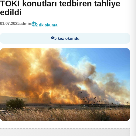
TOKİ konutları tedbiren tahliye
edildi
01.07.2025
admin
2 dk okuma
5 kez okundu