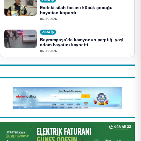
Evdeki silah faciası küçük çocuğu
hayattan kopardı
06.08.2026
ASAYİŞ
Bayrampaşa’da kamyonun çarptığı yaşlı
adam hayatını kaybetti
06.08.2026