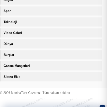
Spor
Teknoloji
Video Galeri
Dünya
Burçlar
Gazete Manşetleri
Sitene Ekle
MANİSATÜRK İÇERİK KORUMA · 06.08.2026 16:45 · ZIYARETÇI
MANİSATÜRK İÇERİK KORUMA · 06.08
© 2026 ManisaTürk Gazetesi. Tüm hakları saklıdır.