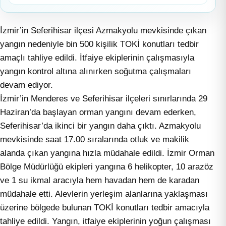
İzmir’in Seferihisar ilçesi Azmakyolu mevkisinde çıkan
yangın nedeniyle bin 500 kişilik TOKİ konutları tedbir
amaçlı tahliye edildi. İtfaiye ekiplerinin çalışmasıyla
yangın kontrol altına alınırken soğutma çalışmaları
devam ediyor.
İzmir’in Menderes ve Seferihisar ilçeleri sınırlarında 29
Haziran’da başlayan orman yangını devam ederken,
Seferihisar’da ikinci bir yangın daha çıktı. Azmakyolu
mevkisinde saat 17.00 sıralarında otluk ve makilik
alanda çıkan yangına hızla müdahale edildi. İzmir Orman
Bölge Müdürlüğü ekipleri yangına 6 helikopter, 10 arazöz
ve 1 su ikmal aracıyla hem havadan hem de karadan
müdahale etti. Alevlerin yerleşim alanlarına yaklaşması
üzerine bölgede bulunan TOKİ konutları tedbir amacıyla
tahliye edildi. Yangın, itfaiye ekiplerinin yoğun çalışması