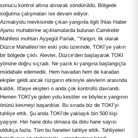
sonucu kontrol altına alınarak söndürüldü. Bölgede
soğutma çalışmaları ise devam ediyor.
Azmakyolu mevkisinde çıkan yangınla ilgili İhlas Haber
Ajansı muhabirine açıklamalarda bulunan Camikebir
Mahllesi muhtarı Ayşegül Parlak, “Yangın, ilk olarak
Düzce Mahallesi’nin eski yolu üzerinde, TOKİ’ye yakın
bir bölgede çıktı. Alevler, Düzce’den başlayarak TOKİ
yönüne doğru sıçradı. Ne yazık ki yangına başlangıçta
müdahale edemedik. Hem havadan hem de karadan
ekipler geldi ancak rüzgarın etkisiyle alevlerin arasında
kaldık. İtfaiye ekipleri o anda çok kontrollü davrandı.
Hemen TOKİ’ye giden yolu kestiler ve böylece yangının
önünü kesmeyi başardılar. Bu sırada biz de TOKİ’yi
tahliye ettik. Şu anda TOKİ’de yaklaşık bin 500 kişi
yaşıyor. Her hane dolu olmasa da dolu hane sayısı
oldukça fazla. Tüm bu haneleri tahliye ettik. Tahliyeleri