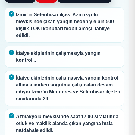
İzmir’in Seferihisar ilçesi Azmakyolu
mevkisinde çıkan yangın nedeniyle bin 500
kişilik TOKİ konutları tedbir amaçlı tahliye
edildi.
İtfaiye ekiplerinin çalışmasıyla yangın
kontrol...
İtfaiye ekiplerinin çalışmasıyla yangın kontrol
altına alınırken soğutma çalışmaları devam
ediyor.İzmir’in Menderes ve Seferihisar ilçeleri
sınırlarında 29...
Azmakyolu mevkisinde saat 17.00 sıralarında
otluk ve makilik alanda çıkan yangına hızla
müdahale edildi.