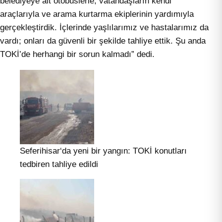
belediyeye ait otobüslerle, vatandaşların kendi
araçlarıyla ve arama kurtarma ekiplerinin yardımıyla
gerçekleştirdik. İçlerinde yaşlılarımız ve hastalarımız da
vardı; onları da güvenli bir şekilde tahliye ettik. Şu anda
TOKİ’de herhangi bir sorun kalmadı” dedi.
Seferihisar‘da yeni bir yangın: TOKİ konutları
tedbiren tahliye edildi