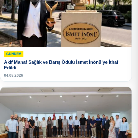
GÜNDEM
Akif Manaf Sağlık ve Barış Ödülü İsmet İnönü’ye İthaf
Edildi
04.08.2026