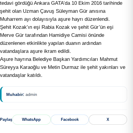
tedavi gördüğü Ankara GATA’da 10 Ekim 2016 tarihinde
şehit olan Uzman Çavuş Süleyman Gür anısına
Muharrem ayı dolayısıyla aşure hayrı düzenlendi.
Şehit Kozak’ın eşi Rabia Kozak ve şehit Gür’ün eşi
Merve Gür tarafından Hamidiye Camisi önünde
düzenlenen etkinlikte yapılan duanın ardından
vatandaşlara aşure ikram edildi.
Aşure hayrına Belediye Başkan Yardımcıları Mahmut
Süreyya Karaoğlu ve Metin Durmaz ile şehit yakınları ve
vatandaşlar katıldı.
Muhabir:
admin
Paylaş
WhatsApp
Facebook
X