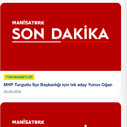
TÜM MANŞETLER
MHP Turgutlu İlçe Başkanlığı için tek aday Yunus Oğan
06.08.2026