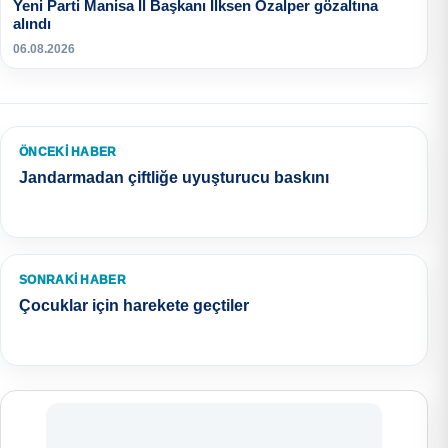
Yeni Parti Manisa İl Başkanı İlksen Özalper gözaltına
alındı
06.08.2026
ÖNCEKI HABER
Jandarmadan çiftliğe uyuşturucu baskını
SONRAKI HABER
Çocuklar için harekete geçtiler