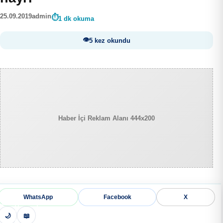
25.09.2019
admin
1 dk okuma
5 kez okundu
Haber İçi Reklam Alanı 444x200
WhatsApp
Facebook
X
🌙
📖