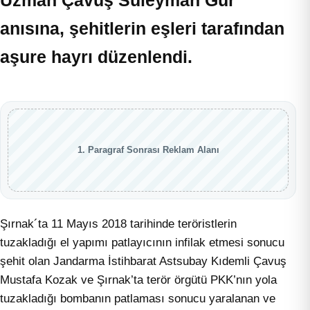
Uzman Çavuş Süleyman Gür
anısına, şehitlerin eşleri tarafından
aşure hayrı düzenlendi.
1. Paragraf Sonrası Reklam Alanı
Şırnak´ta 11 Mayıs 2018 tarihinde teröristlerin
tuzakladığı el yapımı patlayıcının infilak etmesi sonucu
şehit olan Jandarma İstihbarat Astsubay Kıdemli Çavuş
Mustafa Kozak ve Şırnak’ta terör örgütü PKK’nın yola
tuzakladığı bombanın patlaması sonucu yaralanan ve