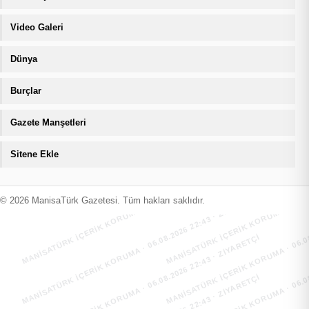
Video Galeri
Dünya
Burçlar
Gazete Manşetleri
Sitene Ekle
MANİSATÜRK İÇERİK KORUMA · 06.08.2026 22:43 · ZIYARETÇI
MANİSATÜRK İÇERİK KORUMA · 06.08
MANİSATÜRK İÇERİK KORUMA · 06.08.2026 22:43 · ZIYARETÇI
MANİSATÜRK İÇERİK KORUMA · 06.08
© 2026 ManisaTürk Gazetesi. Tüm hakları saklıdır.
MANİSATÜRK İÇERİK KORUMA · 06.08.2026 22:43 · ZIYARETÇI
MANİSATÜRK İÇERİK KORUMA · 06.08