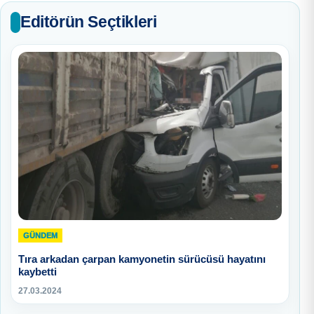
Editörün Seçtikleri
GÜNDEM
Tıra arkadan çarpan kamyonetin sürücüsü hayatını
kaybetti
27.03.2024