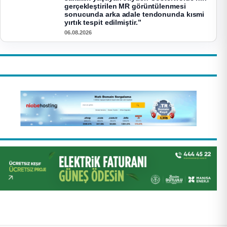
gerçekleştirilen MR görüntülenmesi
sonucunda arka adale tendonunda kısmi
yırtık tespit edilmiştir.”
06.08.2026