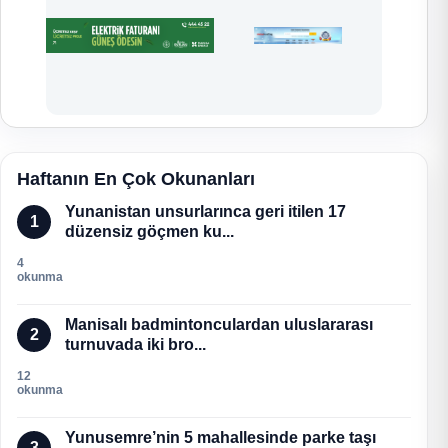
Haftanın En Çok Okunanları
Yunanistan unsurlarınca geri itilen 17
1
düzensiz göçmen ku...
4
okunma
Manisalı badmintonculardan uluslararası
2
turnuvada iki bro...
12
okunma
Yunusemre’nin 5 mahallesinde parke taşı
3