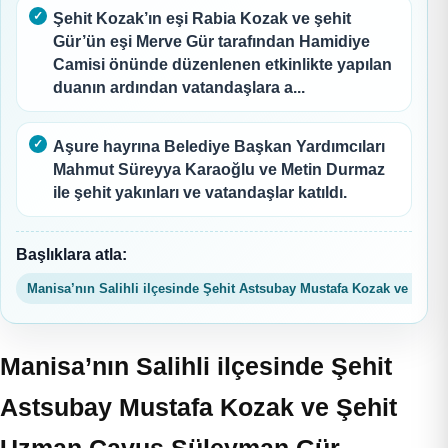
Şehit Kozak’ın eşi Rabia Kozak ve şehit
Gür’ün eşi Merve Gür tarafından Hamidiye
Camisi önünde düzenlenen etkinlikte yapılan
duanın ardından vatandaşlara a...
Aşure hayrına Belediye Başkan Yardımcıları
Mahmut Süreyya Karaoğlu ve Metin Durmaz
ile şehit yakınları ve vatandaşlar katıldı.
Başlıklara atla:
Manisa’nın Salihli ilçesinde Şehit Astsubay Mustafa Kozak ve Şehi
Manisa’nın Salihli ilçesinde Şehit
Astsubay Mustafa Kozak ve Şehit