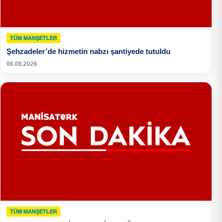
TÜM MANŞETLER
Şehzadeler’de hizmetin nabzı şantiyede tutuldu
06.08.2026
TÜM MANŞETLER