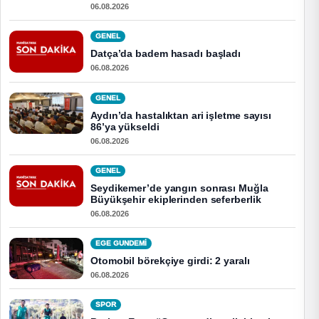
06.08.2026
GENEL
Datça’da badem hasadı başladı
06.08.2026
GENEL
Aydın’da hastalıktan ari işletme sayısı
86’ya yükseldi
06.08.2026
GENEL
Seydikemer’de yangın sonrası Muğla
Büyükşehir ekiplerinden seferberlik
06.08.2026
EGE GUNDEMİ
Otomobil börekçiye girdi: 2 yaralı
06.08.2026
SPOR