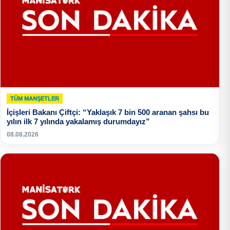
TÜM MANŞETLER
İçişleri Bakanı Çiftçi: “Yaklaşık 7 bin 500 aranan şahsı bu
yılın ilk 7 yılında yakalamış durumdayız”
08.08.2026