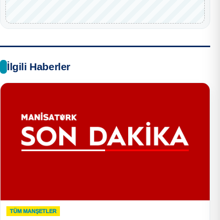
İlgili Haberler
TÜM MANŞETLER