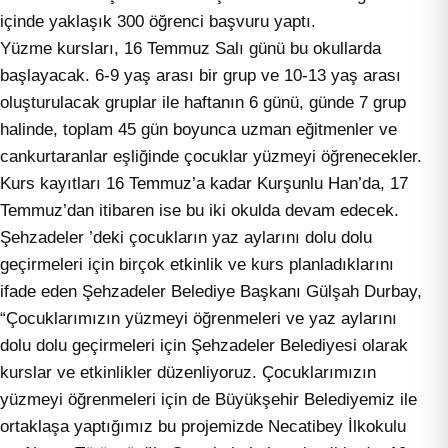
içinde yaklaşık 300 öğrenci başvuru yaptı.
Yüzme kursları, 16 Temmuz Salı günü bu okullarda
başlayacak. 6-9 yaş arası bir grup ve 10-13 yaş arası
oluşturulacak gruplar ile haftanın 6 günü, günde 7 grup
halinde, toplam 45 gün boyunca uzman eğitmenler ve
cankurtaranlar eşliğinde çocuklar yüzmeyi öğrenecekler.
Kurs kayıtları 16 Temmuz’a kadar Kurşunlu Han’da, 17
Temmuz’dan itibaren ise bu iki okulda devam edecek.
Şehzadeler ’deki çocukların yaz aylarını dolu dolu
geçirmeleri için birçok etkinlik ve kurs planladıklarını
ifade eden Şehzadeler Belediye Başkanı Gülşah Durbay,
“Çocuklarımızın yüzmeyi öğrenmeleri ve yaz aylarını
dolu dolu geçirmeleri için Şehzadeler Belediyesi olarak
kurslar ve etkinlikler düzenliyoruz. Çocuklarımızın
yüzmeyi öğrenmeleri için de Büyükşehir Belediyemiz ile
ortaklaşa yaptığımız bu projemizde Necatibey İlkokulu