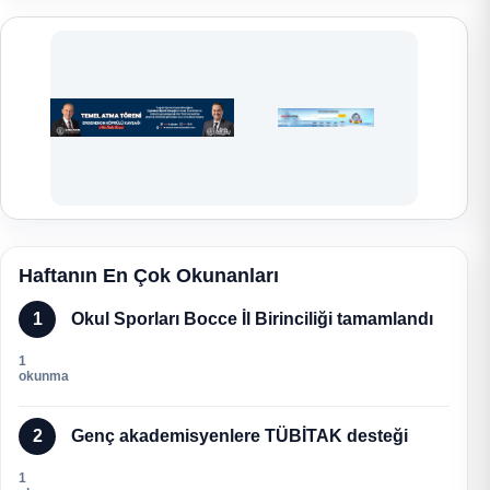
Haftanın En Çok Okunanları
1
Okul Sporları Bocce İl Birinciliği tamamlandı
1
okunma
2
Genç akademisyenlere TÜBİTAK desteği
1