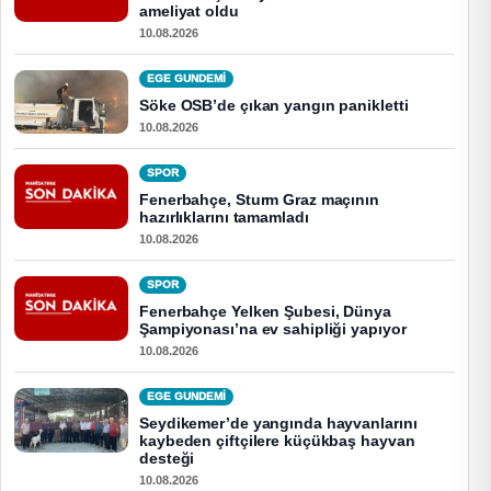
ameliyat oldu
10.08.2026
EGE GUNDEMİ
Söke OSB’de çıkan yangın panikletti
10.08.2026
SPOR
Fenerbahçe, Sturm Graz maçının
hazırlıklarını tamamladı
10.08.2026
SPOR
Fenerbahçe Yelken Şubesi, Dünya
Şampiyonası’na ev sahipliği yapıyor
10.08.2026
EGE GUNDEMİ
Seydikemer’de yangında hayvanlarını
kaybeden çiftçilere küçükbaş hayvan
desteği
10.08.2026