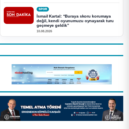
SPOR
İsmail Kartal: “Buraya skoru korumaya
değil, kendi oyunumuzu oynayarak turu
geçmeye geldik”
10.08.2026