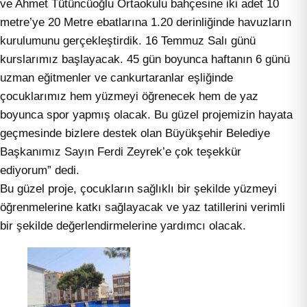
ve Ahmet Tütüncüoğlu Ortaokulu bahçesine iki adet 10
metre’ye 20 Metre ebatlarına 1.20 derinliğinde havuzların
kurulumunu gerçekleştirdik. 16 Temmuz Salı günü
kurslarımız başlayacak. 45 gün boyunca haftanın 6 günü
uzman eğitmenler ve cankurtaranlar eşliğinde
çocuklarımız hem yüzmeyi öğrenecek hem de yaz
boyunca spor yapmış olacak. Bu güzel projemizin hayata
geçmesinde bizlere destek olan Büyükşehir Belediye
Başkanımız Sayın Ferdi Zeyrek’e çok teşekkür
ediyorum” dedi.
Bu güzel proje, çocukların sağlıklı bir şekilde yüzmeyi
öğrenmelerine katkı sağlayacak ve yaz tatillerini verimli
bir şekilde değerlendirmelerine yardımcı olacak.