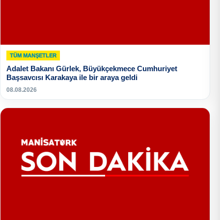
TÜM MANŞETLER
Adalet Bakanı Gürlek, Büyükçekmece Cumhuriyet
Başsavcısı Karakaya ile bir araya geldi
08.08.2026