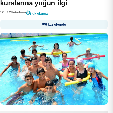
kurslarına yoğun ilgi
12.07.2024
admin
2 dk okuma
6 kez okundu