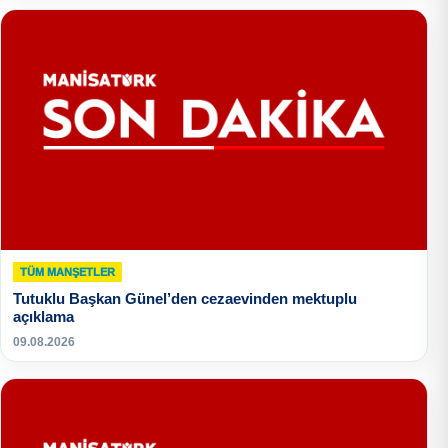
TÜM MANŞETLER
Tutuklu Başkan Günel’den cezaevinden mektuplu
açıklama
09.08.2026