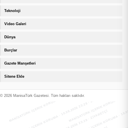
Teknoloji
Video Galeri
Dünya
Burçlar
Gazete Manşetleri
Sitene Ekle
MANİSATÜRK İÇERİK KORUMA · 10.08.2026 23:29 · ZIYARETÇI
MANİSATÜRK İÇERİK KORUMA · 10.08
MANİSATÜRK İÇERİK KORUMA · 10.08.2026 23:29 · ZIYARETÇI
MANİSATÜRK İÇERİK KORUMA · 10.08
© 2026 ManisaTürk Gazetesi. Tüm hakları saklıdır.