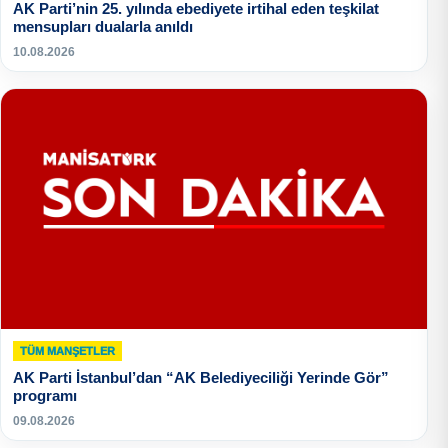
AK Parti’nin 25. yılında ebediyete irtihal eden teşkilat
mensupları dualarla anıldı
10.08.2026
TÜM MANŞETLER
AK Parti İstanbul’dan “AK Belediyeciliği Yerinde Gör”
programı
09.08.2026