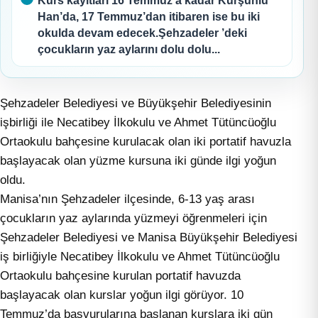
Kurs kayıtları 16 Temmuz’a kadar Kurşunlu
Han’da, 17 Temmuz’dan itibaren ise bu iki
okulda devam edecek.Şehzadeler ’deki
çocukların yaz aylarını dolu dolu...
Şehzadeler Belediyesi ve Büyükşehir Belediyesinin
işbirliği ile Necatibey İlkokulu ve Ahmet Tütüncüoğlu
Ortaokulu bahçesine kurulacak olan iki portatif havuzla
başlayacak olan yüzme kursuna iki günde ilgi yoğun
oldu.
Manisa’nın Şehzadeler ilçesinde, 6-13 yaş arası
çocukların yaz aylarında yüzmeyi öğrenmeleri için
Şehzadeler Belediyesi ve Manisa Büyükşehir Belediyesi
iş birliğiyle Necatibey İlkokulu ve Ahmet Tütüncüoğlu
Ortaokulu bahçesine kurulan portatif havuzda
başlayacak olan kurslar yoğun ilgi görüyor. 10
Temmuz’da başvurularına başlanan kurslara iki gün