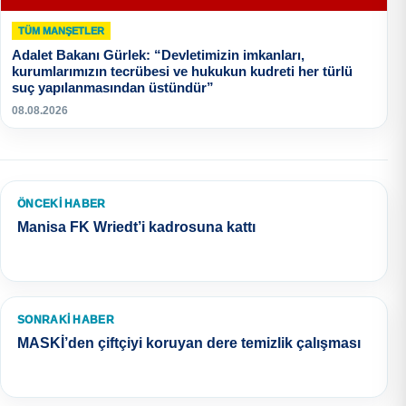
TÜM MANŞETLER
Adalet Bakanı Gürlek: “Devletimizin imkanları,
kurumlarımızın tecrübesi ve hukukun kudreti her türlü
suç yapılanmasından üstündür”
08.08.2026
ÖNCEKI HABER
Manisa FK Wriedt’i kadrosuna kattı
SONRAKI HABER
MASKİ’den çiftçiyi koruyan dere temizlik çalışması