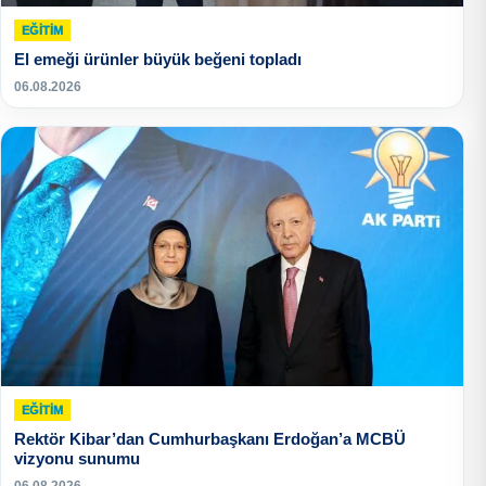
EĞITIM
El emeği ürünler büyük beğeni topladı
06.08.2026
EĞITIM
Rektör Kibar’dan Cumhurbaşkanı Erdoğan’a MCBÜ
vizyonu sunumu