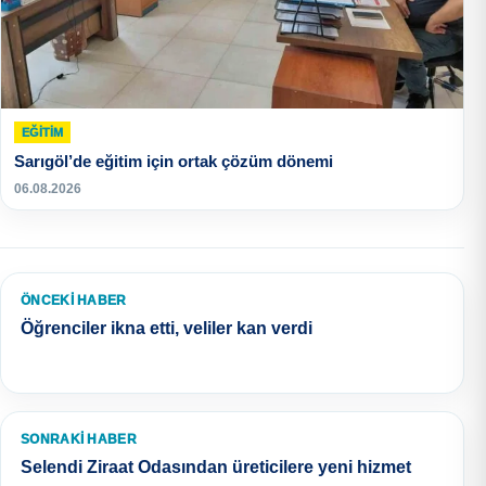
EĞITIM
Sarıgöl’de eğitim için ortak çözüm dönemi
06.08.2026
ÖNCEKI HABER
Öğrenciler ikna etti, veliler kan verdi
SONRAKI HABER
Selendi Ziraat Odasından üreticilere yeni hizmet