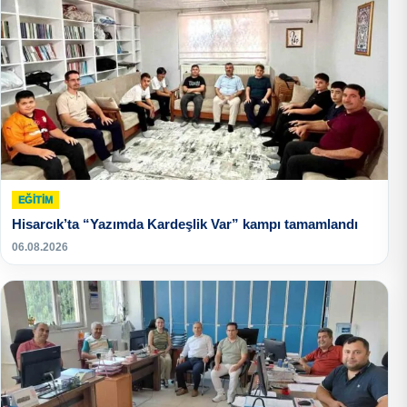
EĞITIM
Hisarcık’ta “Yazımda Kardeşlik Var” kampı tamamlandı
06.08.2026