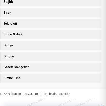
Sağlık
Spor
Teknoloji
Video Galeri
Dünya
Burçlar
Gazete Manşetleri
Sitene Ekle
MANİSATÜRK İÇERİK KORUMA · 08.08.2026 00:56 · ZIYARETÇI
MANİSATÜRK İÇERİK KORUMA · 08.08
© 2026 ManisaTürk Gazetesi. Tüm hakları saklıdır.