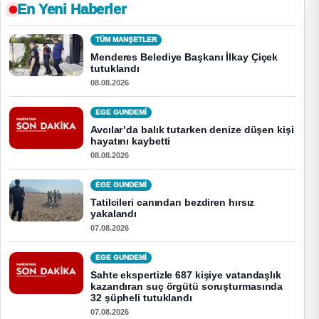
En Yeni Haberler
TÜM MANŞETLER
Menderes Belediye Başkanı İlkay Çiçek
tutuklandı
08.08.2026
EGE GUNDEMİ
Avcılar’da balık tutarken denize düşen kişi
hayatını kaybetti
08.08.2026
EGE GUNDEMİ
Tatilcileri canından bezdiren hırsız
yakalandı
07.08.2026
EGE GUNDEMİ
Sahte ekspertizle 687 kişiye vatandaşlık
kazandıran suç örgütü soruşturmasında
32 şüpheli tutuklandı
07.08.2026