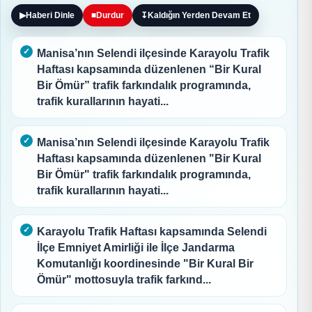
▶
Haberi Dinle
■
Durdur
↧
Kaldığın Yerden Devam Et
Manisa’nın Selendi ilçesinde Karayolu Trafik
Haftası kapsamında düzenlenen “Bir Kural
Bir Ömür” trafik farkındalık programında,
trafik kurallarının hayati...
Manisa’nın Selendi ilçesinde Karayolu Trafik
Haftası kapsamında düzenlenen "Bir Kural
Bir Ömür" trafik farkındalık programında,
trafik kurallarının hayati...
Karayolu Trafik Haftası kapsamında Selendi
İlçe Emniyet Amirliği ile İlçe Jandarma
Komutanlığı koordinesinde "Bir Kural Bir
Ömür" mottosuyla trafik farkınd...