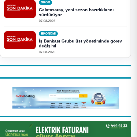
SPOR
Galatasaray, yeni sezon hazırlıklarını
sürdürüyor
07.08.2026
EKONOMI
İş Bankası Grubu üst yönetiminde görev
değişimi
07.08.2026