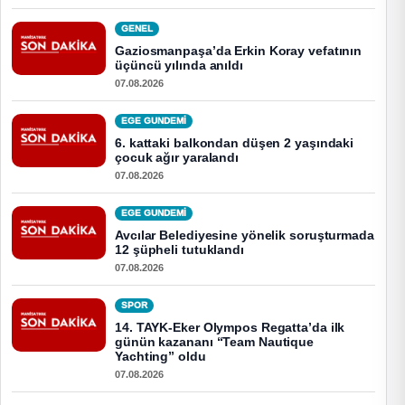
GENEL
Gaziosmanpaşa’da Erkin Koray vefatının
üçüncü yılında anıldı
07.08.2026
EGE GUNDEMİ
6. kattaki balkondan düşen 2 yaşındaki
çocuk ağır yaralandı
07.08.2026
EGE GUNDEMİ
Avcılar Belediyesine yönelik soruşturmada
12 şüpheli tutuklandı
07.08.2026
SPOR
14. TAYK-Eker Olympos Regatta’da ilk
günün kazananı “Team Nautique
Yachting” oldu
07.08.2026