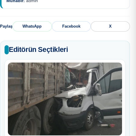
Muhabir:
admin
Paylaş
WhatsApp
Facebook
X
Editörün Seçtikleri