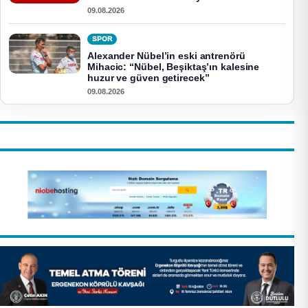
09.08.2026
SPOR
Alexander Nübel’in eski antrenörü
Mihacic: “Nübel, Beşiktaş’ın kalesine
huzur ve güven getirecek”
09.08.2026