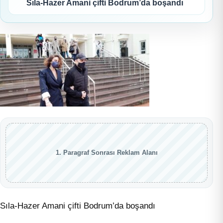
Sıla-Hazer Amani çifti Bodrum’da boşandı
1. Paragraf Sonrası Reklam Alanı
Sıla-Hazer Amani çifti Bodrum’da boşandı