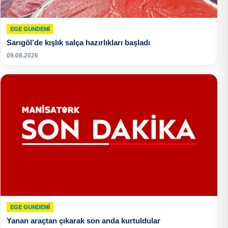
EGE GUNDEMİ
Sarıgöl’de kışlık salça hazırlıkları başladı
09.08.2026
EGE GUNDEMİ
Yanan araçtan çıkarak son anda kurtuldular