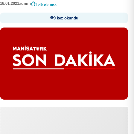
18.01.2021
admin
1 dk okuma
0 kez okundu