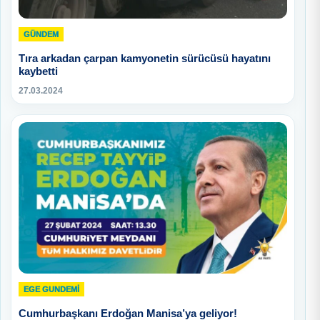
GÜNDEM
Tıra arkadan çarpan kamyonetin sürücüsü hayatını
kaybetti
27.03.2024
EGE GUNDEMİ
Cumhurbaşkanı Erdoğan Manisa’ya geliyor!