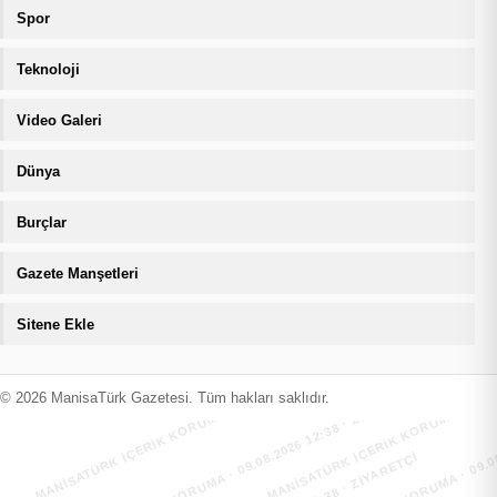
Spor
Teknoloji
Video Galeri
Dünya
Burçlar
Gazete Manşetleri
Sitene Ekle
MANİSATÜRK İÇERİK KORUMA · 09.08.2026 12:38 · ZIYARETÇI
MANİSATÜRK İÇERİK KORUMA · 09.08
MANİSATÜRK İÇERİK KORUMA · 09.08.2026 12:38 · ZIYARETÇI
MANİSATÜRK İÇERİK KORUMA · 09.08
© 2026 ManisaTürk Gazetesi. Tüm hakları saklıdır.