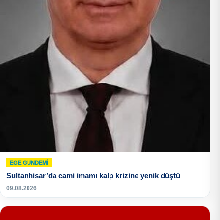
EGE GUNDEMİ
Sultanhisar’da cami imamı kalp krizine yenik düştü
09.08.2026