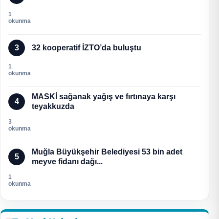
1
okunma
3
32 kooperatif İZTO’da buluştu
1
okunma
MASKİ sağanak yağış ve fırtınaya karşı
4
teyakkuzda
3
okunma
Muğla Büyükşehir Belediyesi 53 bin adet
5
meyve fidanı dağı...
1
okunma