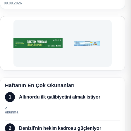
09.08.2026
Haftanın En Çok Okunanları
1
Altınordu ilk galibiyetini almak istiyor
2
okunma
2
Denizli’nin hekim kadrosu güçleniyor