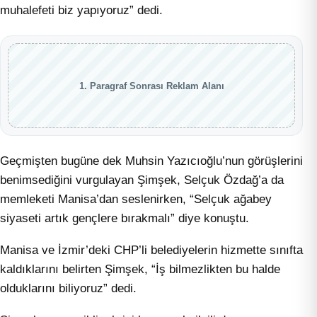
muhalefeti biz yapıyoruz” dedi.
1. Paragraf Sonrası Reklam Alanı
Geçmişten bugüne dek Muhsin Yazıcıoğlu’nun görüşlerini
benimsediğini vurgulayan Şimşek, Selçuk Özdağ’a da
memleketi Manisa’dan seslenirken, “Selçuk ağabey
siyaseti artık gençlere bırakmalı” diye konuştu.
Manisa ve İzmir’deki CHP’li belediyelerin hizmette sınıfta
kaldıklarını belirten Şimşek, “İş bilmezlikten bu halde
olduklarını biliyoruz” dedi.