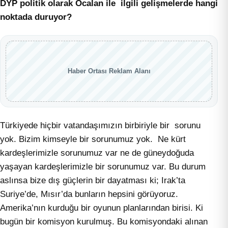
DYP politik olarak Öcalan ile ilgili gelişmelerde hangi
noktada duruyor?
Haber Ortası Reklam Alanı
Türkiyede hiçbir vatandaşımızın birbiriyle bir sorunu
yok. Bizim kimseyle bir sorunumuz yok. Ne kürt
kardeşlerimizle sorunumuz var ne de güneydoğuda
yaşayan kardeşlerimizle bir sorunumuz var. Bu durum
aslınsa bize dış güçlerin bir dayatması ki; Irak’ta
Suriye’de, Mısır’da bunların hepsini görüyoruz.
Amerika’nın kurduğu bir oyunun planlarından birisi. Ki
bugün bir komisyon kurulmuş. Bu komisyondaki alınan