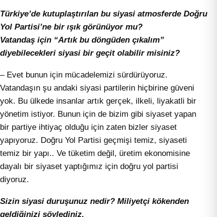
Türkiye’de kutuplaştırılan bu siyasi atmosferde Doğru
Yol Partisi’ne bir ışık görünüyor mu?
Vatandaş için “Artık bu döngüden çıkalım”
diyebilecekleri siyasi bir geçit olabilir misiniz?
– Evet bunun için mücadelemizi sürdürüyoruz.
Vatandaşın şu andaki siyasi partilerin hiçbirine güveni
yok. Bu ülkede insanlar artık gerçek, ilkeli, liyakatli bir
yönetim istiyor. Bunun için de bizim gibi siyaset yapan
bir partiye ihtiyaç olduğu için zaten bizler siyaset
yapıyoruz. Doğru Yol Partisi geçmişi temiz, siyaseti
temiz bir yapı.. Ve tüketim değil, üretim ekonomisine
dayalı bir siyaset yaptığımız için doğru yol partisi
diyoruz.
Sizin siyasi duruşunuz nedir? Miliyetçi kökenden
geldiğinizi söylediniz.