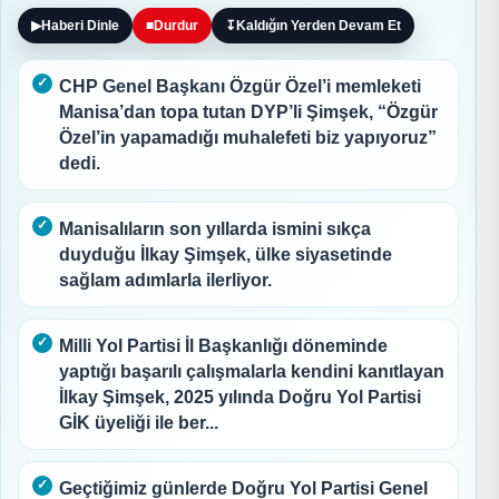
▶
Haberi Dinle
■
Durdur
↧
Kaldığın Yerden Devam Et
CHP Genel Başkanı Özgür Özel’i memleketi
Manisa’dan topa tutan DYP’li Şimşek, “Özgür
Özel’in yapamadığı muhalefeti biz yapıyoruz”
dedi.
Manisalıların son yıllarda ismini sıkça
duyduğu İlkay Şimşek, ülke siyasetinde
sağlam adımlarla ilerliyor.
Milli Yol Partisi İl Başkanlığı döneminde
yaptığı başarılı çalışmalarla kendini kanıtlayan
İlkay Şimşek, 2025 yılında Doğru Yol Partisi
GİK üyeliği ile ber...
Geçtiğimiz günlerde Doğru Yol Partisi Genel