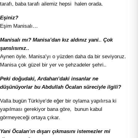
tarafı, baba tarafı ailemiz hepsi halen orada.
Eşiniz?
Eşim Manisalı…
Manisalı mı? Manisa’dan kız aldınız yani.
.
Çok
şanslısınız..
Aynen öyle. Manisa’yı o yüzden daha da bir seviyoruz.
Manisa çok güzel bir yer ve şehzadeler şehri..
Peki doğudaki, Ardahan’daki insanlar ne
düşünüyorlar bu Abdullah Öcalan süreciyle ilgili?
Valla bugün Türkiye’de eğer bir oylama yapılırsa ki
yapılması gerekiyor bana göre, bunun kabul
görmeyeceği ortaya çıkar.
Yani Öcalan’ın dışarı çıkmasını istemezler mi