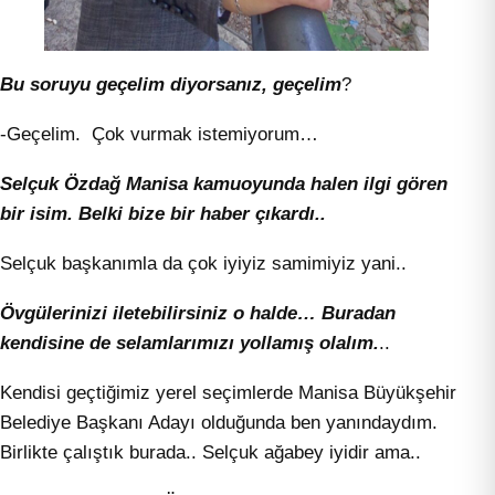
Bu soruyu geçelim diyorsanız, geçelim
?
-Geçelim. Çok vurmak istemiyorum…
Selçuk Özdağ Manisa kamuoyunda halen ilgi gören
bir isim. Belki bize bir haber çıkardı..
Selçuk başkanımla da çok iyiyiz samimiyiz yani..
Övgülerinizi iletebilirsiniz o halde… Buradan
kendisine de selamlarımızı yollamış olalım.
..
Kendisi geçtiğimiz yerel seçimlerde Manisa Büyükşehir
Belediye Başkanı Adayı olduğunda ben yanındaydım.
Birlikte çalıştık burada.. Selçuk ağabey iyidir ama..