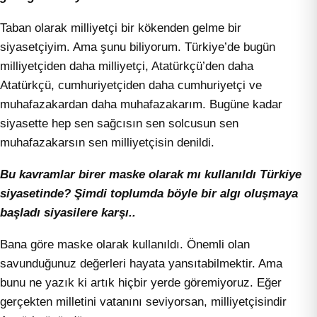
Taban olarak milliyetçi bir kökenden gelme bir
siyasetçiyim. Ama şunu biliyorum. Türkiye’de bugün
milliyetçiden daha milliyetçi, Atatürkçü’den daha
Atatürkçü, cumhuriyetçiden daha cumhuriyetçi ve
muhafazakardan daha muhafazakarım. Bugüne kadar
siyasette hep sen sağcısın sen solcusun sen
muhafazakarsın sen milliyetçisin denildi.
Bu kavramlar birer maske olarak mı kullanıldı Türkiye
siyasetinde? Şimdi toplumda böyle bir algı oluşmaya
başladı siyasilere karşı..
Bana göre maske olarak kullanıldı. Önemli olan
savunduğunuz değerleri hayata yansıtabilmektir. Ama
bunu ne yazık ki artık hiçbir yerde göremiyoruz. Eğer
gerçekten milletini vatanını seviyorsan, milliyetçisindir