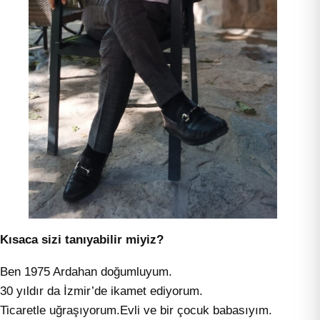
Kısaca sizi tanıyabilir miyiz?
Ben 1975 Ardahan doğumluyum.
30 yıldır da İzmir’de ikamet ediyorum.
Ticaretle uğraşıyorum.Evli ve bir çocuk babasıyım.