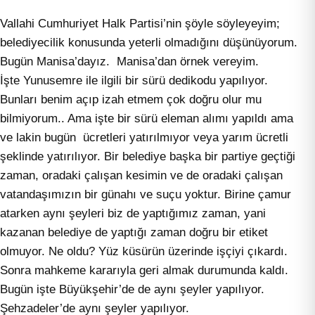
Vallahi Cumhuriyet Halk Partisi’nin şöyle söyleyeyim;
belediyecilik konusunda yeterli olmadığını düşünüyorum.
Bugün Manisa’dayız. Manisa’dan örnek vereyim.
İşte Yunusemre ile ilgili bir sürü dedikodu yapılıyor.
Bunları benim açıp izah etmem çok doğru olur mu
bilmiyorum.. Ama işte bir sürü eleman alımı yapıldı ama
ve lakin bugün ücretleri yatırılmıyor veya yarım ücretli
şeklinde yatırılıyor. Bir belediye başka bir partiye geçtiği
zaman, oradaki çalışan kesimin ve de oradaki çalışan
vatandaşımızın bir günahı ve suçu yoktur. Birine çamur
atarken aynı şeyleri biz de yaptığımız zaman, yani
kazanan belediye de yaptığı zaman doğru bir etiket
olmuyor. Ne oldu? Yüz küsürün üzerinde işçiyi çıkardı.
Sonra mahkeme kararıyla geri almak durumunda kaldı.
Bugün işte Büyükşehir’de de aynı şeyler yapılıyor.
Şehzadeler’de aynı şeyler yapılıyor.