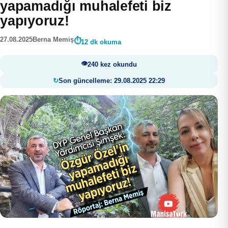
yapamadığı muhalefeti biz
yapıyoruz!
27.08.2025
Berna Memiş
12 dk okuma
240 kez okundu
Son güncelleme: 29.08.2025 22:29