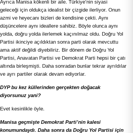
Ayrıca Manisa kökenli bir aile. Türkiye’nin siyasi
geleceği için oldukça idealist bir çizgide ilerliyor. Onun
azmi ve heyecanı bizleri de kendisine çekti. Aynı
düşüncelere aynı ideallere sahibiz. Böyle olunca aynı
yolda, doğru yolda ilerlemek kaçınılmaz oldu. Doğru Yol
Partisi ikinciye açıldıktan sonra parti olarak mevcuttu
ama aktif değildi diyebiliriz. Bir dönem de Doğru Yol
Partisi, Anavatan Partisi ve Demokrat Parti hepsi bir çatı
altında birleşmişti. Daha sonradan bunlar tekrar ayrıldılar
ve ayrı partiler olarak devam ediyorlar.
DYP bu kez küllerinden gerçekten doğacak
diyorsunuz yani?
Evet kesinlikle öyle.
Manisa geçmişte Demokrat Parti’nin kalesi
konumundaydı. Daha sonra da Doğru Yol Partisi için