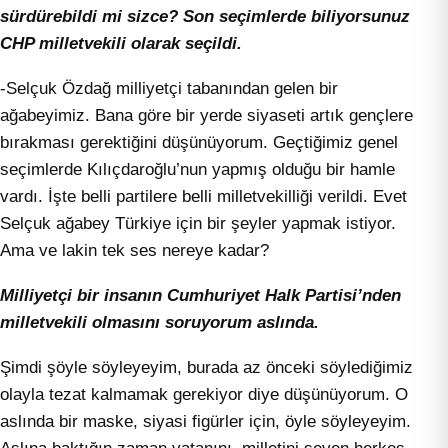
sürdürebildi mi sizce? Son seçimlerde biliyorsunuz
CHP milletvekili olarak seçildi.
-Selçuk Özdağ milliyetçi tabanından gelen bir
ağabeyimiz. Bana göre bir yerde siyaseti artık gençlere
bırakması gerektiğini düşünüyorum. Geçtiğimiz genel
seçimlerde Kılıçdaroğlu’nun yapmış olduğu bir hamle
vardı. İşte belli partilere belli milletvekilliği verildi. Evet
Selçuk ağabey Türkiye için bir şeyler yapmak istiyor.
Ama ve lakin tek ses nereye kadar?
Milliyetçi bir insanın Cumhuriyet Halk Partisi’nden
milletvekili olmasını soruyorum aslında.
Şimdi şöyle söyleyeyim, burada az önceki söylediğimiz
olayla tezat kalmamak gerekiyor diye düşünüyorum. O
aslında bir maske, siyasi figürler için, öyle söyleyeyim.