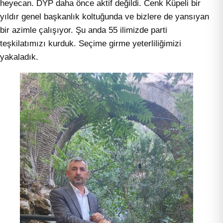
heyecan. DYP daha önce aktif değildi. Cenk Küpeli bir
yıldır genel başkanlık koltuğunda ve bizlere de yansıyan
bir azimle çalışıyor. Şu anda 55 ilimizde parti
teşkilatımızı kurduk. Seçime girme yeterliliğimizi
yakaladık.