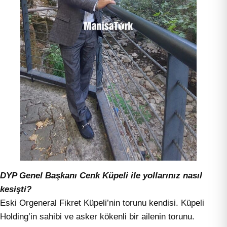
DYP Genel Başkanı
Cenk Küpeli ile yollarınız nasıl
kesişti?
Eski Orgeneral Fikret Küpeli’nin torunu kendisi. Küpeli
Holding’in sahibi ve asker kökenli bir ailenin torunu.