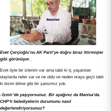
Evet Çerçioğlu’nu AK Parti’ye doğru biraz
ittirmişler
gibi görünüyor
..
Evet öyle bir izlenim var ama tabii ki iç yaşanılan
olaylarda neler var ve ne oldu ve neden oraya geçti tabii
ki bizim bilme gibi bir şansımız yok.
–
İzmir’de yaşıyorsunuz. Bir ayağınız da Manisa’da.
CHP’li belediyelerin durumunu nasıl
değerlendiriyorsunuz?