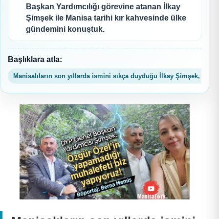
Başkan Yardımcılığı görevine atanan İlkay
Şimşek ile Manisa tarihi kır kahvesinde ülke
gündemini konuştuk.
Başlıklara atla:
Manisalıların son yıllarda ismini sıkça duyduğu İlkay Şimşek, ülke s