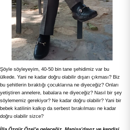
Şöyle söyleyeyim, 40-50 bin tane şehidimiz var bu
ülkede. Yani ne kadar doğru olabilir dışarı çıkması? Biz
bu şehitlerin bıraktığı çocuklarına ne diyeceğiz? Onları
yetiştiren annelere, babalara ne diyeceğiz? Nasıl bir şey
söylememiz gerekiyor? Ne kadar doğru olabilir? Yani bir
bebek katilinin kalkıp da serbest bırakılması ne kadar
doğru olabilir sizce?
İlla Özgür Özel’e geleceğiz. Manisa’dayız ve kendisi