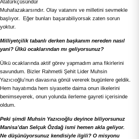
Atatürkçüsündür
Muhafazakarsındır. Olay vatanını ve milletini sevmekle
başlıyor. Eğer bunları başarabiliyorsak zaten sorun
yoktur.
Milliyetçilik tabanlı derken başkanım nereden nasıl
yani? Ülkü ocaklarından mı geliyorsunuz?
Ülkü ocaklarında aktif görev yapmadım ama fikirlerini
savundum. Bizler Rahmetli Şehit Lider Muhsin
Yazıcıoğlu’nun davasına gönül vererek bugünlere geldik.
Hem hayatımda hem siyasette daima onun ilkelerini
benimseyerek, onun yolunda ilerleme gayreti içerisinde
oldum.
Peki şimdi Muhsin Yazıcıoğlu deyince biliyorsunuz
Manisa’dan Selçuk Özdağ ismi hemen akla geliyor.
Ne düşünüyorsunuz kendisiyle ilgili? O misyonu