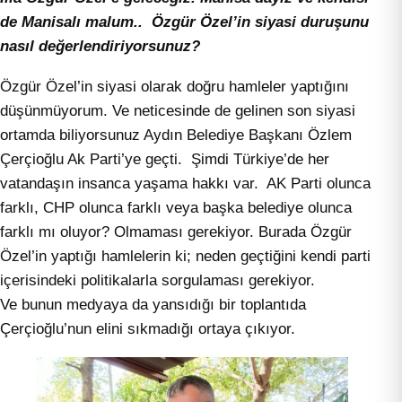
de Manisalı malum.. Özgür Özel’in siyasi duruşunu
nasıl değerlendiriyorsunuz?
Özgür Özel’in siyasi olarak doğru hamleler yaptığını
düşünmüyorum. Ve neticesinde de gelinen son siyasi
ortamda biliyorsunuz Aydın Belediye Başkanı Özlem
Çerçioğlu Ak Parti’ye geçti. Şimdi Türkiye’de her
vatandaşın insanca yaşama hakkı var. AK Parti olunca
farklı, CHP olunca farklı veya başka belediye olunca
farklı mı oluyor? Olmaması gerekiyor. Burada Özgür
Özel’in yaptığı hamlelerin ki; neden geçtiğini kendi parti
içerisindeki politikalarla sorgulaması gerekiyor.
Ve bunun medyaya da yansıdığı bir toplantıda
Çerçioğlu’nun elini sıkmadığı ortaya çıkıyor.