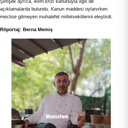
Şimşek ayrıca, iklim krizi kanunuyla ilgili de
açıklamalarda bulundu. Kanun maddesi oylanırken
meclise gitmeyen muhalefet milletvekillerini eleştirdi.
Röportaj: Berna Memiş