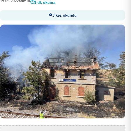
15.09.2022
admin
1 dk okuma
3 kez okundu