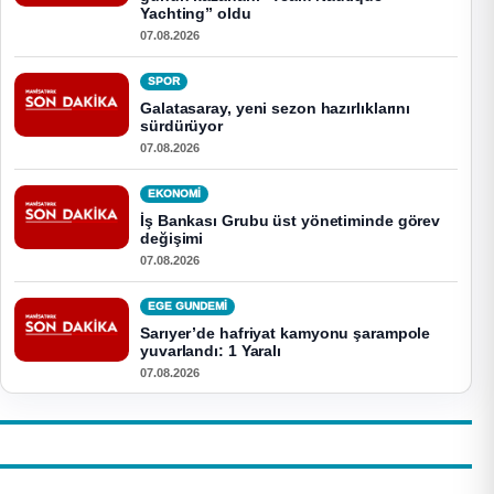
Yachting” oldu
07.08.2026
SPOR
Galatasaray, yeni sezon hazırlıklarını
sürdürüyor
07.08.2026
EKONOMI
İş Bankası Grubu üst yönetiminde görev
değişimi
07.08.2026
EGE GUNDEMİ
Sarıyer’de hafriyat kamyonu şarampole
yuvarlandı: 1 Yaralı
07.08.2026