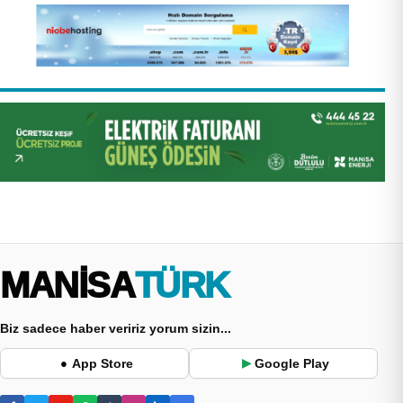
MANİSA
TÜRK
Biz sadece haber veririz yorum sizin...
App Store
Google Play
●
▶