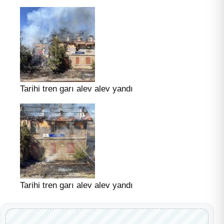
Tarihi tren garı alev alev yandı
Tarihi tren garı alev alev yandı