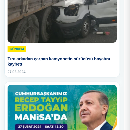
GÜNDEM
Tıra arkadan çarpan kamyonetin sürücüsü hayatını
kaybetti
27.03.2024