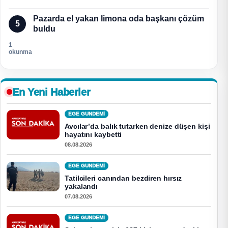
Pazarda el yakan limona oda başkanı çözüm
5
buldu
1
okunma
En Yeni Haberler
EGE GUNDEMİ
Avcılar’da balık tutarken denize düşen kişi
hayatını kaybetti
08.08.2026
EGE GUNDEMİ
Tatilcileri canından bezdiren hırsız
yakalandı
07.08.2026
EGE GUNDEMİ