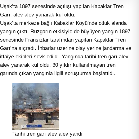
Uşak’ta 1897 senesinde açılışı yapılan Kapaklar Tren
Garı, alev alev yanarak kül oldu.
Uşak’ta merkeze bağlı Kabaklar Köyü’nde otluk alanda
yangın çıktı. Rüzgarın etkisiyle de büyüyen yangın 1897
senesinde Fransızlar tarafından yapılan Kapaklar Tren
Garı’na sıçradı. İhbarlar üzerine olay yerine jandarma ve
itfaiye ekipleri sevk edildi. Yangında tarihi tren garı alev
alev yanarak kül oldu. 30 yıldır kullanılmayan tren
garında çıkan yangınla ilgili soruşturma başlatıldı.
Tarihi tren garı alev alev yandı