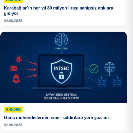
GÜNDEM
Karabağlar’ın her yıl 80 milyon lirası sahipsiz atıklara
gidiyor
04.08.2026
GÜNDEM
Genç mühendislerden siber saldırılara yerli yazılım
02.08.2026