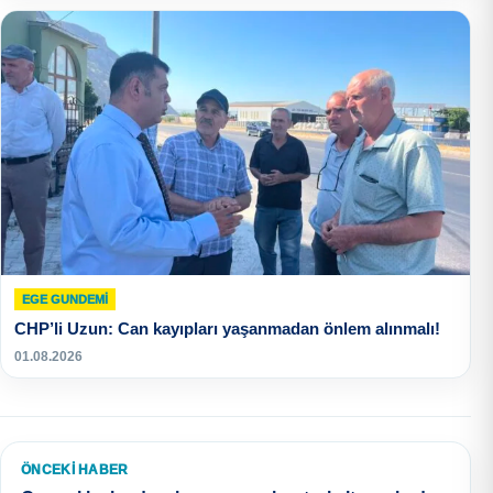
EGE GUNDEMİ
CHP’li Uzun: Can kayıpları yaşanmadan önlem alınmalı!
01.08.2026
ÖNCEKI HABER