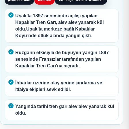
▶
Haberi Dinle
■
Durdur
↧
Kaldığın Yerden Devam Et
Uşak’ta 1897 senesinde açılışı yapılan
Kapaklar Tren Garı, alev alev yanarak kül
oldu.Uşak’ta merkeze bağlı Kabaklar
Köyü’nde otluk alanda yangın çıktı.
Rüzgarın etkisiyle de büyüyen yangın 1897
senesinde Fransızlar tarafından yapılan
Kapaklar Tren Garı’na sıçradı.
İhbarlar üzerine olay yerine jandarma ve
itfaiye ekipleri sevk edildi.
Yangında tarihi tren garı alev alev yanarak kül
oldu.