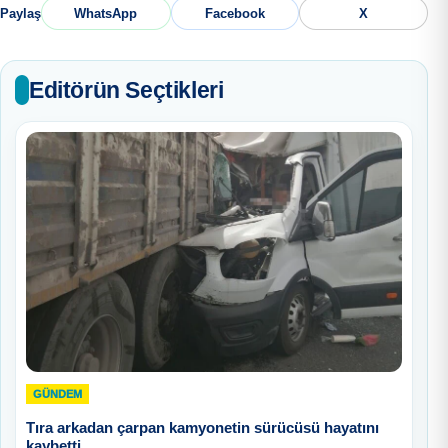
Paylaş
WhatsApp
Facebook
X
Editörün Seçtikleri
GÜNDEM
Tıra arkadan çarpan kamyonetin sürücüsü hayatını
kaybetti