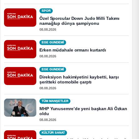
SPOR
Özel Sporcular Down Judo Milli Takımı
namağlup dünya şampiyonu
08.08.2026
EGE GUNDEMİ
Erken müdahale ormanı kurtardı
08.08.2026
EGE GUNDEMİ
Direksiyon hakimiyetini kaybetti, karşı
şeritteki otomobile çarptı
08.08.2026
TÜM MANŞETLER
MHP Yunusemre’de yeni başkan Ali Özkan
oldu
08.08.2026
KÜLTÜR SANAT