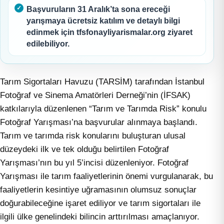
Başvuruların 31 Aralık’ta sona ereceği
yarışmaya ücretsiz katılım ve detaylı bilgi
edinmek için tfsfonayliyarismalar.org ziyaret
edilebiliyor.
Tarım Sigortaları Havuzu (TARSİM) tarafından İstanbul
Fotoğraf ve Sinema Amatörleri Derneği’nin (İFSAK)
katkılarıyla düzenlenen “Tarım ve Tarımda Risk” konulu
Fotoğraf Yarışması’na başvurular alınmaya başlandı.
Tarım ve tarımda risk konularını buluşturan ulusal
düzeydeki ilk ve tek olduğu belirtilen Fotoğraf
Yarışması’nın bu yıl 5’incisi düzenleniyor. Fotoğraf
Yarışması ile tarım faaliyetlerinin önemi vurgulanarak, bu
faaliyetlerin kesintiye uğramasının olumsuz sonuçlar
doğurabileceğine işaret ediliyor ve tarım sigortaları ile
ilgili ülke genelindeki bilincin arttırılması amaçlanıyor.