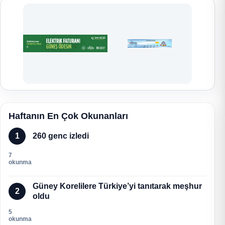
Haftanın En Çok Okunanları
1
260 genc izledi
7
okunma
Güney Korelilere Türkiye’yi tanıtarak meşhur
2
oldu
5
okunma