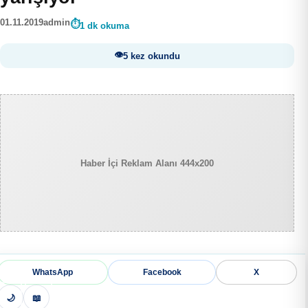
01.11.2019
admin
1 dk okuma
5 kez okundu
Haber İçi Reklam Alanı 444x200
WhatsApp
Facebook
X
🌙
📖