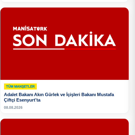
TÜM MANŞETLER
Adalet Bakanı Akın Gürlek ve İçişleri Bakanı Mustafa
Çiftçi Esenyurt’ta
08.08.2026