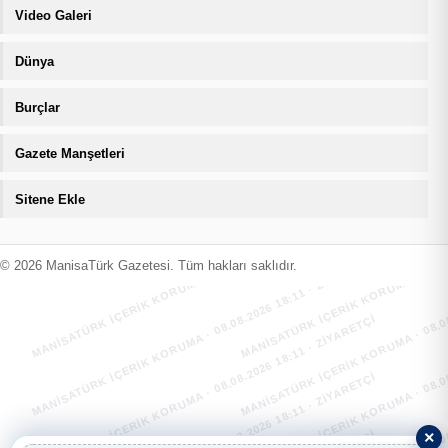
Video Galeri
Dünya
Burçlar
Gazete Manşetleri
Sitene Ekle
MANİSATÜRK İÇERİK KORUMA · 08.08.2026 18:11 · ZIYARETÇI
MANİSATÜRK İÇERİK KORUMA · 08.08.
MANİSATÜRK İÇERİK KORUMA · 08.08.2026 18:11 · ZIYARETÇI
MANİSATÜRK İÇERİK KORUMA · 08.08.
© 2026 ManisaTürk Gazetesi. Tüm hakları saklıdır.
MANİSATÜRK İÇERİK KORUMA · 08.08.2026 18:11 · ZIYARETÇI
MANİSATÜRK İÇERİK KORUMA · 08.08.
×