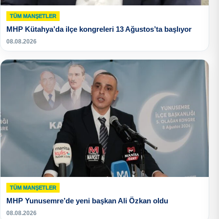
TÜM MANŞETLER
MHP Kütahya’da ilçe kongreleri 13 Ağustos’ta başlıyor
08.08.2026
TÜM MANŞETLER
MHP Yunusemre’de yeni başkan Ali Özkan oldu
08.08.2026