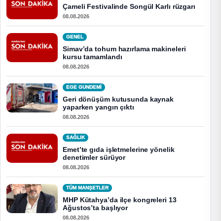
Çameli Festivalinde Songül Karlı rüzgarı
08.08.2026
GENEL
Simav’da tohum hazırlama makineleri
kursu tamamlandı
08.08.2026
EGE GUNDEMİ
Geri dönüşüm kutusunda kaynak
yaparken yangın çıktı
08.08.2026
SAĞLIK
Emet’te gıda işletmelerine yönelik
denetimler sürüyor
08.08.2026
TÜM MANŞETLER
MHP Kütahya’da ilçe kongreleri 13
Ağustos’ta başlıyor
08.08.2026