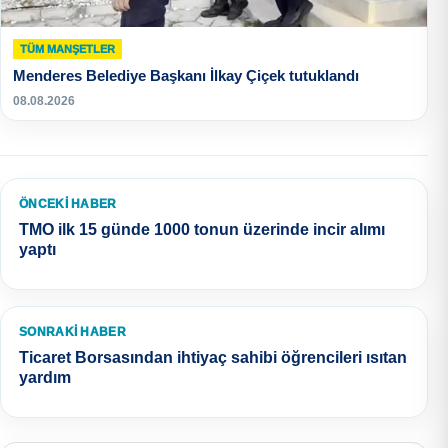
TÜM MANŞETLER
Menderes Belediye Başkanı İlkay Çiçek tutuklandı
08.08.2026
ÖNCEKI HABER
TMO ilk 15 günde 1000 tonun üzerinde incir alımı
yaptı
SONRAKI HABER
Ticaret Borsasından ihtiyaç sahibi öğrencileri ısıtan
yardım