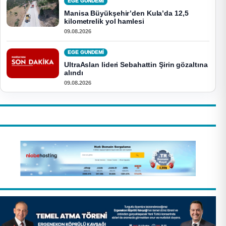
EGE GUNDEMİ
Manisa Büyükşehir’den Kula’da 12,5
kilometrelik yol hamlesi
09.08.2026
EGE GUNDEMİ
UltraAslan lideri Sebahattin Şirin gözaltına
alındı
09.08.2026