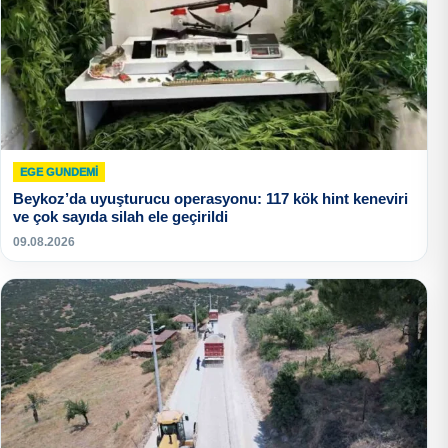
EGE GUNDEMİ
Beykoz’da uyuşturucu operasyonu: 117 kök hint keneviri
ve çok sayıda silah ele geçirildi
09.08.2026