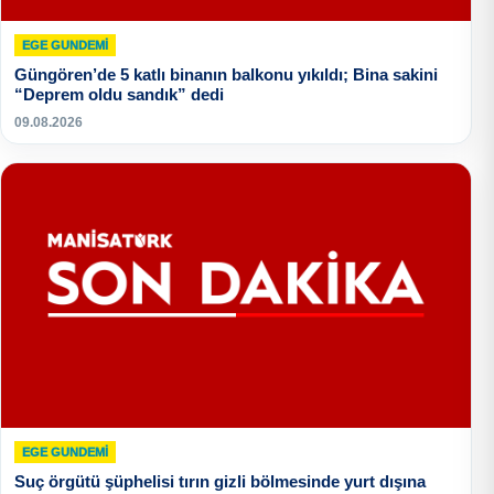
EGE GUNDEMİ
Güngören’de 5 katlı binanın balkonu yıkıldı; Bina sakini
“Deprem oldu sandık” dedi
09.08.2026
EGE GUNDEMİ
Suç örgütü şüphelisi tırın gizli bölmesinde yurt dışına