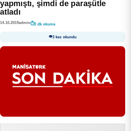
yapmıştı, şimdi de paraşütle
atladı
14.10.2019
admin
2 dk okuma
3 kez okundu