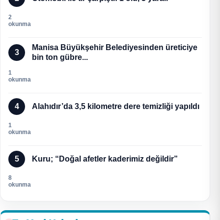
2
okunma
Manisa Büyükşehir Belediyesinden üreticiye
3
bin ton gübre...
1
okunma
4
Alahıdır’da 3,5 kilometre dere temizliği yapıldı
1
okunma
5
Kuru; “Doğal afetler kaderimiz değildir”
8
okunma