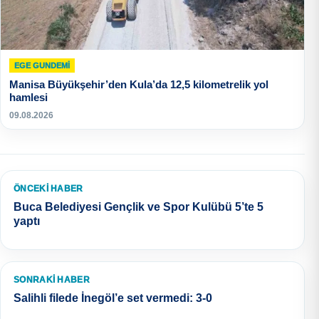
EGE GUNDEMİ
Manisa Büyükşehir’den Kula’da 12,5 kilometrelik yol
hamlesi
09.08.2026
ÖNCEKI HABER
Buca Belediyesi Gençlik ve Spor Kulübü 5’te 5
yaptı
SONRAKI HABER
Salihli filede İnegöl’e set vermedi: 3-0