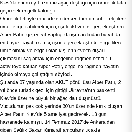
Kiev’de önceki yıl üzerine ağaç düştüğü için omurilik felci
geçirerek engelli kalmıştı.
Omurilik felciyle mücadele ederken tüm omurilik felçlilere
umut ışığı olabilmek için çeşitli aktiviteler gerçekleştiren
Alper Patır, geçen yıl yaptığı dalışın ardından bu yıl da
en büyük hayali olan uçuşunu gerçekleştirdi. Engellilere
umut olmak ve engeli olan kişilerin evden dışarı
çıkmasını sağlamak için engeline rağmen her türlü
aktiviteye katılan Alper Patır, engeline rağmen hayatın
içinde olmaya çalıştığını söyledi.
Şu anda 37 yaşında olan AKUT gönüllüsü Alper Patır, 2
yıl önce turistik gezi için gittiği Ukrayna’nın başkenti
Kiev’de üzerine büyük bir ağaç dalı düşmüştü.
Vücudunun pek çok yerinde 30’un üzerinde kırık oluşan
Alper Patır, Kiev’de 5 ameliyat geçirerek, 13 gün
hastanede kalmıştı. 14 Temmuz 2017’de Ankara’dan
giden Sağlık Bakanlığına ait ambulans uçakla