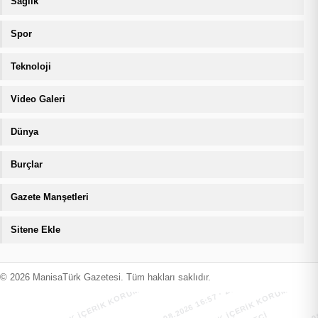
Sağlık
Spor
Teknoloji
Video Galeri
Dünya
Burçlar
Gazete Manşetleri
Sitene Ekle
MANİSATÜRK İÇERİK KORUMA · 09.08.2026 16:57 · ZIYARETÇI
MANİSATÜRK İÇERİK KORUMA · 09.08
© 2026 ManisaTürk Gazetesi. Tüm hakları saklıdır.