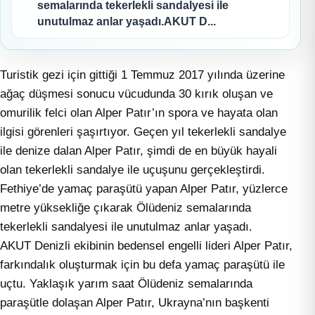
semalarında tekerlekli sandalyesi ile
unutulmaz anlar yaşadı.AKUT D...
Turistik gezi için gittiği 1 Temmuz 2017 yılında üzerine
ağaç düşmesi sonucu vücudunda 30 kırık oluşan ve
omurilik felci olan Alper Patır’ın spora ve hayata olan
ilgisi görenleri şaşırtıyor. Geçen yıl tekerlekli sandalye
ile denize dalan Alper Patır, şimdi de en büyük hayali
olan tekerlekli sandalye ile uçuşunu gerçekleştirdi.
Fethiye’de yamaç paraşütü yapan Alper Patır, yüzlerce
metre yüksekliğe çıkarak Ölüdeniz semalarında
tekerlekli sandalyesi ile unutulmaz anlar yaşadı.
AKUT Denizli ekibinin bedensel engelli lideri Alper Patır,
farkındalık oluşturmak için bu defa yamaç paraşütü ile
uçtu. Yaklaşık yarım saat Ölüdeniz semalarında
paraşütle dolaşan Alper Patır, Ukrayna’nın başkenti