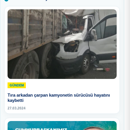
GÜNDEM
Tıra arkadan çarpan kamyonetin sürücüsü hayatını
kaybetti
27.03.2024