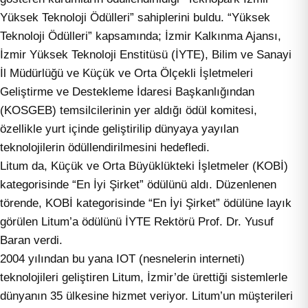
Yüksek Teknoloji Ödülleri” sahiplerini buldu. “Yüksek
Teknoloji Ödülleri” kapsamında; İzmir Kalkınma Ajansı,
İzmir Yüksek Teknoloji Enstitüsü (İYTE), Bilim ve Sanayi
İl Müdürlüğü ve Küçük ve Orta Ölçekli İşletmeleri
Geliştirme ve Destekleme İdaresi Başkanlığından
(KOSGEB) temsilcilerinin yer aldığı ödül komitesi,
özellikle yurt içinde geliştirilip dünyaya yayılan
teknolojilerin ödüllendirilmesini hedefledi.
Litum da, Küçük ve Orta Büyüklükteki İşletmeler (KOBİ)
kategorisinde “En İyi Şirket” ödülünü aldı. Düzenlenen
törende, KOBİ kategorisinde “En İyi Şirket” ödülüne layık
görülen Litum’a ödülünü İYTE Rektörü Prof. Dr. Yusuf
Baran verdi.
2004 yılından bu yana IOT (nesnelerin interneti)
teknolojileri geliştiren Litum, İzmir’de ürettiği sistemlerle
dünyanın 35 ülkesine hizmet veriyor. Litum’un müşterileri