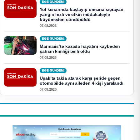
EGE GUNDEMİ
Yol kenarında başlayıp ormana sıçrayan
yangın hızlı ve etkin müdahaleyle
büyümeden söndürüldü
07.08.2026
EGE GUNDEMİ
Marmaris’te kazada hayatını kaybeden
şahsın kimliği belli oldu
07.08.2026
EGE GUNDEMİ
Uşak’ta takla atarak karşı şeride geçen
otomobilde aynı aileden 4 kişi yaralandı
07.08.2026