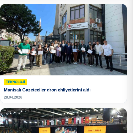
TEKNOLOJI
Manisalı Gazeteciler dron ehliyetlerini aldı
28.04.2026