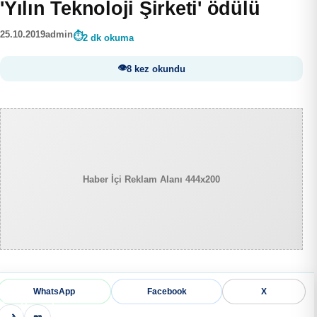
'Yılın Teknoloji Şirketi' ödülü
25.10.2019
admin
2 dk okuma
8 kez okundu
Haber İçi Reklam Alanı 444x200
WhatsApp
Facebook
X