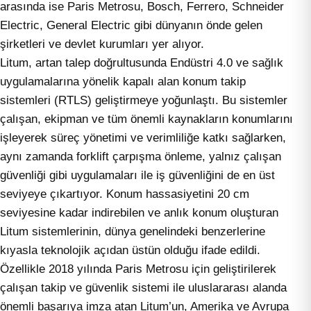
arasında ise Paris Metrosu, Bosch, Ferrero, Schneider
Electric, General Electric gibi dünyanın önde gelen
şirketleri ve devlet kurumları yer alıyor.
Litum, artan talep doğrultusunda Endüstri 4.0 ve sağlık
uygulamalarına yönelik kapalı alan konum takip
sistemleri (RTLS) geliştirmeye yoğunlaştı. Bu sistemler
çalışan, ekipman ve tüm önemli kaynakların konumlarını
işleyerek süreç yönetimi ve verimliliğe katkı sağlarken,
aynı zamanda forklift çarpışma önleme, yalnız çalışan
güvenliği gibi uygulamaları ile iş güvenliğini de en üst
seviyeye çıkartıyor. Konum hassasiyetini 20 cm
seviyesine kadar indirebilen ve anlık konum oluşturan
Litum sistemlerinin, dünya genelindeki benzerlerine
kıyasla teknolojik açıdan üstün olduğu ifade edildi.
Özellikle 2018 yılında Paris Metrosu için geliştirilerek
çalışan takip ve güvenlik sistemi ile uluslararası alanda
önemli başarıya imza atan Litum’un, Amerika ve Avrupa