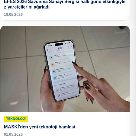
EFES 2026 Savunma Sanayi Sergisi halk günü etkinliğiyle
ziyaretçilerini ağırladı
18.05.2026
TEKNOLOJI
MASKİ’den yeni teknoloji hamlesi
01.05.2026