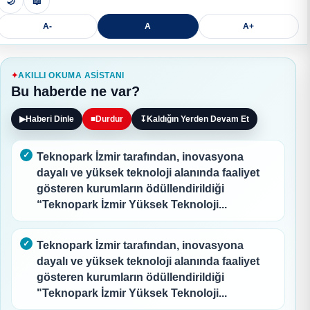
🌙
📖
A-
A
A+
AKILLI OKUMA ASISTANI
Bu haberde ne var?
▶
Haberi Dinle
■
Durdur
↧
Kaldığın Yerden Devam Et
Teknopark İzmir tarafından, inovasyona
dayalı ve yüksek teknoloji alanında faaliyet
gösteren kurumların ödüllendirildiği
“Teknopark İzmir Yüksek Teknoloji...
Teknopark İzmir tarafından, inovasyona
dayalı ve yüksek teknoloji alanında faaliyet
gösteren kurumların ödüllendirildiği
"Teknopark İzmir Yüksek Teknoloji...