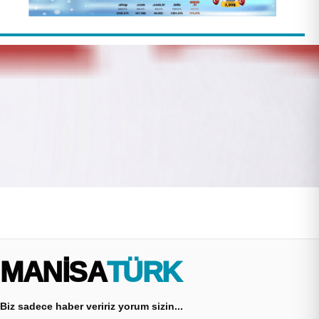
MANİSA
TÜRK
Biz sadece haber veririz yorum sizin...