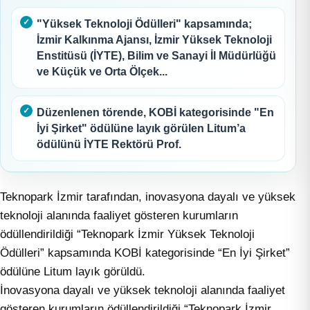
"Yüksek Teknoloji Ödülleri" kapsamında;
İzmir Kalkınma Ajansı, İzmir Yüksek Teknoloji
Enstitüsü (İYTE), Bilim ve Sanayi İl Müdürlüğü
ve Küçük ve Orta Ölçek...
Düzenlenen törende, KOBİ kategorisinde "En
İyi Şirket" ödülüne layık görülen Litum’a
ödülünü İYTE Rektörü Prof.
Teknopark İzmir tarafından, inovasyona dayalı ve yüksek
teknoloji alanında faaliyet gösteren kurumların
ödüllendirildiği “Teknopark İzmir Yüksek Teknoloji
Ödülleri” kapsamında KOBİ kategorisinde “En İyi Şirket”
ödülüne Litum layık görüldü.
İnovasyona dayalı ve yüksek teknoloji alanında faaliyet
gösteren kurumların ödüllendirildiği “Teknopark İzmir