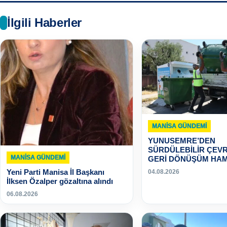
İlgili Haberler
MANISA GÜNDEMI
YUNUSEMRE’DEN
SÜRDÜLEBİLİR ÇEVR
MANISA GÜNDEMI
GERİ DÖNÜŞÜM HAM
Yeni Parti Manisa İl Başkanı
04.08.2026
İlksen Özalper gözaltına alındı
06.08.2026