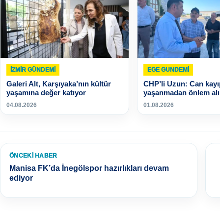
İZMIR GÜNDEMI
EGE GUNDEMİ
Galeri Alt, Karşıyaka’nın kültür
CHP’li Uzun: Can kayı
yaşamına değer katıyor
yaşanmadan önlem alı
04.08.2026
01.08.2026
ÖNCEKI HABER
Manisa FK’da İnegölspor hazırlıkları devam
ediyor