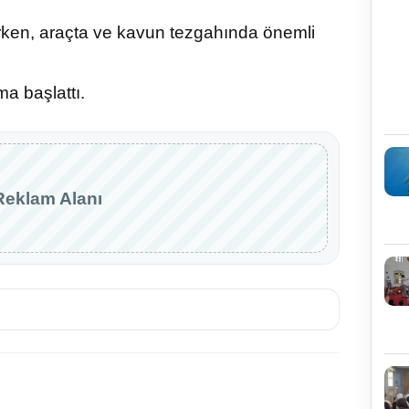
ken, araçta ve kavun tezgahında önemli
ma başlattı.
Reklam Alanı