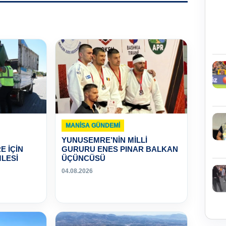
MANISA GÜNDEMI
YUNUSEMRE’NİN MİLLİ
E İÇİN
GURURU ENES PINAR BALKAN
LESİ
ÜÇÜNCÜSÜ
04.08.2026