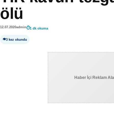
ölü
12.07.2020
admin
1 dk okuma
3 kez okundu
Haber İçi Reklam Al