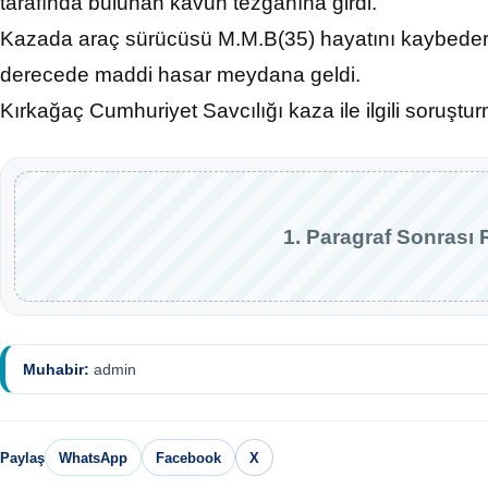
tarafında bulunan kavun tezgahına girdi.
Kazada araç sürücüsü M.M.B(35) hayatını kaybeder
derecede maddi hasar meydana geldi.
Kırkağaç Cumhuriyet Savcılığı kaza ile ilgili soruştur
1. Paragraf Sonrası 
Muhabir:
admin
Paylaş
WhatsApp
Facebook
X