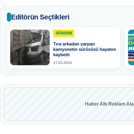
Editörün Seçtikleri
GÜNDEM
Tıra arkadan çarpan
kamyonetin sürücüsü hayatını
kaybetti
27.03.2024
Haber Altı Reklam Al