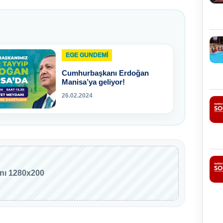
EGE GUNDEMİ
Cumhurbaşkanı Erdoğan
Manisa’ya geliyor!
26.02.2024
anı 1280x200