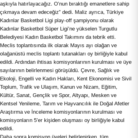
aşkıyla hatırlayacağız. O’nun bıraktığı emanetlere sahip
çıkmaya devam edeceğiz” dedi. Maliz ayrıca, Türkiye
Kadınlar Basketbol Ligi play-off şampiyonu olarak
Kadınlar Basketbol Süper Ligi’ne yükselen Turgutlu
Belediyesi Kadın Basketbol Takımını da tebrik etti.
Meclis toplantısında ilk olarak Mayıs ayı olağan ve
olağanüstü meclis toplantı tutanakları oy birliğiyle kabul
edildi. Ardından ihtisas komisyonlarının kurulması ve üye
sayılarının belirlenmesi görüşüldü. Çevre, Sağlık ve
Ekoloji, Engelli ve Kadın Hakları, Kent Ekonomisi ve Sivil
Toplum, Trafik ve Ulaşım, Kanun ve Nizam, Eğitim,
Kültür, Sanat, Gençlik ve Spor, Altyapı, Mesken ve
Kentsel Yenileme, Tarım ve Hayvancılık ile Doğal Afetler
Araştırma ve İnceleme komisyonlarının kurulması ve
komisyonların 5’er kişiden oluşması oy birliğiyle kabul
edildi.
Daha sonra komisyon üyeleri belirlenirken, tüm