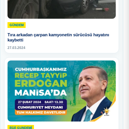
GÜNDEM
Tıra arkadan çarpan kamyonetin sürücüsü hayatını
kaybetti
27.03.2024
EGE GUNDEMİ