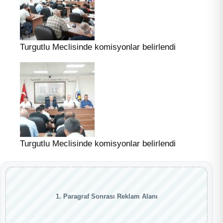
Turgutlu Meclisinde komisyonlar belirlendi
Turgutlu Meclisinde komisyonlar belirlendi
1. Paragraf Sonrası Reklam Alanı