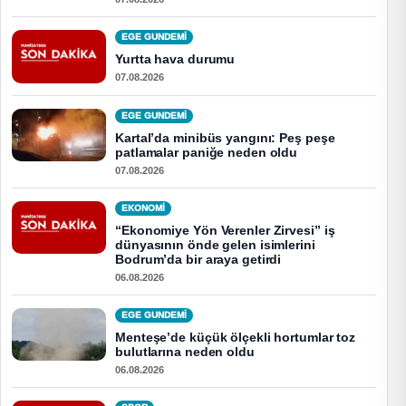
EGE GUNDEMİ
Yurtta hava durumu
07.08.2026
EGE GUNDEMİ
Kartal’da minibüs yangını: Peş peşe
patlamalar paniğe neden oldu
07.08.2026
EKONOMI
“Ekonomiye Yön Verenler Zirvesi” iş
dünyasının önde gelen isimlerini
Bodrum’da bir araya getirdi
06.08.2026
EGE GUNDEMİ
Menteşe’de küçük ölçekli hortumlar toz
bulutlarına neden oldu
06.08.2026