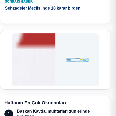
SONRAKI HABER
Şehzadeler Meclisi’nde 18 karar birden
Haftanın En Çok Okunanları
Başkan Kayda, muhtarları günlerinde
1