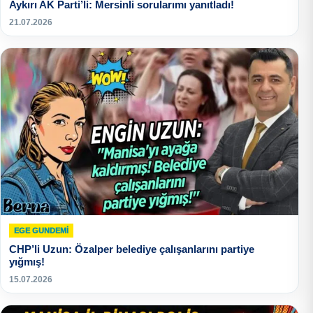
Aykırı AK Parti’li: Mersinli sorularımı yanıtladı!
21.07.2026
EGE GUNDEMİ
CHP’li Uzun: Özalper belediye çalışanlarını partiye
yığmış!
15.07.2026