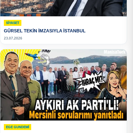
SIYASET
GÜRSEL TEKİN İMZASIYLA İSTANBUL
23.07.2026
EGE GUNDEMİ