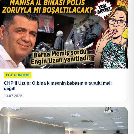
EGE GUNDEMİ
CHP’li Uzun: O bina kimsenin babasının tapulu malı
değil!
13.07.2026