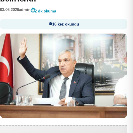
03.06.2026
admin
2 dk okuma
16 kez okundu