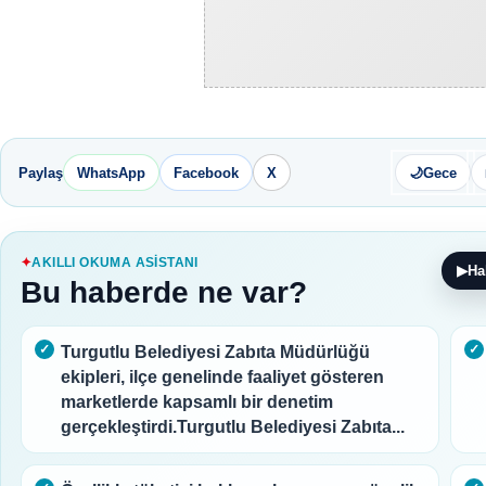
Paylaş
WhatsApp
Facebook
X
🌙
Gece
AKILLI OKUMA ASISTANI
▶
Ha
Bu haberde ne var?
Turgutlu Belediyesi Zabıta Müdürlüğü
ekipleri, ilçe genelinde faaliyet gösteren
marketlerde kapsamlı bir denetim
gerçekleştirdi.Turgutlu Belediyesi Zabıta...