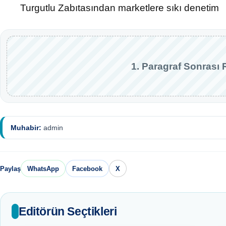
Turgutlu Zabıtasından marketlere sıkı denetim
1. Paragraf Sonrası 
Muhabir:
admin
Paylaş
WhatsApp
Facebook
X
Editörün Seçtikleri