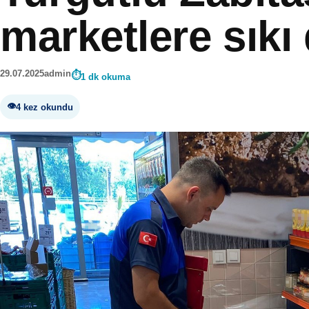
marketlere sıkı
29.07.2025
admin
1 dk okuma
4 kez okundu