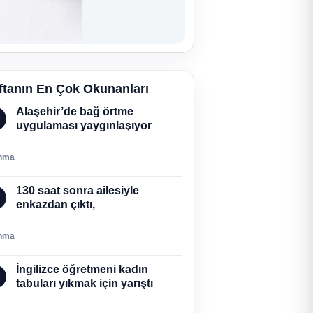
ftanın En Çok Okunanları
Alaşehir’de bağ örtme
uygulaması yaygınlaşıyor
nma
130 saat sonra ailesiyle
enkazdan çıktı,
nma
İngilizce öğretmeni kadın
tabuları yıkmak için yarıştı