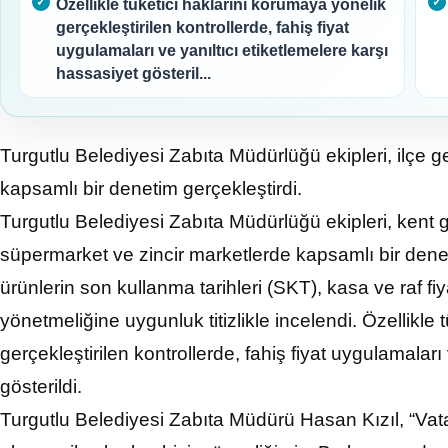
Özellikle tüketici haklarını korumaya yönelik
gerçekleştirilen kontrollerde, fahiş fiyat
uygulamaları ve yanıltıcı etiketlemelere karşı
hassasiyet gösteril...
Turgutlu Belediyesi Zabıta Müdürlüğü ekipleri, ilçe 
kapsamlı bir denetim gerçekleştirdi.
Turgutlu Belediyesi Zabıta Müdürlüğü ekipleri, kent 
süpermarket ve zincir marketlerde kapsamlı bir dene
ürünlerin son kullanma tarihleri (SKT), kasa ve raf fiyat
yönetmeliğine uygunluk titizlikle incelendi. Özellikle
gerçekleştirilen kontrollerde, fahiş fiyat uygulamaları
gösterildi.
Turgutlu Belediyesi Zabıta Müdürü Hasan Kızıl, “Vata