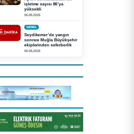
işletme sayısı 86’ya
yükseldi
06.08.2026
GENEL
Seydikemer’de yangın
sonrası Muğla Büyükşehir
ekiplerinden seferberlik
06.08.2026