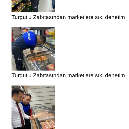
Turgutlu Zabıtasından marketlere sıkı denetim
Turgutlu Zabıtasından marketlere sıkı denetim