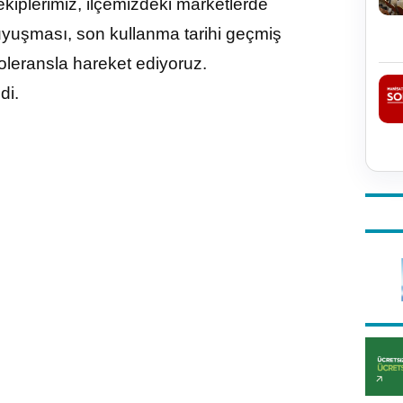
kiplerimiz, ilçemizdeki marketlerde
n uyuşması, son kullanma tarihi geçmiş
toleransla hareket ediyoruz.
di.