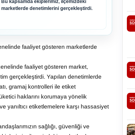
Bu kapsamda ekiplerimiz, ilçemizdeki
marketlerde denetimlerini gerçekleştirdi.
genelinde faaliyet gösteren marketlerde
genelinde faaliyet gösteren market,
tim gerçekleştirdi. Yapılan denetimlerde
ı, gramaj kontrolleri ile etiket
 tüketici haklarını korumaya yönelik
 ve yanıltıcı etiketlemelere karşı hassasiyet
ndaşlarımızın sağlığı, güvenliği ve