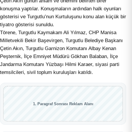
Çetin Akın günün anlam ve önemini belirten birer
konuşma yaptılar. Konuşmaların ardından halk oyunları
gösterisi ve Turgutlu’nun Kurtuluşunu konu alan küçük bir
tiyatro gösterisi sunuldu.
Törene, Turgutlu Kaymakam Ali Yılmaz, CHP Manisa
Milletvekili Bekir Başevirgen, Turgutlu Belediye Başkanı
Çetin Akın, Turgutlu Garnizon Komutanı Albay Kenan
Peşternik, İlçe Emniyet Müdürü Gökhan Balaban, İlçe
Jandarma Komutanı Yüzbaşı Hilmi Karaer, siyasi parti
temsilcileri, sivil toplum kuruluşları katıldı.
1. Paragraf Sonrası Reklam Alanı