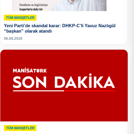
TÜM MANŞETLER
Yeni Parti’de skandal karar: DHKP-C’li Yavuz Nazlıgül
“başkan” olarak atandı
06.08.2026
TÜM MANŞETLER