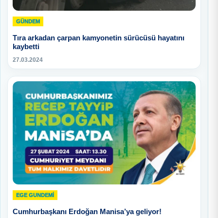
GÜNDEM
Tıra arkadan çarpan kamyonetin sürücüsü hayatını
kaybetti
27.03.2024
EGE GUNDEMİ
Cumhurbaşkanı Erdoğan Manisa’ya geliyor!