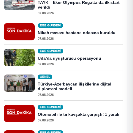
TAYK – Eker Olympos Regatta’da ilk start
verildi
07.08.2026
EGE GUNDEMİ
Nikah masası hastane odasına kuruldu
07.08.2026
EGE GUNDEMİ
Urla’da uyuşturucu operasyonu
07.08.2026
GENEL
Türkiye-Azerbaycan ilişkilerine dijital
diplomasi modeli
07.08.2026
EGE GUNDEMİ
Otomobil ile tır kavşakta çarpıştı: 1 yaralı
07.08.2026
EGE GUNDEMİ