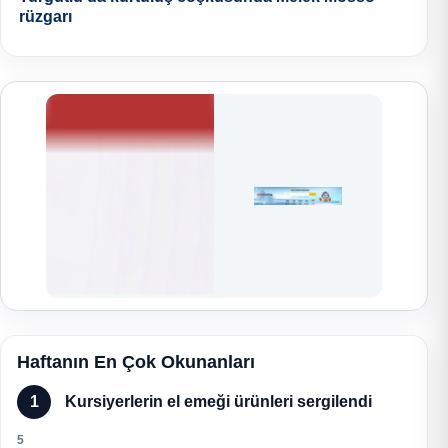
rüzgarı
Haftanın En Çok Okunanları
1
Kursiyerlerin el emeği ürünleri sergilendi
5