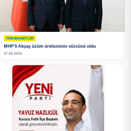
TÜM MANŞETLER
MHP’li Akçay üzüm üreticisinin sözcüsü oldu
07.08.2026