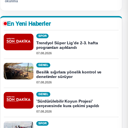
okunma
En Yeni Haberler
SPOR
Trendyol Süper Lig’de 2-3. hafta
programları açıklandı
07.08.2026
GENEL
Besilik sığırlara yönelik kontrol ve
denetimler sürüyor
07.08.2026
GENEL
’Sürdürülebilir Koyun Projesi’
çerçevesinde kura çekimi yapıldı
07.08.2026
SPOR