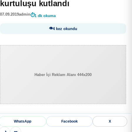
kurtuluşu kutlandı
07.09.2019
admin
1 dk okuma
4 kez okundu
Haber İçi Reklam Alanı 444x200
WhatsApp
Facebook
X