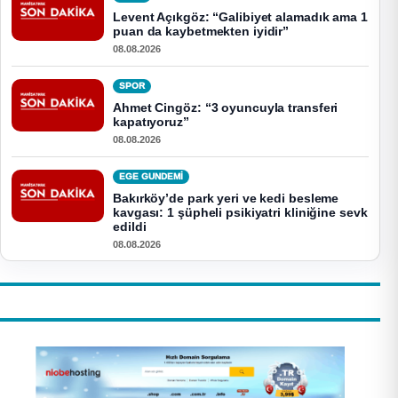
Levent Açıkgöz: “Galibiyet alamadık ama 1
puan da kaybetmekten iyidir”
08.08.2026
SPOR
Ahmet Cingöz: “3 oyuncuyla transferi
kapatıyoruz”
08.08.2026
EGE GUNDEMİ
Bakırköy’de park yeri ve kedi besleme
kavgası: 1 şüpheli psikiyatri kliniğine sevk
edildi
08.08.2026