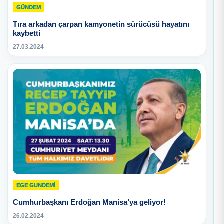
GÜNDEM
Tıra arkadan çarpan kamyonetin sürücüsü hayatını
kaybetti
27.03.2024
EGE GUNDEMİ
Cumhurbaşkanı Erdoğan Manisa’ya geliyor!
26.02.2024