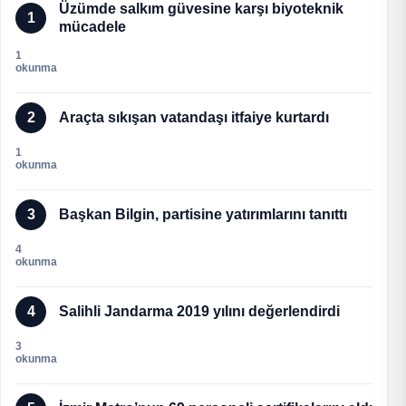
Üzümde salkım güvesine karşı biyoteknik
1
mücadele
1
okunma
2
Araçta sıkışan vatandaşı itfaiye kurtardı
1
okunma
3
Başkan Bilgin, partisine yatırımlarını tanıttı
4
okunma
4
Salihli Jandarma 2019 yılını değerlendirdi
3
okunma