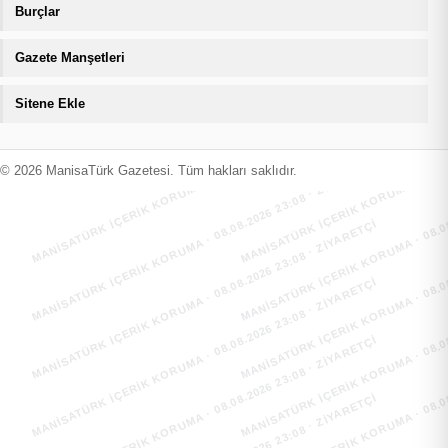
Burçlar
Gazete Manşetleri
Sitene Ekle
MANİSATÜRK İÇERİK KORUMA · 08.08.2026 23:08 · ZIYARETÇI
MANİSATÜRK İÇERİK KORUMA · 08.08
MANİSATÜRK İÇERİK KORUMA · 08.08.2026 23:08 · ZIYARETÇI
MANİSATÜRK İÇERİK KORUMA · 08.08
© 2026 ManisaTürk Gazetesi. Tüm hakları saklıdır.
MANİSATÜRK İÇERİK KORUMA · 08.08.2026 23:08 · ZIYARETÇI
MANİSATÜRK İÇERİK KORUMA · 08.08
MANİSATÜRK İÇERİK KORUMA · 08.08.2026 23:08 · ZIYARETÇI
MANİSATÜRK İÇERİK KORUMA · 08.08
MANİSATÜRK İÇERİK KORUMA · 08.08.2026 23:08 · ZIYARETÇI
MANİSATÜRK İÇERİK KORUMA · 08.08