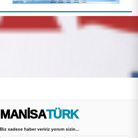
MANİSA
TÜRK
Biz sadece haber veririz yorum sizin...