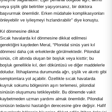
veya şişlik gibi belirtiler yaşıyorsanız, bir doktora
başvurmak önemlidir. Erken müdahale komplikasyonları
önleyebilir ve iyileşmeyi hızlandırabilir” diye konuştu.
Kıl dönmesine dikkat
Sıcak havalarda kıl dönmesine dikkat edilmesi
gerektiğini kaydeden Meral, “Plonidal sinüs yani kıl
dönmesi daha çok erkeklerde görülmektedir. Pilondial
sinüs, cilt altında oluşan bir boşluk veya kisttir; bu
boşluk genellikle kıl, deri döküntüsü ve diğer maddelerle
doludur. İltihaplanma durumunda ağrı, şişlik ve akıntı gibi
semptomlara yol açabilir. Özellikle sıcak havalarda
kuyruk sokumu bölgesinin aşırı terlemesi, pilondial
sinüsün oluşumunu tetikleyebilir. Bu dönemde vakit
kaybetmeden uzman yardımı almak önemlidir. Pilondial
sinüsün tedavisi hastalığın derecesine göre değişir. Hafif