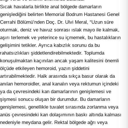
Sıcak havalarla birlikte anal bölgede damarların
genişlediğini belirten Memorial Bodrum Hastanesi Genel
Cerrahi Bölümü’nden Doç. Dr. Ulvi Meral, “Uzun süre
oturmak, deniz ve havuz sonrası ıslak mayo ile kalmak,
aşırı terlemek ve yeterince su içmemek, bu hastalıkların
gelişimini tetikler. Ayrıca kabızlık sorunu da bu
rahatsızlıkları şiddetlendirebilmektedir. Toplumda
konuşulmaktan kaçınılan ancak yaşam kalitesini önemli
ölçüde etkileyen hemoroid, yazın şiddetini
artırabilmektedir. Halk arasında sıkça basur olarak da
anılan hemoroidler, anal kanalın veya rektumun içindeki
ya da çevresindeki kan damarlarının genişlemesi ve
şişmesi sonucu oluşan bir durumdur. Bu damarların
genişlemesi, genellikle tuvalet sırasında zorlanma veya
anüs çevresindeki kan dolaşımının baskı altında kalması
nedeniyle meydana gelir. Rektal bölgede ağrı veya