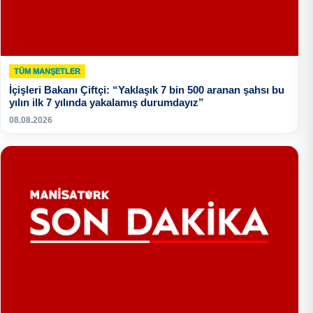
TÜM MANŞETLER
İçişleri Bakanı Çiftçi: “Yaklaşık 7 bin 500 aranan şahsı bu
yılın ilk 7 yılında yakalamış durumdayız”
08.08.2026