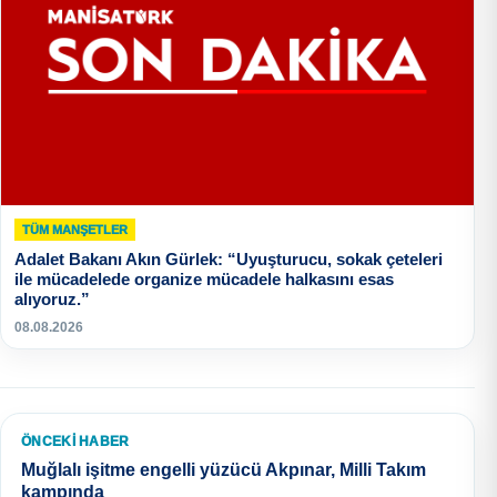
TÜM MANŞETLER
Adalet Bakanı Akın Gürlek: “Uyuşturucu, sokak çeteleri
ile mücadelede organize mücadele halkasını esas
alıyoruz.”
08.08.2026
ÖNCEKI HABER
Muğlalı işitme engelli yüzücü Akpınar, Milli Takım
kampında