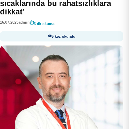
sıcaklarında bu rahatsızlıklara
dikkat’
16.07.2025
admin
3 dk okuma
6 kez okundu