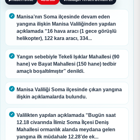
Manisa’nın Soma ilçesinde devam eden
yangına ilişkin Manisa Valiliğinden yapılan
açıklamada “16 hava aracı (1 gece görüşlü
helikopter), 122 kara aracı, 334...
Yangın sebebiyle Tekeli Işıklar Mahallesi (90
hane) ve Bayat Mahallesi (150 hane) tedbir
amaçlı boşaltılmıştır” denildi.
Manisa Valiliği Soma ilçesinde çıkan yangına
ilişkin açıklamalarda bulundu.
Valilikten yapılan açıklamada “Bugün saat
12.18 civarında İlimiz Soma İlçesi Deniş
Mahallesi ormanlık alanda meydana gelen
yangına ilk müdahale 12.28’de ek...