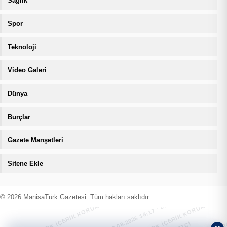
Sağlık
Spor
Teknoloji
Video Galeri
Dünya
Burçlar
Gazete Manşetleri
Sitene Ekle
MANİSATÜRK İÇERİK KORUMA · 08.08.2026 18:17 · ZIYARETÇI
MANİSATÜRK İÇERİK KORUMA · 08.08
© 2026 ManisaTürk Gazetesi. Tüm hakları saklıdır.