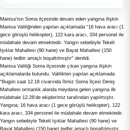
Manisa’nın Soma ilçesinde devam eden yangına ilişkin
Manisa Valiliğinden yapılan açıklamada “16 hava aracı (1
gece görüşlü helikopter), 122 kara aracı, 334 personel ile
müdahale devam etmektedir. Yangın sebebiyle Tekeli
Işıklar Mahallesi (90 hane) ve Bayat Mahallesi (150
hane) tedbir amaçlı boşaltılmıştır” denildi.
Manisa Valiliği Soma ilçesinde çıkan yangına ilişkin
açıklamalarda bulundu. Valilikten yapılan açıklamada
“Bugün saat 12.18 civarında İlimiz Soma İlçesi Deniş
Mahallesi ormanlık alanda meydana gelen yangına ilk
müdahale 12.28’de ekiplerimiz tarafından yapılmıştır.
Yangına; 16 hava aracı (1 gece görüşlü helikopter), 122
kara aracı, 334 personel ile müdahale devam etmektedir.
Yangın sebebiyle Tekeli Işıklar Mahallesi (90 hane) ve
Bayat Mahallesi (150 hane) tedbir amaçlı boşaltılmıştır.