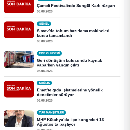
Çameli Festivalinde Songül Karlı rüzgarı
08.08.2026
GENEL
Simav’da tohum hazırlama makineleri
kursu tamamlandı
08.08.2026
EGE GUNDEMİ
Geri dönüşüm kutusunda kaynak
yaparken yangın çıktı
08.08.2026
SAĞLIK
Emet’te gıda işletmelerine yönelik
denetimler sürüyor
08.08.2026
TÜM MANŞETLER
MHP Kütahya’da ilçe kongreleri 13
Ağustos’ta başlıyor
08.08.2026