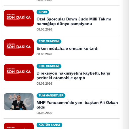
SPOR
Özel Sporcular Down Judo Milli Takımı
namağlup dünya şampiyonu
08.08.2026
EGE GUNDEMİ
Erken müdahale ormanı kurtardı
08.08.2026
EGE GUNDEMİ
Direksiyon hakimiyetini kaybetti, karşı
şeritteki otomobile çarptı
08.08.2026
TÜM MANŞETLER
MHP Yunusemre’de yeni başkan Ali Özkan
oldu
08.08.2026
KÜLTÜR SANAT