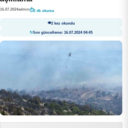
16.07.2024
admin
2 dk okuma
2 kez okundu
Son güncelleme: 16.07.2024 04:45