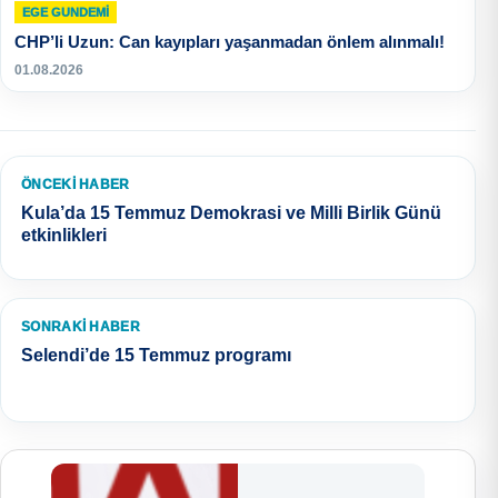
EGE GUNDEMİ
CHP’li Uzun: Can kayıpları yaşanmadan önlem alınmalı!
01.08.2026
ÖNCEKI HABER
Kula’da 15 Temmuz Demokrasi ve Milli Birlik Günü
etkinlikleri
SONRAKI HABER
Selendi’de 15 Temmuz programı