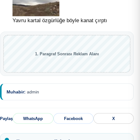
Yavru kartal özgürlüğe böyle kanat çırptı
1. Paragraf Sonrası Reklam Alanı
Muhabir:
admin
Paylaş
WhatsApp
Facebook
X