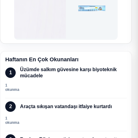
Haftanın En Çok Okunanları
Üzümde salkım güvesine karşı biyoteknik
1
mücadele
1
okunma
2
Araçta sıkışan vatandaşı itfaiye kurtardı
1
okunma