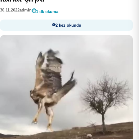
30.11.2022
admin
1 dk okuma
2 kez okundu