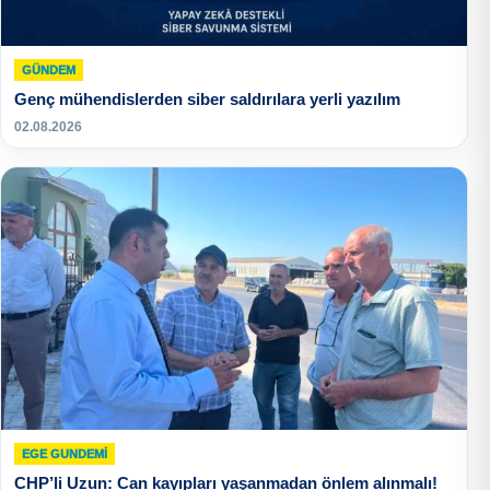
GÜNDEM
Genç mühendislerden siber saldırılara yerli yazılım
02.08.2026
EGE GUNDEMİ
CHP’li Uzun: Can kayıpları yaşanmadan önlem alınmalı!