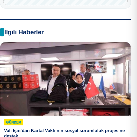
İlgili Haberler
GÜNDEM
Vali Işın’dan Kartal Vakfı’nın sosyal sorumluluk projesine
destek