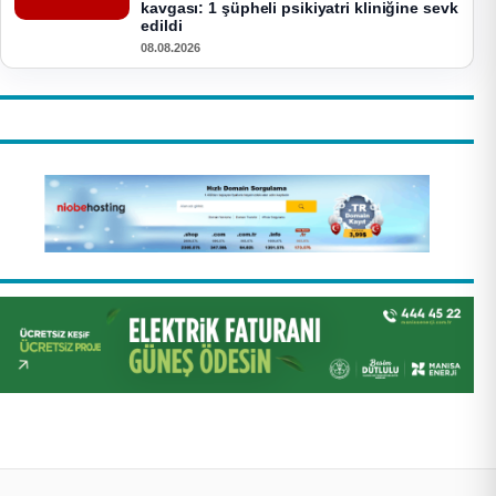
kavgası: 1 şüpheli psikiyatri kliniğine sevk
edildi
08.08.2026