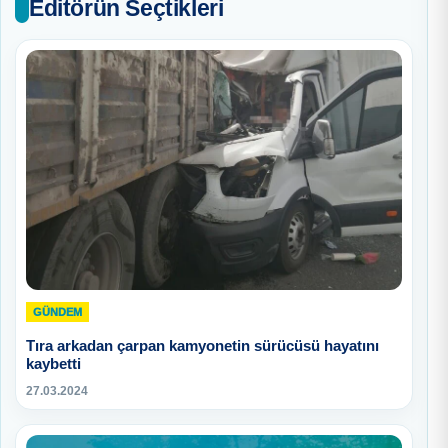
Editörün Seçtikleri
GÜNDEM
Tıra arkadan çarpan kamyonetin sürücüsü hayatını
kaybetti
27.03.2024