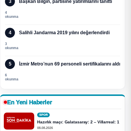
3
Başkan Bilgin, partisine yatırımlarını tanıttı
4
okunma
4
Salihli Jandarma 2019 yılını değerlendirdi
3
okunma
5
İzmir Metro’nun 69 personeli sertifikalarını aldı
6
okunma
En Yeni Haberler
SPOR
Hazırlık maçı: Galatasaray: 2 – Villarreal: 1
08.08.2026