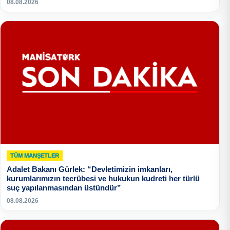
08.08.2026
TÜM MANŞETLER
Adalet Bakanı Gürlek: “Devletimizin imkanları,
kurumlarımızın tecrübesi ve hukukun kudreti her türlü
suç yapılanmasından üstündür”
08.08.2026