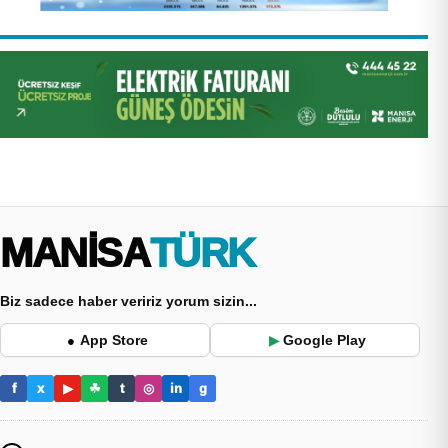
MANİSA
TÜRK
Biz sadece haber veririz yorum sizin...
App Store
Google Play
●
▶
f
x
▶
☘
t
◎
in
g