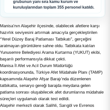
grubunun yanı sıra kamu kurum ve
kuruluşlarından toplam 355 personel katıldı.
Manisa’nın Alaşehir ilçesinde, olabilecek afetlere karşı
hazırlık seviyesini artırmak amacıyla gerçekleştirilen
“Yerel Düzey Baraj Patlaması Tatbikatı”, gerçeğini
aratmayan görüntülere sahne oldu. Tatbikata katılan
Yunusemre Belediyesi Arama Kurtarma (YUKUT) ekibi,
başarılı performansıyla dikkat çekti.
Manisa İl Afet ve Acil Durum Müdürlüğü
koordinasyonunda, Türkiye Afet Müdahale Planı (TAMP)
kapsamında Alaşehir Afşar Barajı’nda düzenlenen
tatbikatta, senaryo gereği barajda meydana gelen
patlama sonrası oluşabilecek afet durumlarına müdahale
süreçleri uygulamalı olarak test edildi.
Alaşehir merkezli olarak Salihli, Sarıgöl ve Evrenos