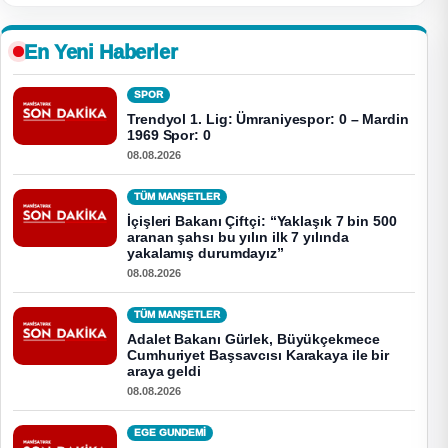
En Yeni Haberler
SPOR
Trendyol 1. Lig: Ümraniyespor: 0 – Mardin
1969 Spor: 0
08.08.2026
TÜM MANŞETLER
İçişleri Bakanı Çiftçi: “Yaklaşık 7 bin 500
aranan şahsı bu yılın ilk 7 yılında
yakalamış durumdayız”
08.08.2026
TÜM MANŞETLER
Adalet Bakanı Gürlek, Büyükçekmece
Cumhuriyet Başsavcısı Karakaya ile bir
araya geldi
08.08.2026
EGE GUNDEMİ