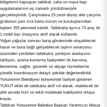
bölgelerini kapsayan tatbikat; saha ve masa başı
uygulamalarının eş zamanlı yürütülmesiyle
gerçekleştirildi. Çalışmalara 23 yerel düzey afet çalışma
grubunun yanı sıra kamu kurum ve kuruluşlarından
toplam 355 personel katıldı. Tatbikatta ayrıca 73 araç ile
1 mobil baz istasyonu aktif olarak kullanıldı.
Yoğun yağışlar sonrası baraj gövdesinde oluşabilecek
hasar ve buna bağlı gelişebilecek taşkın senaryosu
üzerinden yürütülen tatbikatta; yerleşim alanlarının
tahliyesi, arama-kurtarma faaliyetleri ile barınma,
beslenme, sağlık, güvenlik ve altyapı hizmetlerine
yönelik koordinasyon detaylı şekilde değerlendirildi.
Yunusemre Belediyesi bünyesinde faaliyet gösteren
YUKUT ekibi de tatbikatta aktif rol alarak, olabilecek bir
afet anında hızlı ve etkili müdahale kabiliyetini ortaya
koydu.
Tatbikatı Yunusemre Belediye Başkan Yardımcısı Mesut