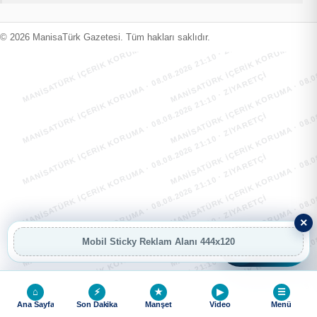
MANİSATÜRK İÇERİK KORUMA · 08.08.2026 21:10 · ZIYARETÇI
MANİSATÜRK İÇERİK KORUMA · 08.08
MANİSATÜRK İÇERİK KORUMA · 08.08.2026 21:10 · ZIYARETÇI
MANİSATÜRK İÇERİK KORUMA · 08.08
© 2026 ManisaTürk Gazetesi. Tüm hakları saklıdır.
MANİSATÜRK İÇERİK KORUMA · 08.08.2026 21:10 · ZIYARETÇI
MANİSATÜRK İÇERİK KORUMA · 08.08
MANİSATÜRK İÇERİK KORUMA · 08.08.2026 21:10 · ZIYARETÇI
MANİSATÜRK İÇERİK KORUMA · 08.08
MANİSATÜRK İÇERİK KORUMA · 08.08.2026 21:10 · ZIYARETÇI
MANİSATÜRK İÇERİK KORUMA · 08.08
MANİSATÜRK İÇERİK KORUMA · 08.08.2026 21:10 · ZIYARETÇI
MANİSATÜRK İÇERİK KORUMA · 08.08
×
MANİSATÜRK İÇERİK KORUMA · 08.08.2026 21:10 · ZIYARETÇI
MANİSATÜRK İÇERİK KORUMA · 08.08
Mobil Sticky Reklam Alanı 444x120
AI
AI Asistan
⌂
⚡
★
▶
☰
Ana Sayfa
Son Dakika
Manşet
Video
Menü