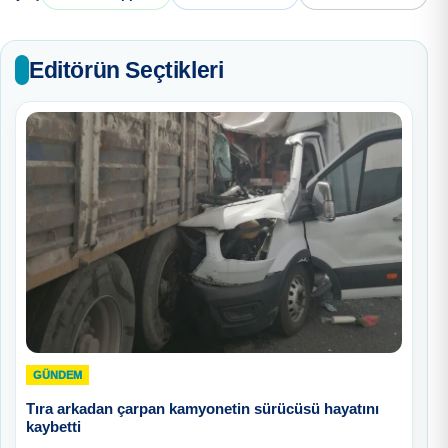
Editörün Seçtikleri
GÜNDEM
Tıra arkadan çarpan kamyonetin sürücüsü hayatını
kaybetti