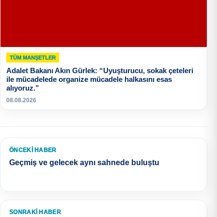
TÜM MANŞETLER
Adalet Bakanı Akın Gürlek: “Uyuşturucu, sokak çeteleri
ile mücadelede organize mücadele halkasını esas
alıyoruz.”
08.08.2026
ÖNCEKI HABER
Geçmiş ve gelecek aynı sahnede buluştu
SONRAKI HABER