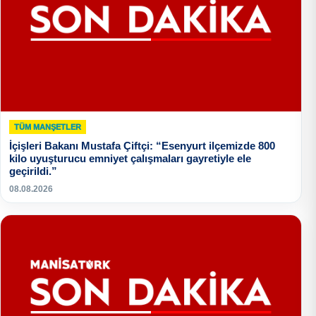
TÜM MANŞETLER
İçişleri Bakanı Mustafa Çiftçi: “Esenyurt ilçemizde 800
kilo uyuşturucu emniyet çalışmaları gayretiyle ele
geçirildi.”
08.08.2026