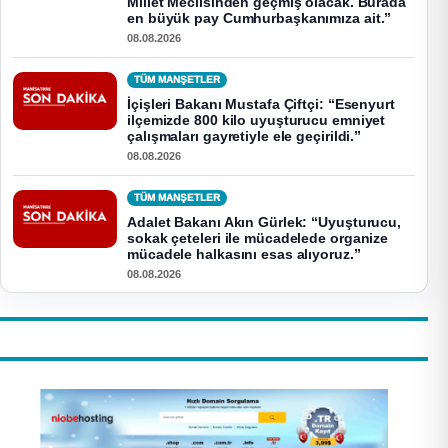
Millet Meclisinden geçmiş olacak. Burada
en büyük pay Cumhurbaşkanımıza ait.”
08.08.2026
TÜM MANŞETLER
İçişleri Bakanı Mustafa Çiftçi: “Esenyurt
ilçemizde 800 kilo uyuşturucu emniyet
çalışmaları gayretiyle ele geçirildi.”
08.08.2026
TÜM MANŞETLER
Adalet Bakanı Akın Gürlek: “Uyuşturucu,
sokak çeteleri ile mücadelede organize
mücadele halkasını esas alıyoruz.”
08.08.2026