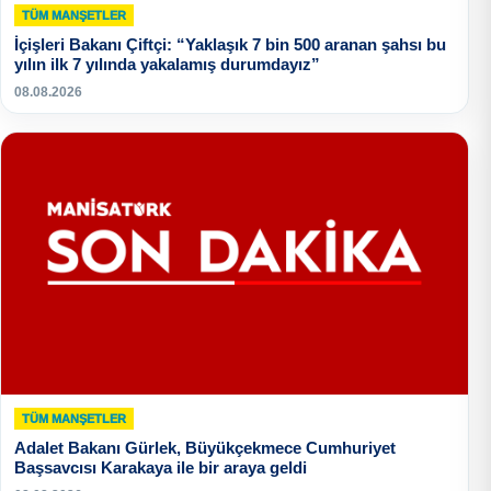
TÜM MANŞETLER
İçişleri Bakanı Çiftçi: “Yaklaşık 7 bin 500 aranan şahsı bu
yılın ilk 7 yılında yakalamış durumdayız”
08.08.2026
TÜM MANŞETLER
Adalet Bakanı Gürlek, Büyükçekmece Cumhuriyet
Başsavcısı Karakaya ile bir araya geldi