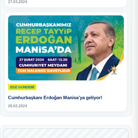
27.03.2024
EGE GUNDEMİ
Cumhurbaşkanı Erdoğan Manisa’ya geliyor!
26.02.2024