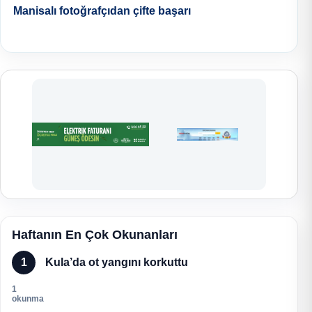
Manisalı fotoğrafçıdan çifte başarı
Haftanın En Çok Okunanları
1
Kula’da ot yangını korkuttu
1
okunma