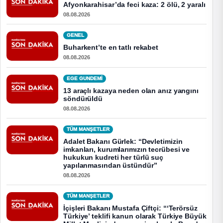
Afyonkarahisar’da feci kaza: 2 ölü, 2 yaralı
08.08.2026
GENEL
Buharkent’te en tatlı rekabet
08.08.2026
EGE GUNDEMİ
13 araçlı kazaya neden olan anız yangını
söndürüldü
08.08.2026
TÜM MANŞETLER
Adalet Bakanı Gürlek: “Devletimizin
imkanları, kurumlarımızın tecrübesi ve
hukukun kudreti her türlü suç
yapılanmasından üstündür”
08.08.2026
TÜM MANŞETLER
İçişleri Bakanı Mustafa Çiftçi: “‘Terörsüz
Türkiye’ teklifi kanun olarak Türkiye Büyük