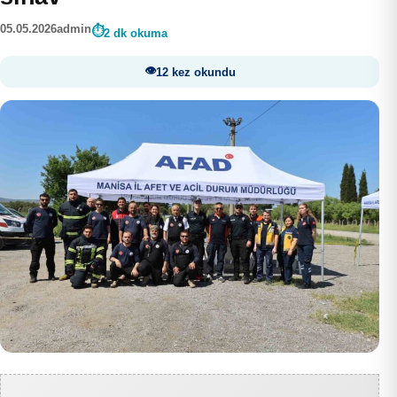
05.05.2026
admin
2 dk okuma
12 kez okundu