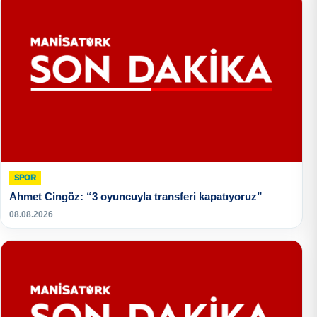
SPOR
Ahmet Cingöz: “3 oyuncuyla transferi kapatıyoruz”
08.08.2026