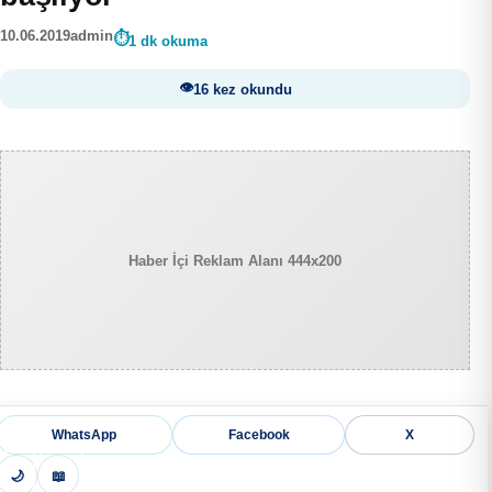
10.06.2019
admin
1 dk okuma
16 kez okundu
Haber İçi Reklam Alanı 444x200
WhatsApp
Facebook
X
🌙
📖