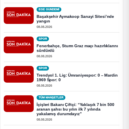
EGE GUNDEMİ
Başakşehir Aymakoop Sanayi Sitesi’nde
yangın
08.08.2026
SPOR
Fenerbahçe, Sturm Graz maçı hazırlıklarını
sürdürdü
08.08.2026
SPOR
Trendyol 1. Lig: Ümraniyespor: 0 – Mardin
1969 Spor: 0
08.08.2026
TÜM MANŞETLER
İçişleri Bakanı Çiftçi: “Yaklaşık 7 bin 500
aranan şahsı bu yılın ilk 7 yılında
yakalamış durumdayız”
08.08.2026