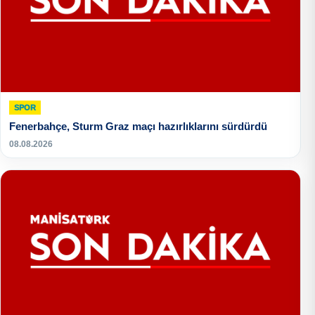
SPOR
Fenerbahçe, Sturm Graz maçı hazırlıklarını sürdürdü
08.08.2026