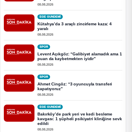
08.08.2026
EGE GUNDEMİ
Kütahya’da 3 araçlı zincirleme kaza: 4
yaralı
08.08.2026
SPOR
Levent Açıkgöz: “Galibiyet alamadık ama 1
puan da kaybetmekten iyidir”
08.08.2026
SPOR
Ahmet Cingöz: “3 oyuncuyla transferi
kapatıyoruz”
08.08.2026
EGE GUNDEMİ
Bakırköy’de park yeri ve kedi besleme
kavgası: 1 şüpheli psikiyatri kliniğine sevk
edildi
08.08.2026