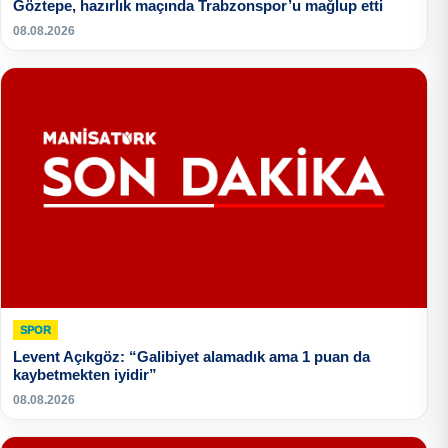
Göztepe, hazırlık maçında Trabzonspor’u mağlup etti
08.08.2026
SPOR
Levent Açıkgöz: “Galibiyet alamadık ama 1 puan da
kaybetmekten iyidir”
08.08.2026