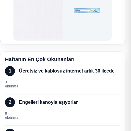
Haftanın En Çok Okunanları
1
Ücretsiz ve kablosuz internet artık 30 ilçede
3
okunma
2
Engelleri kanoyla aşıyorlar
8
okunma