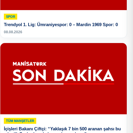
SPOR
Trendyol 1. Lig: Ümraniyespor: 0 – Mardin 1969 Spor: 0
08.08.2026
TÜM MANŞETLER
İçişleri Bakanı Çiftçi: “Yaklaşık 7 bin 500 aranan şahsı bu