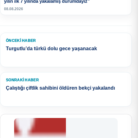
yılın ilk 7 yılında yakalamış durumdayız”
08.08.2026
ÖNCEKI HABER
Turgutlu’da türkü dolu gece yaşanacak
SONRAKI HABER
Çalıştığı çiftlik sahibini öldüren bekçi yakalandı