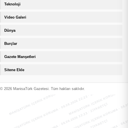
Teknoloji
Video Galeri
Dünya
Burçlar
Gazete Manşetleri
Sitene Ekle
MANİSATÜRK İÇERİK KORUMA · 08.08.2026 22:23 · ZIYARETÇI
MANİSATÜRK İÇERİK KORUMA · 08.08
MANİSATÜRK İÇERİK KORUMA · 08.08.2026 22:23 · ZIYARETÇI
MANİSATÜRK İÇERİK KORUMA · 08.08
© 2026 ManisaTürk Gazetesi. Tüm hakları saklıdır.
MANİSATÜRK İÇERİK KORUMA · 08.08.2026 22:23 · ZIYARETÇI
MANİSATÜRK İÇERİK KORUMA · 08.08