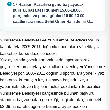
17 Haziran Pazartesi günü başlayacak
kurslar, pazartesi günleri 15.00-18.00,
perşembe ve puma günleri 10.00-13.00
saatleri arasında Şehit Ömer Halisdemir O...
Yunusemre Belediyesi ve Yunusemre Belediyespor’un
katkılarıyla 2005-2011 doğumlu sporculara yönelik yaz
basketbol kursu düzenlenecek.
Yaz aylarında çocukların vakitlerini spor yaparak
geçirmeleri amacıyla yaz okulları düzenleyen Yunusemre
Belediyespor, 2005-2011 doğumlu sporculara yönelik yaz
basketbol kursu için kayıt almaya başladı. Kayıt
yaptırmak isteyen kişilerin nüfus cüzdanları ile beraber
Yunusemre Belediyesi bahçesinde bulunan başvuru
standına başvurmaları gerektiği, bilgi almak için de 444
62 09 numaralı çağrı merkezini arayabilecekleri