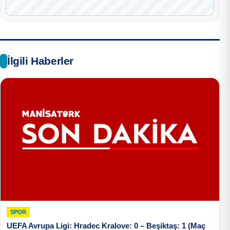
İlgili Haberler
SPOR
UEFA Avrupa Ligi: Hradec Kralove: 0 – Beşiktaş: 1 (Maç