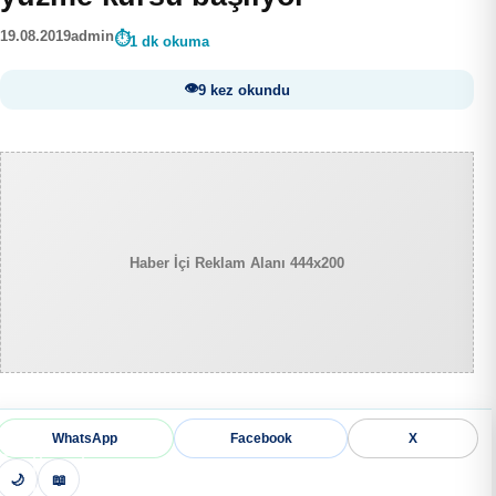
19.08.2019
admin
1 dk okuma
9 kez okundu
Haber İçi Reklam Alanı 444x200
WhatsApp
Facebook
X
🌙
📖