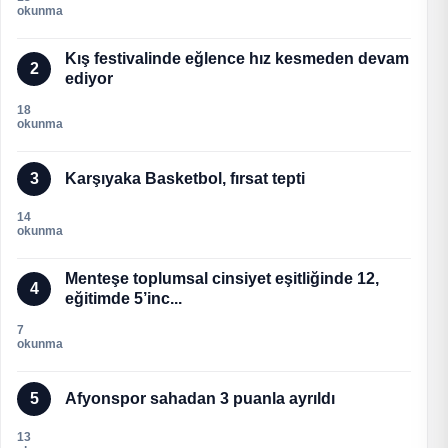
okunma
Kış festivalinde eğlence hız kesmeden devam
2
ediyor
18
okunma
3
Karşıyaka Basketbol, fırsat tepti
14
okunma
Menteşe toplumsal cinsiyet eşitliğinde 12,
4
eğitimde 5’inc...
7
okunma
5
Afyonspor sahadan 3 puanla ayrıldı
13