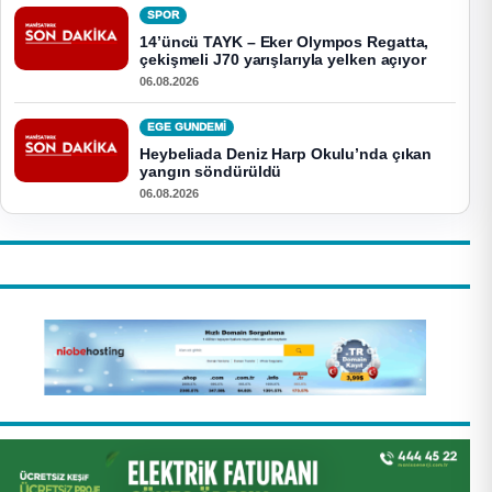
SPOR
14’üncü TAYK – Eker Olympos Regatta,
çekişmeli J70 yarışlarıyla yelken açıyor
06.08.2026
EGE GUNDEMİ
Heybeliada Deniz Harp Okulu’nda çıkan
yangın söndürüldü
06.08.2026