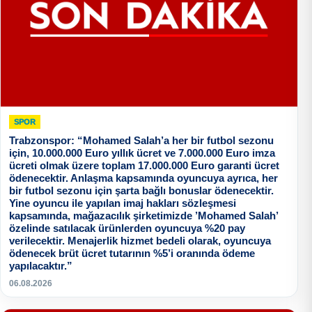
SPOR
Trabzonspor: “Mohamed Salah’a her bir futbol sezonu
için, 10.000.000 Euro yıllık ücret ve 7.000.000 Euro imza
ücreti olmak üzere toplam 17.000.000 Euro garanti ücret
ödenecektir. Anlaşma kapsamında oyuncuya ayrıca, her
bir futbol sezonu için şarta bağlı bonuslar ödenecektir.
Yine oyuncu ile yapılan imaj hakları sözleşmesi
kapsamında, mağazacılık şirketimizde ’Mohamed Salah’
özelinde satılacak ürünlerden oyuncuya %20 pay
verilecektir. Menajerlik hizmet bedeli olarak, oyuncuya
ödenecek brüt ücret tutarının %5’i oranında ödeme
yapılacaktır.”
06.08.2026