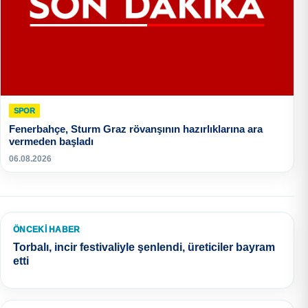
SPOR
Fenerbahçe, Sturm Graz rövanşının hazırlıklarına ara
vermeden başladı
06.08.2026
ÖNCEKI HABER
Torbalı, incir festivaliyle şenlendi, üreticiler bayram
etti