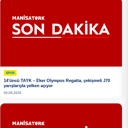
SPOR
14’üncü TAYK – Eker Olympos Regatta, çekişmeli J70
yarışlarıyla yelken açıyor
06.08.2026