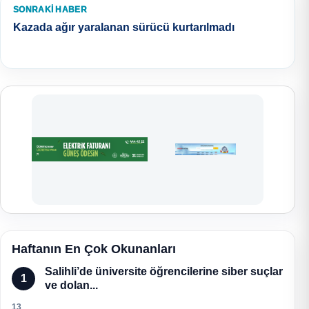
SONRAKI HABER
Kazada ağır yaralanan sürücü kurtarılmadı
Haftanın En Çok Okunanları
Salihli’de üniversite öğrencilerine siber suçlar
1
ve dolan...
13