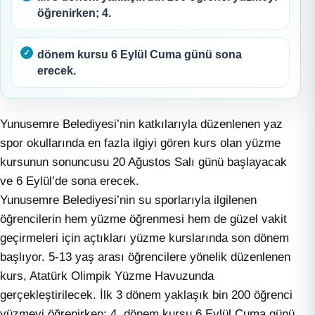
öğrenirken; 4.
dönem kursu 6 Eylül Cuma günü sona
erecek.
Yunusemre Belediyesi’nin katkılarıyla düzenlenen yaz
spor okullarında en fazla ilgiyi gören kurs olan yüzme
kursunun sonuncusu 20 Ağustos Salı günü başlayacak
ve 6 Eylül’de sona erecek.
Yunusemre Belediyesi’nin su sporlarıyla ilgilenen
öğrencilerin hem yüzme öğrenmesi hem de güzel vakit
geçirmeleri için açtıkları yüzme kurslarında son dönem
başlıyor. 5-13 yaş arası öğrencilere yönelik düzenlenen
kurs, Atatürk Olimpik Yüzme Havuzunda
gerçekleştirilecek. İlk 3 dönem yaklaşık bin 200 öğrenci
yüzmeyi öğrenirken; 4. dönem kursu 6 Eylül Cuma günü