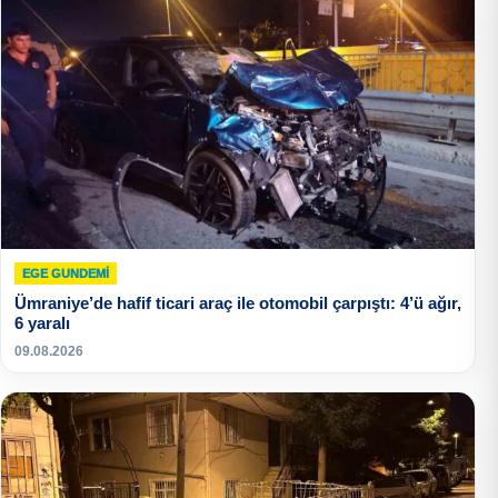
EGE GUNDEMİ
Ümraniye’de hafif ticari araç ile otomobil çarpıştı: 4’ü ağır,
6 yaralı
09.08.2026