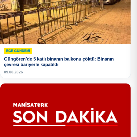
EGE GUNDEMİ
Güngören’de 5 katlı binanın balkonu çöktü: Binanın
çevresi bariyerle kapatıldı
09.08.2026