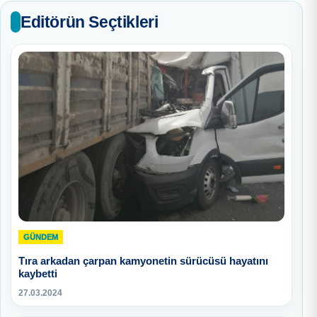
Editörün Seçtikleri
GÜNDEM
Tıra arkadan çarpan kamyonetin sürücüsü hayatını
kaybetti
27.03.2024