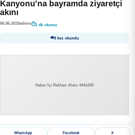
Kanyonu’na bayramda ziyaretçi
akını
06.06.2019
admin
1 dk okuma
8 kez okundu
Haber İçi Reklam Alanı 444x200
WhatsApp
Facebook
X