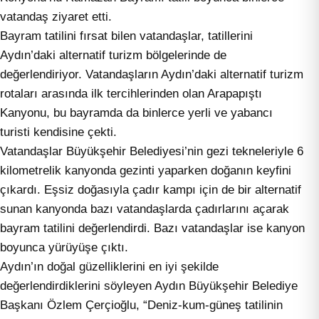
vatandaş ziyaret etti.
Bayram tatilini fırsat bilen vatandaşlar, tatillerini
Aydın’daki alternatif turizm bölgelerinde de
değerlendiriyor. Vatandaşların Aydın’daki alternatif turizm
rotaları arasında ilk tercihlerinden olan Arapapıştı
Kanyonu, bu bayramda da binlerce yerli ve yabancı
turisti kendisine çekti.
Vatandaşlar Büyükşehir Belediyesi’nin gezi tekneleriyle 6
kilometrelik kanyonda gezinti yaparken doğanın keyfini
çıkardı. Eşsiz doğasıyla çadır kampı için de bir alternatif
sunan kanyonda bazı vatandaşlarda çadırlarını açarak
bayram tatilini değerlendirdi. Bazı vatandaşlar ise kanyon
boyunca yürüyüşe çıktı.
Aydın’ın doğal güzelliklerini en iyi şekilde
değerlendirdiklerini söyleyen Aydın Büyükşehir Belediye
Başkanı Özlem Çerçioğlu, “Deniz-kum-güneş tatilinin