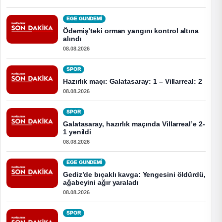
EGE GUNDEMİ
Ödemiş’teki orman yangını kontrol altına
alındı
08.08.2026
SPOR
Hazırlık maçı: Galatasaray: 1 – Villarreal: 2
08.08.2026
SPOR
Galatasaray, hazırlık maçında Villarreal’e 2-
1 yenildi
08.08.2026
EGE GUNDEMİ
Gediz’de bıçaklı kavga: Yengesini öldürdü,
ağabeyini ağır yaraladı
08.08.2026
SPOR