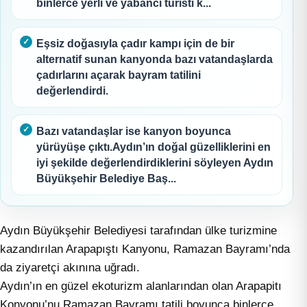
binlerce yerli ve yabancı turisti k...
Eşsiz doğasıyla çadır kampı için de bir
alternatif sunan kanyonda bazı vatandaşlarda
çadırlarını açarak bayram tatilini
değerlendirdi.
Bazı vatandaşlar ise kanyon boyunca
yürüyüşe çıktı.Aydın’ın doğal güzelliklerini en
iyi şekilde değerlendirdiklerini söyleyen Aydın
Büyükşehir Belediye Baş...
Aydın Büyükşehir Belediyesi tarafından ülke turizmine
kazandırılan Arapapıştı Kanyonu, Ramazan Bayramı’nda
da ziyaretçi akınına uğradı.
Aydın’ın en güzel ekoturizm alanlarından olan Arapapitı
Konyonu’nu Ramazan Bayramı tatili boyunca binlerce