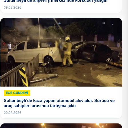
Sultanbeyli’de alışveriş merkezinde korkutan yangın
09.08.2026
EGE GUNDEMİ
Sultanbeyli’de kaza yapan otomobil alev aldı: Sürücü ve
araç sahipleri arasında tartışma çıktı
09.08.2026