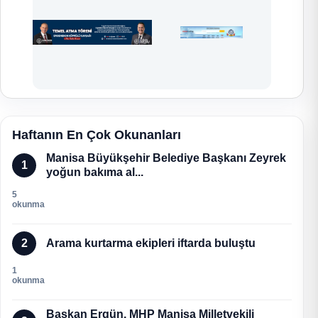
Haftanın En Çok Okunanları
Manisa Büyükşehir Belediye Başkanı Zeyrek
1
yoğun bakıma al...
5
okunma
2
Arama kurtarma ekipleri iftarda buluştu
1
okunma
Başkan Ergün, MHP Manisa Milletvekili