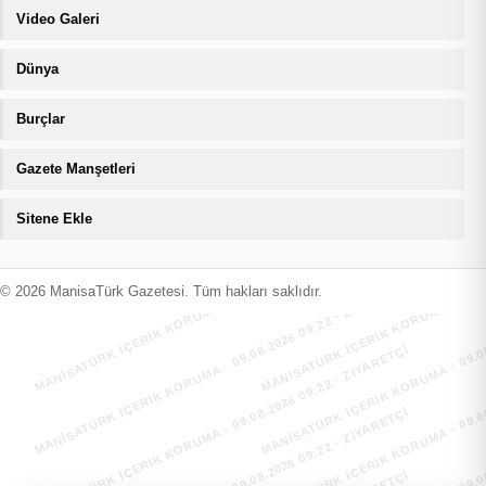
Video Galeri
Dünya
Burçlar
Gazete Manşetleri
Sitene Ekle
MANİSATÜRK İÇERİK KORUMA · 09.08.2026 09:22 · ZIYARETÇI
MANİSATÜRK İÇERİK KORUMA · 09.08
MANİSATÜRK İÇERİK KORUMA · 09.08.2026 09:22 · ZIYARETÇI
MANİSATÜRK İÇERİK KORUMA · 09.08
© 2026 ManisaTürk Gazetesi. Tüm hakları saklıdır.
MANİSATÜRK İÇERİK KORUMA · 09.08.2026 09:22 · ZIYARETÇI
MANİSATÜRK İÇERİK KORUMA · 09.08