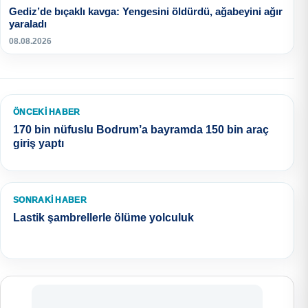
Gediz’de bıçaklı kavga: Yengesini öldürdü, ağabeyini ağır
yaraladı
08.08.2026
ÖNCEKI HABER
170 bin nüfuslu Bodrum’a bayramda 150 bin araç
giriş yaptı
SONRAKI HABER
Lastik şambrellerle ölüme yolculuk