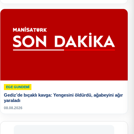
EGE GUNDEMİ
Gediz’de bıçaklı kavga: Yengesini öldürdü, ağabeyini ağır
yaraladı
08.08.2026