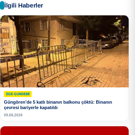
İlgili Haberler
EGE GUNDEMİ
Güngören’de 5 katlı binanın balkonu çöktü: Binanın
çevresi bariyerle kapatıldı
09.08.2026