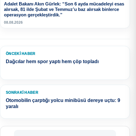
Adalet Bakanı Akın Gürlek: “Son 6 ayda mücadeleyi esas
alırsak, 81 ilde Şubat ve Temmuz’u baz alırsak binlerce
operasyon gerçekleştirdik.”
08.08.2026
ÖNCEKI HABER
Dağcılar hem spor yaptı hem çöp topladı
SONRAKI HABER
Otomobilin çarptığı yolcu minibüsü dereye uçtu: 9
yaralı