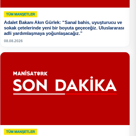
TÜM MANŞETLER
Adalet Bakanı Akın Gürlek: “Sanal bahis, uyuşturucu ve
sokak çetelerinde yeni bir boyuta geçeceğiz. Uluslararası
adli yardımlaşmaya yoğunlaşacağız.”
08.08.2026
TÜM MANŞETLER