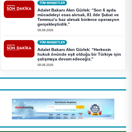
TÜM MANŞETLER
Adalet Bakanı Akın Gürlek: “Son 6 ayda
mücadeleyi esas alırsak, 81 ilde Şubat ve
Temmuz’u baz alırsak binlerce operasyon
gerçekleştirdik.”
08.08.2026
TÜM MANŞETLER
Adalet Bakanı Akın Gürlek: “Herkesin
hukuk önünde eşit olduğu bir Türkiye için
çalışmaya devam edeceğiz.”
08.08.2026