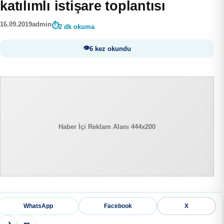
katılımlı istişare toplantısı
16.09.2019
admin
2 dk okuma
6 kez okundu
Haber İçi Reklam Alanı 444x200
WhatsApp
Facebook
X