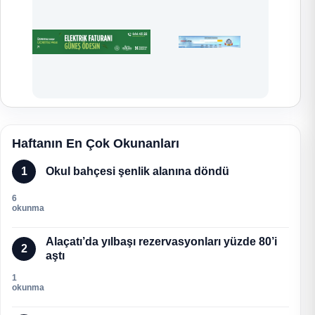
Haftanın En Çok Okunanları
1
Okul bahçesi şenlik alanına döndü
6
okunma
Alaçatı’da yılbaşı rezervasyonları yüzde 80’i
2
aştı
1
okunma