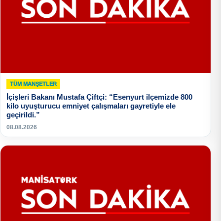
TÜM MANŞETLER
İçişleri Bakanı Mustafa Çiftçi: “Esenyurt ilçemizde 800
kilo uyuşturucu emniyet çalışmaları gayretiyle ele
geçirildi.”
08.08.2026