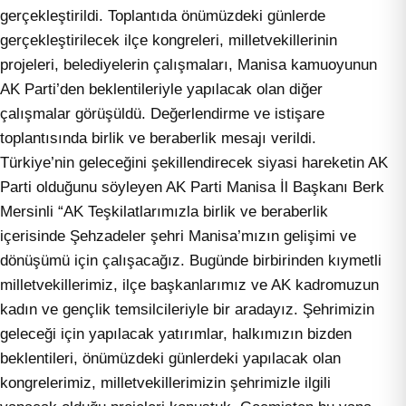
gerçekleştirildi. Toplantıda önümüzdeki günlerde
gerçekleştirilecek ilçe kongreleri, milletvekillerinin
projeleri, belediyelerin çalışmaları, Manisa kamuoyunun
AK Parti’den beklentileriyle yapılacak olan diğer
çalışmalar görüşüldü. Değerlendirme ve istişare
toplantısında birlik ve beraberlik mesajı verildi.
Türkiye’nin geleceğini şekillendirecek siyasi hareketin AK
Parti olduğunu söyleyen AK Parti Manisa İl Başkanı Berk
Mersinli “AK Teşkilatlarımızla birlik ve beraberlik
içerisinde Şehzadeler şehri Manisa’mızın gelişimi ve
dönüşümü için çalışacağız. Bugünde birbirinden kıymetli
milletvekillerimiz, ilçe başkanlarımız ve AK kadromuzun
kadın ve gençlik temsilcileriyle bir aradayız. Şehrimizin
geleceği için yapılacak yatırımlar, halkımızın bizden
beklentileri, önümüzdeki günlerdeki yapılacak olan
kongrelerimiz, milletvekillerimizin şehrimizle ilgili