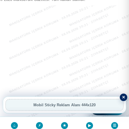
MANİSATÜRK İÇERİK KORUMA · 08.08.2026 20:21 · ZIYARETÇI
MANİSATÜRK İÇERİK KORUMA · 08.08
MANİSATÜRK İÇERİK KORUMA · 08.08.2026 20:21 · ZIYARETÇI
MANİSATÜRK İÇERİK KORUMA · 08.08
MANİSATÜRK İÇERİK KORUMA · 08.08.2026 20:21 · ZIYARETÇI
MANİSATÜRK İÇERİK KORUMA · 08.08
MANİSATÜRK İÇERİK KORUMA · 08.08.2026 20:21 · ZIYARETÇI
MANİSATÜRK İÇERİK KORUMA · 08.08
MANİSATÜRK İÇERİK KORUMA · 08.08.2026 20:21 · ZIYARETÇI
MANİSATÜRK İÇERİK KORUMA · 08.08
MANİSATÜRK İÇERİK KORUMA · 08.08.2026 20:21 · ZIYARETÇI
MANİSATÜRK İÇERİK KORUMA · 08.08
MANİSATÜRK İÇERİK KORUMA · 08.08.2026 20:21 · ZIYARETÇI
MANİSATÜRK İÇERİK KORUMA · 08.08
×
MANİSATÜRK İÇERİK KORUMA · 08.08.2026 20:21 · ZIYARETÇI
MANİSATÜRK İÇERİK KORUMA · 08.08
Mobil Sticky Reklam Alanı 444x120
AI
AI Asistan
⌂
⚡
★
▶
☰