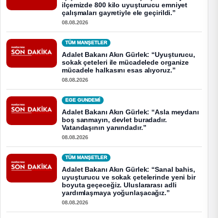
ilçemizde 800 kilo uyuşturucu emniyet
çalışmaları gayretiyle ele geçirildi.”
08.08.2026
TÜM MANŞETLER
Adalet Bakanı Akın Gürlek: “Uyuşturucu,
sokak çeteleri ile mücadelede organize
mücadele halkasını esas alıyoruz.”
08.08.2026
EGE GUNDEMİ
Adalet Bakanı Akın Gürlek: “Asla meydanı
boş sanmayın, devlet buradadır.
Vatandaşının yanındadır.”
08.08.2026
TÜM MANŞETLER
Adalet Bakanı Akın Gürlek: “Sanal bahis,
uyuşturucu ve sokak çetelerinde yeni bir
boyuta geçeceğiz. Uluslararası adli
yardımlaşmaya yoğunlaşacağız.”
08.08.2026