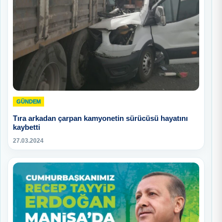
GÜNDEM
Tıra arkadan çarpan kamyonetin sürücüsü hayatını
kaybetti
27.03.2024