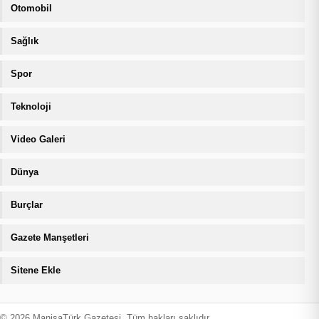
Otomobil
Sağlık
Spor
Teknoloji
Video Galeri
Dünya
Burçlar
Gazete Manşetleri
Sitene Ekle
© 2026 ManisaTürk Gazetesi. Tüm hakları saklıdır.