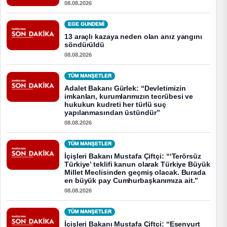
08.08.2026
EGE GUNDEMİ
13 araçlı kazaya neden olan anız yangını
söndürüldü
08.08.2026
TÜM MANŞETLER
Adalet Bakanı Gürlek: “Devletimizin
imkanları, kurumlarımızın tecrübesi ve
hukukun kudreti her türlü suç
yapılanmasından üstündür”
08.08.2026
TÜM MANŞETLER
İçişleri Bakanı Mustafa Çiftçi: “‘Terörsüz
Türkiye’ teklifi kanun olarak Türkiye Büyük
Millet Meclisinden geçmiş olacak. Burada
en büyük pay Cumhurbaşkanımıza ait.”
08.08.2026
TÜM MANŞETLER
İçişleri Bakanı Mustafa Çiftçi: “Esenyurt