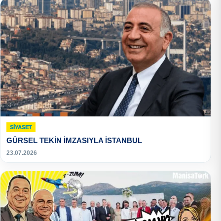
SIYASET
GÜRSEL TEKİN İMZASIYLA İSTANBUL
23.07.2026