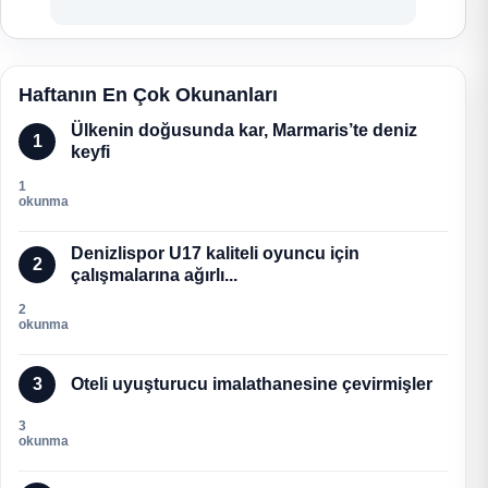
Haftanın En Çok Okunanları
Ülkenin doğusunda kar, Marmaris’te deniz
1
keyfi
1
okunma
Denizlispor U17 kaliteli oyuncu için
2
çalışmalarına ağırlı...
2
okunma
3
Oteli uyuşturucu imalathanesine çevirmişler
3
okunma