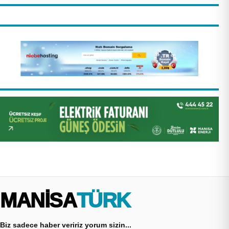
MANİSA
TÜRK
Biz sadece haber veririz yorum sizin...