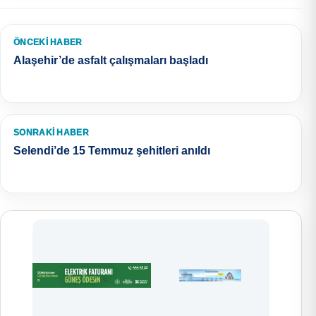
ÖNCEKI HABER
Alaşehir’de asfalt çalışmaları başladı
SONRAKI HABER
Selendi’de 15 Temmuz şehitleri anıldı