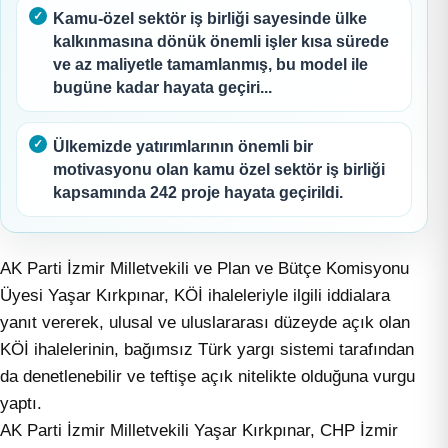
Kamu-özel sektör iş birliği sayesinde ülke
kalkınmasına dönük önemli işler kısa sürede
ve az maliyetle tamamlanmış, bu model ile
bugüne kadar hayata geçiri...
Ülkemizde yatırımlarının önemli bir
motivasyonu olan kamu özel sektör iş birliği
kapsamında 242 proje hayata geçirildi.
AK Parti İzmir Milletvekili ve Plan ve Bütçe Komisyonu
Üyesi Yaşar Kırkpınar, KÖİ ihaleleriyle ilgili iddialara
yanıt vererek, ulusal ve uluslararası düzeyde açık olan
KÖİ ihalelerinin, bağımsız Türk yargı sistemi tarafından
da denetlenebilir ve teftişe açık nitelikte olduğuna vurgu
yaptı.
AK Parti İzmir Milletvekili Yaşar Kırkpınar, CHP İzmir