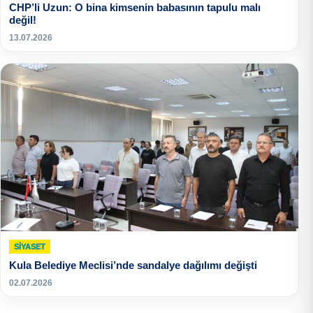
CHP’li Uzun: O bina kimsenin babasının tapulu malı
değil!
13.07.2026
SIYASET
Kula Belediye Meclisi’nde sandalye dağılımı değişti
02.07.2026