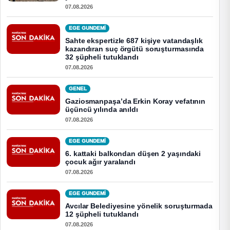
07.08.2026
EGE GUNDEMİ
Sahte ekspertizle 687 kişiye vatandaşlık
kazandıran suç örgütü soruşturmasında
32 şüpheli tutuklandı
07.08.2026
GENEL
Gaziosmanpaşa’da Erkin Koray vefatının
üçüncü yılında anıldı
07.08.2026
EGE GUNDEMİ
6. kattaki balkondan düşen 2 yaşındaki
çocuk ağır yaralandı
07.08.2026
EGE GUNDEMİ
Avcılar Belediyesine yönelik soruşturmada
12 şüpheli tutuklandı
07.08.2026