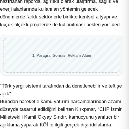
hazırlanan raporda, ağırlıklı olarak ulaştırma, sağlık ve
enerji alanlarında kullanılan yöntemin gelecek
dönemlerde farklı sektörlerle birlikte kentsel altyapı ve
küçük ölçekli projelerde de kullanılması bekleniyor” dedi.
1. Paragraf Sonrası Reklam Alanı
“Türk yargı sistemi tarafından da denetlenebilir ve teftişe
açık”
Buradan hareketle kamu yatırım harcamalarından azami
düzeyde tasarruf edildiğini belirten Kırkpınar, “CHP İzmir
Milletvekili Kamil Okyay Sındır, kamuoyunu yanıltıcı bir
açıklama yaparak KÖİ le ilgili gerçek dışı iddialarda