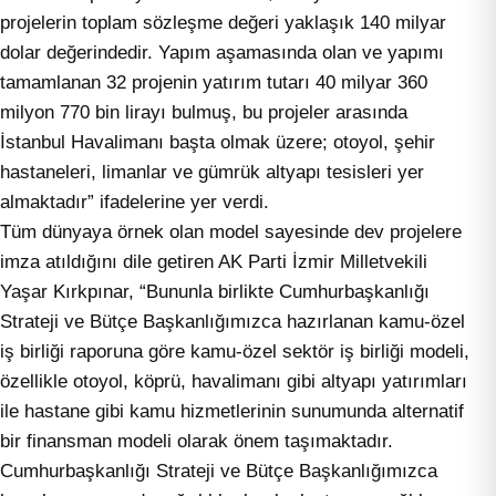
projelerin toplam sözleşme değeri yaklaşık 140 milyar
dolar değerindedir. Yapım aşamasında olan ve yapımı
tamamlanan 32 projenin yatırım tutarı 40 milyar 360
milyon 770 bin lirayı bulmuş, bu projeler arasında
İstanbul Havalimanı başta olmak üzere; otoyol, şehir
hastaneleri, limanlar ve gümrük altyapı tesisleri yer
almaktadır” ifadelerine yer verdi.
Tüm dünyaya örnek olan model sayesinde dev projelere
imza atıldığını dile getiren AK Parti İzmir Milletvekili
Yaşar Kırkpınar, “Bununla birlikte Cumhurbaşkanlığı
Strateji ve Bütçe Başkanlığımızca hazırlanan kamu-özel
iş birliği raporuna göre kamu-özel sektör iş birliği modeli,
özellikle otoyol, köprü, havalimanı gibi altyapı yatırımları
ile hastane gibi kamu hizmetlerinin sunumunda alternatif
bir finansman modeli olarak önem taşımaktadır.
Cumhurbaşkanlığı Strateji ve Bütçe Başkanlığımızca