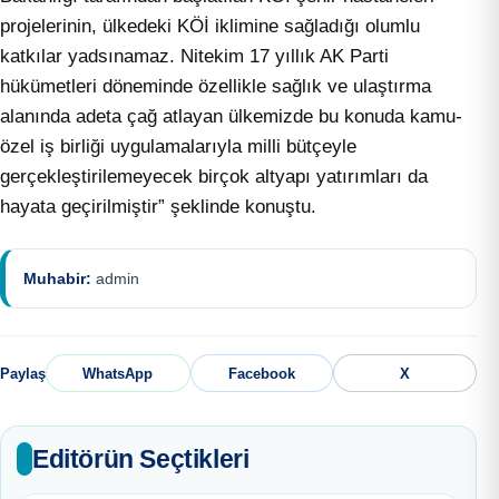
projelerinin, ülkedeki KÖİ iklimine sağladığı olumlu
katkılar yadsınamaz. Nitekim 17 yıllık AK Parti
hükümetleri döneminde özellikle sağlık ve ulaştırma
alanında adeta çağ atlayan ülkemizde bu konuda kamu-
özel iş birliği uygulamalarıyla milli bütçeyle
gerçekleştirilemeyecek birçok altyapı yatırımları da
hayata geçirilmiştir” şeklinde konuştu.
Muhabir:
admin
Paylaş
WhatsApp
Facebook
X
Editörün Seçtikleri