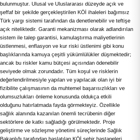
bulunmuştur. Ulusal ve Uluslararası düzeyde açık ve
şeffaf bir şekilde gerçekleştirilen KÖİ ihaleleri bağımsız
Türk yargı sistemi tarafından da denetlenebilir ve teftişe
açık niteliktedir. Garanti mekanizması olarak adlandırılan
sistem ile talep garantisi, kamulaştırma maliyetlerinin
üstlenmesi, enflasyon ve kur riski üstlenimi gibi konu
başlıklarında kamuya çeşitli yükümlülükler düşmektedir;
ancak bu riskler kamu bütçesi açısından ödenebilir
seviyede olmak zorundadır. Tüm koşul ve risklerin
değerlendirilmesiyle yapılan ve yapılacak olan iyi bir
fizibilite çalışmasının da muhtemel başarısızlıkları ve
olumsuzlukları önleme konusunda oldukça etkili
olduğunu hatırlatmada fayda görmekteyiz. Özellikle
sağlık alanında kazanılan önemli tecrübenin diğer
sektörlere de katkı sağladığı görülmektedir. Proje
geliştirme ve sözleşme yönetimi süreçlerinde Sağlık
Bakanlığı tarafından başlatılan KÖİ şehir hastaneleri