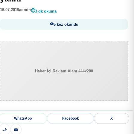
16.07.2019
admin
3 dk okuma
6 kez okundu
Haber İçi Reklam Alanı 444x200
WhatsApp
Facebook
X
🌙
📖