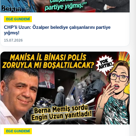
EGE GUNDEMİ
CHP’li Uzun: Özalper belediye çalışanlarını partiye
yığmış!
15.07.2026
EGE GUNDEMİ