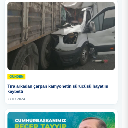
GÜNDEM
Tıra arkadan çarpan kamyonetin sürücüsü hayatını
kaybetti
27.03.2024