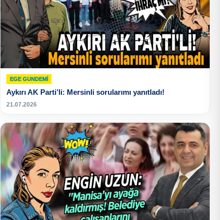
EGE GUNDEMİ
Aykırı AK Parti’li: Mersinli sorularımı yanıtladı!
21.07.2026