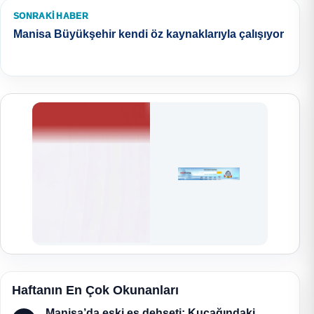
SONRAKI HABER
Manisa Büyükşehir kendi öz kaynaklarıyla çalışıyor
Haftanın En Çok Okunanları
Manisa’da eski eş dehşeti: Kucağındaki