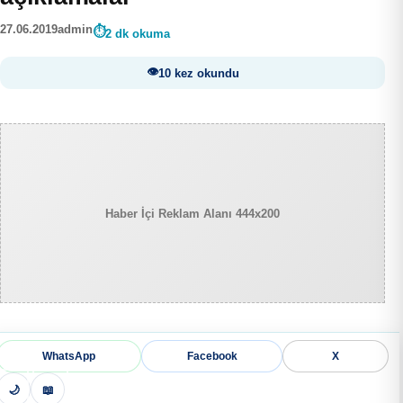
27.06.2019
admin
2 dk okuma
10 kez okundu
Haber İçi Reklam Alanı 444x200
WhatsApp
Facebook
X
🌙
📖