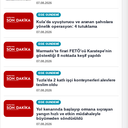
07.08.2026
EGE GUNDEMİ
Kula’da uyuşturucu ve aranan şahıslara
yönelik operasyon: 4 tutuklama
07.08.2026
EGE GUNDEMİ
Marmaris’te firari FETÖ’cü Karatepe’nin
gösterdiği 8 noktada keşif yapıldı
07.08.2026
EGE GUNDEMİ
Tuzla’da 2 katlı işçi konteynerleri alevlere
teslim oldu
07.08.2026
EGE GUNDEMİ
Yol kenarında başlayıp ormana sıçrayan
yangın hızlı ve etkin müdahaleyle
büyümeden söndürüldü
07.08.2026