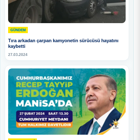
GÜNDEM
Tıra arkadan çarpan kamyonetin sürücüsü hayatını
kaybetti
27.03.2024