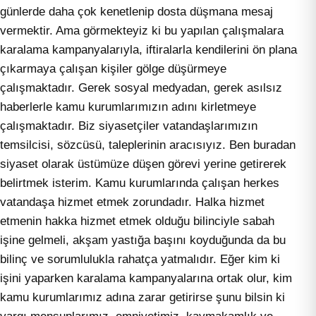
günlerde daha çok kenetlenip dosta düşmana mesaj
vermektir. Ama görmekteyiz ki bu yapılan çalışmalara
karalama kampanyalarıyla, iftiralarla kendilerini ön plana
çıkarmaya çalışan kişiler gölge düşürmeye
çalışmaktadır. Gerek sosyal medyadan, gerek asılsız
haberlerle kamu kurumlarımızın adını kirletmeye
çalışmaktadır. Biz siyasetçiler vatandaşlarımızın
temsilcisi, sözcüsü, taleplerinin aracısıyız. Ben buradan
siyaset olarak üstümüze düşen görevi yerine getirerek
belirtmek isterim. Kamu kurumlarında çalışan herkes
vatandaşa hizmet etmek zorundadır. Halka hizmet
etmenin hakka hizmet etmek olduğu bilinciyle sabah
işine gelmeli, akşam yastığa başını koyduğunda da bu
bilinç ve sorumlulukla rahatça yatmalıdır. Eğer kim ki
işini yaparken karalama kampanyalarına ortak olur, kim
kamu kurumlarımız adına zarar getirirse şunu bilsin ki