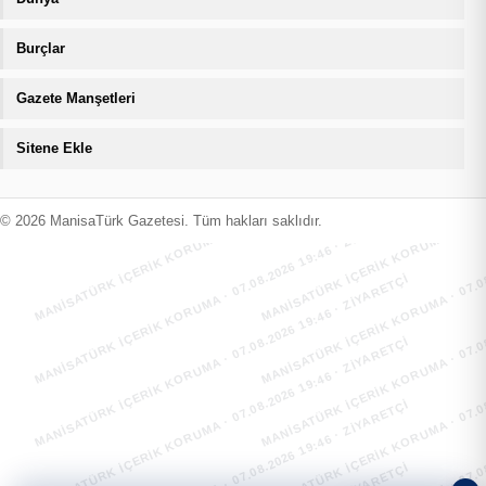
Burçlar
Gazete Manşetleri
Sitene Ekle
MANİSATÜRK İÇERİK KORUMA · 07.08.2026 19:46 · ZIYARETÇI
MANİSATÜRK İÇERİK KORUMA · 07.08
MANİSATÜRK İÇERİK KORUMA · 07.08.2026 19:46 · ZIYARETÇI
MANİSATÜRK İÇERİK KORUMA · 07.08
© 2026 ManisaTürk Gazetesi. Tüm hakları saklıdır.
MANİSATÜRK İÇERİK KORUMA · 07.08.2026 19:46 · ZIYARETÇI
MANİSATÜRK İÇERİK KORUMA · 07.08
MANİSATÜRK İÇERİK KORUMA · 07.08.2026 19:46 · ZIYARETÇI
MANİSATÜRK İÇERİK KORUMA · 07.08
MANİSATÜRK İÇERİK KORUMA · 07.08.2026 19:46 · ZIYARETÇI
MANİSATÜRK İÇERİK KORUMA · 07.08