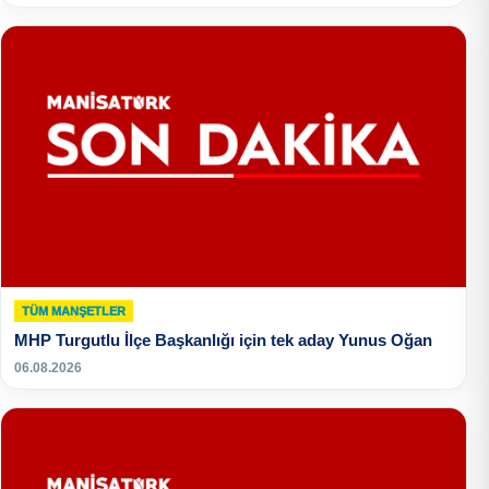
TÜM MANŞETLER
MHP Turgutlu İlçe Başkanlığı için tek aday Yunus Oğan
06.08.2026