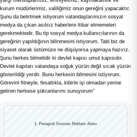
yargı mensuplarımız, emniyetimiz, kaymakamlık ve
kurum müdürlerimiz, valiliğimiz onun gereğini yapacaktır.
Şunu da belirtmek istiyorum vatandaşlarımızın sosyal
medya da çıkan asılsız haberlere itibar etmemeleri
gerekmektedir. Bu tip sosyal medya kullanıcılarının da
gereğinin yapıldığının bilinmesini istiyorum. Tabi biz de
siyaset olarak üstümüze ne düşüyorsa yapmaya hazırız.
Şunu herkes bilmelidir ki devlet kapısı umut kapısıdır.
Devlet kapıları vatandaşa soğuk yüzün değil sıcak yüzün
gösterildiği yerdir. Bunu herkesin bilmesini istiyorum.
Görevini fitneyle, fesatlıkla, kibirle işi olmadan yerine
getiren herkese şükranlarımı sunuyorum”
1. Paragraf Sonrası Reklam Alanı