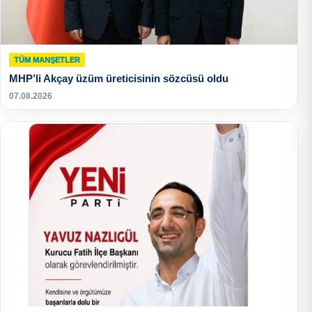
TÜM MANŞETLER
MHP’li Akçay üzüm üreticisinin sözcüsü oldu
07.08.2026