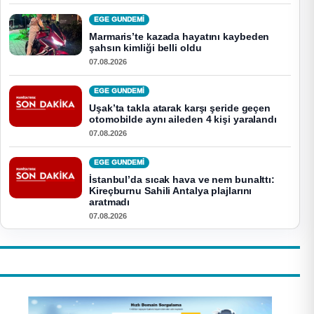
EGE GUNDEMİ
Marmaris’te kazada hayatını kaybeden
şahsın kimliği belli oldu
07.08.2026
EGE GUNDEMİ
Uşak’ta takla atarak karşı şeride geçen
otomobilde aynı aileden 4 kişi yaralandı
07.08.2026
EGE GUNDEMİ
İstanbul’da sıcak hava ve nem bunalttı:
Kireçburnu Sahili Antalya plajlarını
aratmadı
07.08.2026