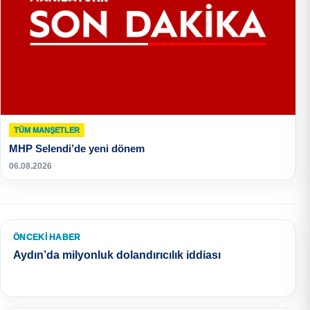
TÜM MANŞETLER
MHP Selendi’de yeni dönem
06.08.2026
ÖNCEKI HABER
Aydın’da milyonluk dolandırıcılık iddiası