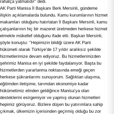
rahatça yatmalıdır” dedi.
AK Parti Manisa İl Başkanı Berk Mersinli, gündeme
ilişkin açıklamalarda bulundu. Kamu kurumlarının hizmet
makamları olduğunu hatırlatan İl Başkanı Mersinli, kamu
çalışanlarının hiç bir mazeret üretmeden herkese hizmet
etmekle mükellef olduğunu ifade etti. Başkan Mersinli,
şöyle konuştu: ’’Hepimizin bildiği üzere AK Parti
hükümeti olarak Türkiye’de 17 yıldır aralıksız şekilde
hizmetlerimize devam ediyoruz. Bu hizmetlerimizden
şehrimiz Manisa en iyi şekilde faydalanıyor. Başta bu
hizmetlerden yararlanma noktasında emeği geçen
herkese şükranlarımı sunuyorum. Sağlıktan ulaşıma,
eğitimden iletişime, tarımdan ekonomiye kadar
hükümetimiz elinden geldiğince Manisa’ya olan
desteklerini esirgemiyor ve yapmış olunan hizmetleri
hepimiz görüyoruz. Bizlere düşen bu yatırımlara sahip
çıkmak, ülkemizin içerisinden geçirmiş olduğu bu zor