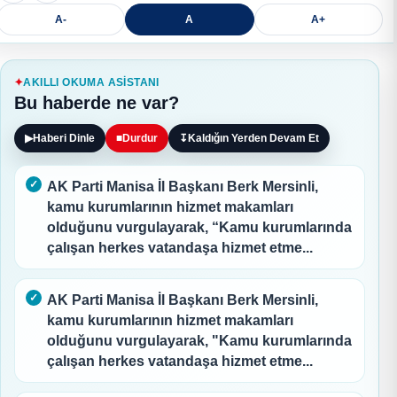
A-
A
A+
AKILLI OKUMA ASISTANI
Bu haberde ne var?
▶
Haberi Dinle
■
Durdur
↧
Kaldığın Yerden Devam Et
AK Parti Manisa İl Başkanı Berk Mersinli,
kamu kurumlarının hizmet makamları
olduğunu vurgulayarak, “Kamu kurumlarında
çalışan herkes vatandaşa hizmet etme...
AK Parti Manisa İl Başkanı Berk Mersinli,
kamu kurumlarının hizmet makamları
olduğunu vurgulayarak, "Kamu kurumlarında
çalışan herkes vatandaşa hizmet etme...