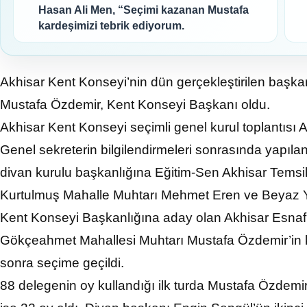
Hasan Ali Men, “Seçimi kazanan Mustafa
kardeşimizi tebrik ediyorum.
Akhisar Kent Konseyi’nin dün gerçekleştirilen başkan
Mustafa Özdemir, Kent Konseyi Başkanı oldu.
Akhisar Kent Konseyi seçimli genel kurul toplantısı 
Genel sekreterin bilgilendirmeleri sonrasında yapıla
divan kurulu başkanlığına Eğitim-Sen Akhisar Temsilc
Kurtulmuş Mahalle Muhtarı Mehmet Eren ve Beyaz Y
Kent Konseyi Başkanlığına aday olan Akhisar Esna
Gökçeahmet Mahallesi Muhtarı Mustafa Özdemir’in ke
sonra seçime geçildi.
88 delegenin oy kullandığı ilk turda Mustafa Özdemi