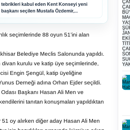
tebrikleri kabul eden Kent Konseyi yeni
başkanı seçilen Mustafa Özdemir,...
lık seçimlerinde 88 oyun 51’ini alan
Akhisar Belediye Meclis Salonunda yapıldı.
n divan kurulu ve katip üye seçimlerinde,
isi Engin Şengül, katip üyeliğine
unus Derneği adına Orhan Ejder seçildi.
f Odası Başkanı Hasan Ali Men ve
ndilerini tanıtan konuşmaları yapıldıktan
r 51 oy alırken diğer aday Hasan Ali Men