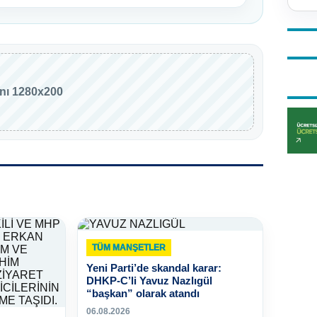
anı 1280x200
TÜM MANŞETLER
Yeni Parti’de skandal karar:
DHKP-C’li Yavuz Nazlıgül
“başkan” olarak atandı
06.08.2026