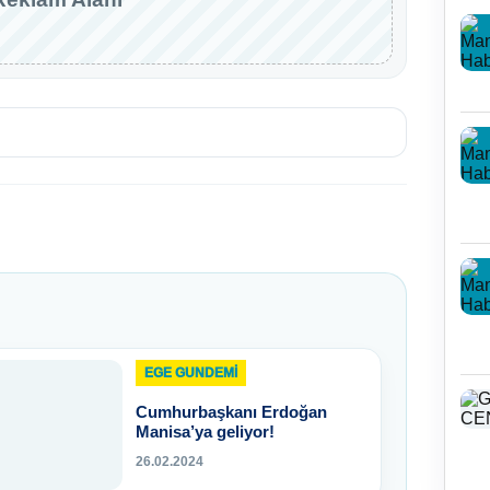
EGE GUNDEMİ
Cumhurbaşkanı Erdoğan
Manisa’ya geliyor!
26.02.2024