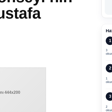
ustafa
Ha
1
3
oku
2
1
oku
anı 444x200
3
2
oku