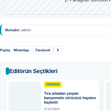
Muhabir:
admin
Paylaş
WhatsApp
Facebook
X
Editörün Seçtikleri
GÜNDEM
Tıra arkadan çarpan
kamyonetin sürücüsü hayatını
kaybetti
27.03.2024