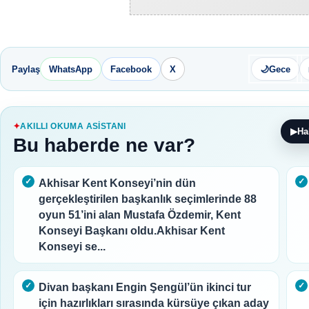
Paylaş
WhatsApp
Facebook
X
🌙
Gece
AKILLI OKUMA ASISTANI
▶
Ha
Bu haberde ne var?
Akhisar Kent Konseyi’nin dün
gerçekleştirilen başkanlık seçimlerinde 88
oyun 51’ini alan Mustafa Özdemir, Kent
Konseyi Başkanı oldu.Akhisar Kent
Konseyi se...
Divan başkanı Engin Şengül’ün ikinci tur
için hazırlıkları sırasında kürsüye çıkan aday