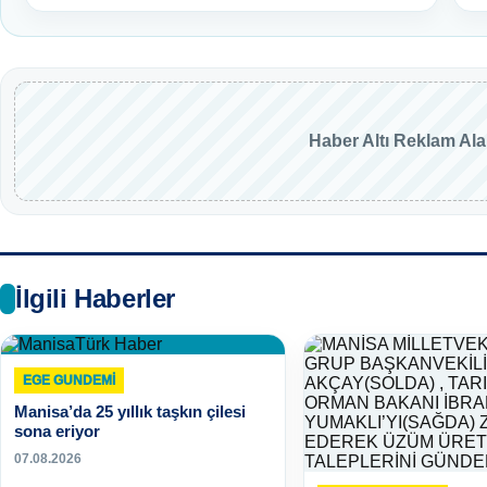
Haber Altı Reklam Al
İlgili Haberler
EGE GUNDEMİ
Manisa’da 25 yıllık taşkın çilesi
sona eriyor
07.08.2026