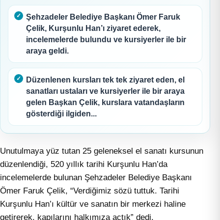
Şehzadeler Belediye Başkanı Ömer Faruk
Çelik, Kurşunlu Han’ı ziyaret ederek,
incelemelerde bulundu ve kursiyerler ile bir
araya geldi.
Düzenlenen kursları tek tek ziyaret eden, el
sanatları ustaları ve kursiyerler ile bir araya
gelen Başkan Çelik, kurslara vatandaşların
gösterdiği ilgiden...
Unutulmaya yüz tutan 25 geleneksel el sanatı kursunun
düzenlendiği, 520 yıllık tarihi Kurşunlu Han’da
incelemelerde bulunan Şehzadeler Belediye Başkanı
Ömer Faruk Çelik, “Verdiğimiz sözü tuttuk. Tarihi
Kurşunlu Han’ı kültür ve sanatın bir merkezi haline
getirerek, kapılarını halkımıza açtık” dedi.