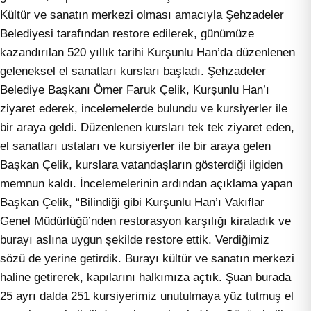
Kültür ve sanatın merkezi olması amacıyla Şehzadeler
Belediyesi tarafından restore edilerek, günümüze
kazandırılan 520 yıllık tarihi Kurşunlu Han’da düzenlenen
geleneksel el sanatları kursları başladı. Şehzadeler
Belediye Başkanı Ömer Faruk Çelik, Kurşunlu Han’ı
ziyaret ederek, incelemelerde bulundu ve kursiyerler ile
bir araya geldi. Düzenlenen kursları tek tek ziyaret eden,
el sanatları ustaları ve kursiyerler ile bir araya gelen
Başkan Çelik, kurslara vatandaşların gösterdiği ilgiden
memnun kaldı. İncelemelerinin ardından açıklama yapan
Başkan Çelik, “Bilindiği gibi Kurşunlu Han’ı Vakıflar
Genel Müdürlüğü’nden restorasyon karşılığı kiraladık ve
burayı aslına uygun şekilde restore ettik. Verdiğimiz
sözü de yerine getirdik. Burayı kültür ve sanatın merkezi
haline getirerek, kapılarını halkımıza açtık. Şuan burada
25 ayrı dalda 251 kursiyerimiz unutulmaya yüz tutmuş el