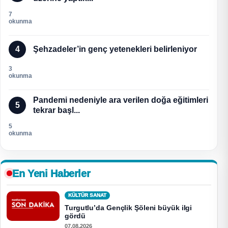
7
okunma
4
Şehzadeler’in genç yetenekleri belirleniyor
3
okunma
Pandemi nedeniyle ara verilen doğa eğitimleri
5
tekrar başl...
5
okunma
En Yeni Haberler
KÜLTÜR SANAT
Turgutlu’da Gençlik Şöleni büyük ilgi
gördü
07.08.2026