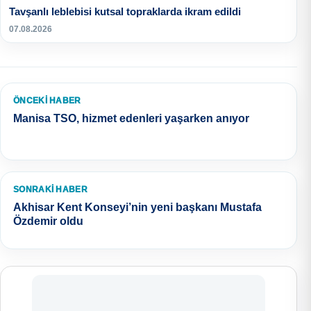
Tavşanlı leblebisi kutsal topraklarda ikram edildi
07.08.2026
ÖNCEKI HABER
Manisa TSO, hizmet edenleri yaşarken anıyor
SONRAKI HABER
Akhisar Kent Konseyi’nin yeni başkanı Mustafa
Özdemir oldu