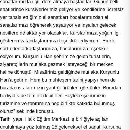
sanatlarımızla ilgili ders almaya başladılar. Günün belli
saatlerinde kursiyerlerimiz geliyor ve kendilerine ücretsiz
yer tahsis ettiğimiz el sanatkarı hocalarımızdan el
sanatlarımızı öğrenerek yaşatıyor ve inşallah gelecek
nesillere de aktarıyor olacaklar. Kurslarımıza yoğun ilgi
gösteren vatandaşlarımıza teşekkür ediyorum. Emek
sarf eden arkadaşlarımıza, hocalarımıza teşekkür
ediyorum. Kurşunlu Han şehrimize gelen turistlerin,
ziyaretçilerin mutlaka gezmek isteyeceği bir merkez
haline dönüştü. Misafiriniz geldiğinde mutlaka Kurşunlu
Han’a getirin. Hem bu muhteşem tarihi yapıyı hem de
burada ustalarımızın yaptığı ürünleri görsünler. Buradan
hediyelik de temin edebilirler. Böylece şehrimizin
turizmine ve tanıtımına hep birlikte katkıda bulunmuş
oluruz” şeklinde konuştu.
Tarihi yapı, Halk Eğitim Merkezi iş birliğiyle açılan
unutulmaya yüz tutmuş 25 geleneksel el sanatı kursuna