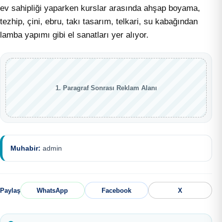
ev sahipliği yaparken kurslar arasında ahşap boyama,
tezhip, çini, ebru, takı tasarım, telkari, su kabağından
lamba yapımı gibi el sanatları yer alıyor.
1. Paragraf Sonrası Reklam Alanı
Muhabir:
admin
Paylaş
WhatsApp
Facebook
X