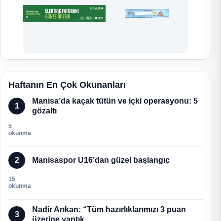
Haftanın En Çok Okunanları
Manisa’da kaçak tütün ve içki operasyonu: 5
1
gözaltı
5
okunma
2
Manisaspor U16’dan güzel başlangıç
15
okunma
Nadir Arıkan: “Tüm hazırlıklarımızı 3 puan
3
üzerine yaptık...