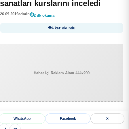
sanatları kurslarını inceledi
26.09.2019
admin
2 dk okuma
4 kez okundu
Haber İçi Reklam Alanı 444x200
WhatsApp
Facebook
X