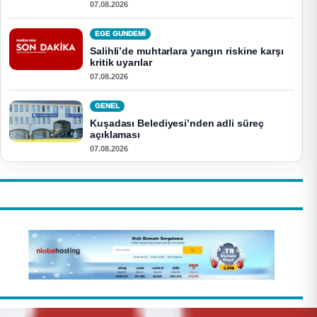
07.08.2026
EGE GUNDEMİ
Salihli’de muhtarlara yangın riskine karşı
kritik uyarılar
07.08.2026
GENEL
Kuşadası Belediyesi’nden adli süreç
açıklaması
07.08.2026