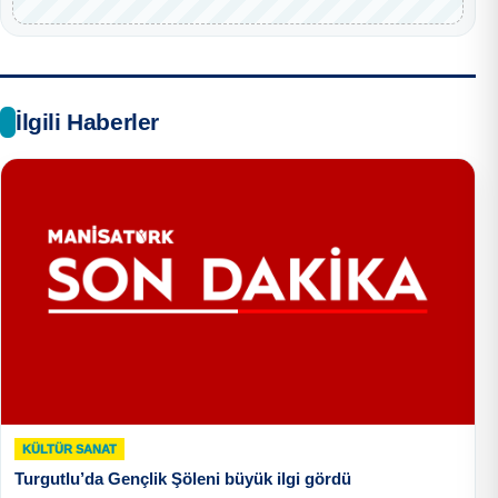
İlgili Haberler
KÜLTÜR SANAT
Turgutlu’da Gençlik Şöleni büyük ilgi gördü