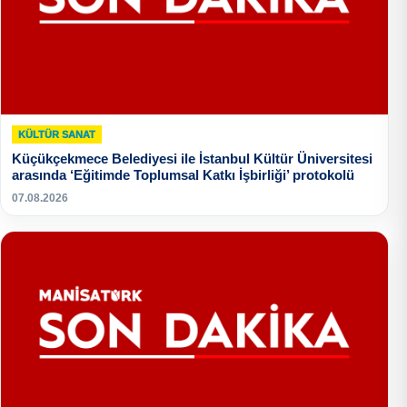
KÜLTÜR SANAT
Küçükçekmece Belediyesi ile İstanbul Kültür Üniversitesi
arasında ‘Eğitimde Toplumsal Katkı İşbirliği’ protokolü
07.08.2026