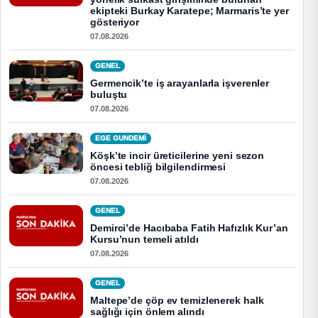
ekipteki Burkay Karatepe; Marmaris’te yer
gösteriyor
07.08.2026
GENEL
Germencik’te iş arayanlarla işverenler
buluştu
07.08.2026
EGE GUNDEMİ
Köşk’te incir üreticilerine yeni sezon
öncesi tebliğ bilgilendirmesi
07.08.2026
GENEL
Demirci’de Hacıbaba Fatih Hafızlık Kur’an
Kursu’nun temeli atıldı
07.08.2026
GENEL
Maltepe’de çöp ev temizlenerek halk
sağlığı için önlem alındı