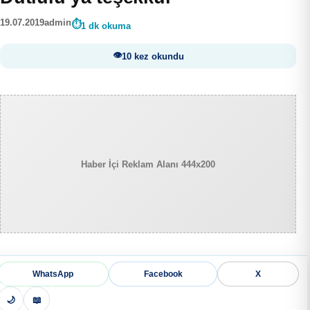
19.07.2019
admin
1 dk okuma
10 kez okundu
Haber İçi Reklam Alanı 444x200
WhatsApp
Facebook
X
🌙
📖