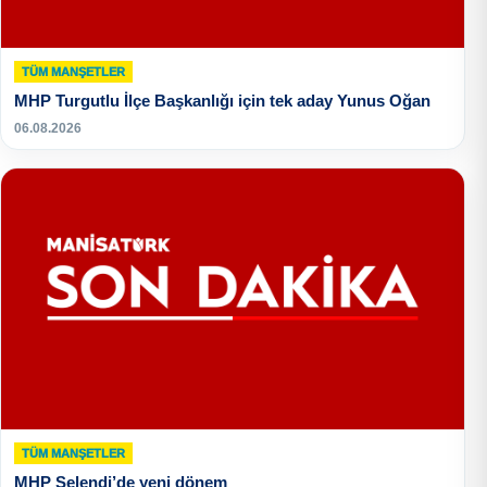
TÜM MANŞETLER
MHP Turgutlu İlçe Başkanlığı için tek aday Yunus Oğan
06.08.2026
TÜM MANŞETLER
MHP Selendi’de yeni dönem