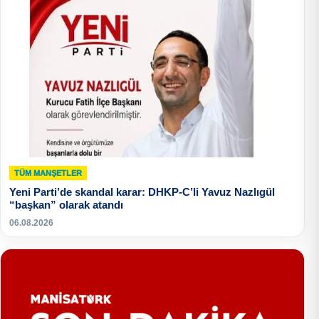
TÜM MANŞETLER
Yeni Parti’de skandal karar: DHKP-C’li Yavuz Nazlıgül
“başkan” olarak atandı
06.08.2026