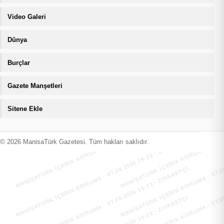
Video Galeri
Dünya
Burçlar
Gazete Manşetleri
Sitene Ekle
MANİSATÜRK İÇERİK KORUMA · 07.08.2026 16:23 · ZIYARETÇI
MANİSATÜRK İÇERİK KORUMA · 07.08
MANİSATÜRK İÇERİK KORUMA · 07.08.2026 16:23 · ZIYARETÇI
MANİSATÜRK İÇERİK KORUMA · 07.08
© 2026 ManisaTürk Gazetesi. Tüm hakları saklıdır.
MANİSATÜRK İÇERİK KORUMA · 07.08.2026 16:23 · ZIYARETÇI
MANİSATÜRK İÇERİK KORUMA · 07.08