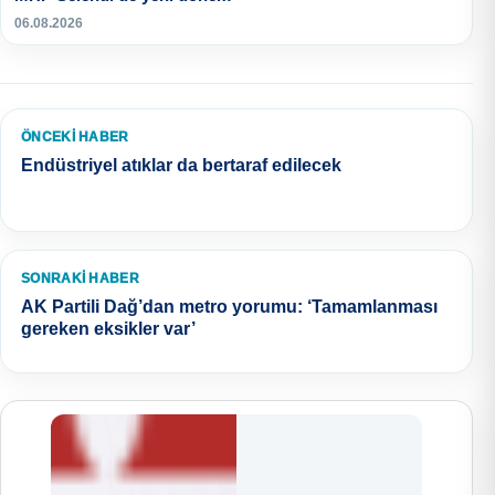
06.08.2026
ÖNCEKI HABER
Endüstriyel atıklar da bertaraf edilecek
SONRAKI HABER
AK Partili Dağ’dan metro yorumu: ‘Tamamlanması
gereken eksikler var’