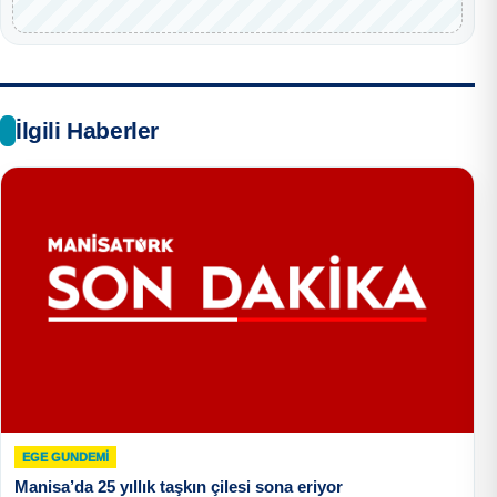
İlgili Haberler
EGE GUNDEMİ
Manisa’da 25 yıllık taşkın çilesi sona eriyor