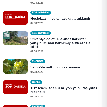
07.08.2026
EGE GUNDEMİ
Meslektaşını vuran avukat tutuklandı
07.08.2026
EGE GUNDEMİ
Ümraniye’de otluk alanda korkutan
yangın: Mikser hortumuyla müdahale
edildi
07.08.2026
EKONOMI
Salihli’de salkım güvesi uyarısı
07.08.2026
GENEL
THY temmuzda 9,5 milyon yolcu taşıyarak
rekor kırdı
07.08.2026
EKONOMI