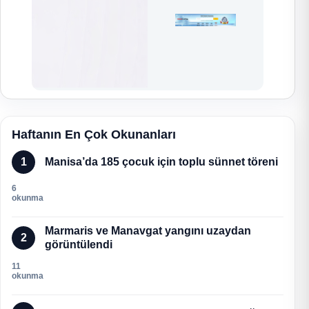
Haftanın En Çok Okunanları
1
Manisa’da 185 çocuk için toplu sünnet töreni
6
okunma
Marmaris ve Manavgat yangını uzaydan
2
görüntülendi
11
okunma