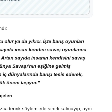
ndı:
 olur ya da yıkıcı. İşte barış oyunları
n sayıda insan kendini savaş oyunlarına
 Artan sayıda insanın kendisini savaş
ünya Savaşı’nın eşiğine gelmiş
 iç dünyalarında barışı tesis ederek,
ük önem taşıyor.”
jeleri
zca teorik söylemlerle sınırlı kalmayıp, aynı