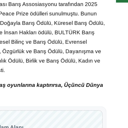
rası Barış Assosiasyonu tarafından 2025
 Peace Prize ödülleri sunulmuştu. Bunun
 Doğayla Barış Ödülü, Küresel Barış Ödülü,
 ve İnsan Hakları ödülü, BULTÜRK Barış
sel Bilinç ve Barış Ödülü, Evrensel
ü, Özgürlük ve Barış Ödülü, Dayanışma ve
lık Ödülü, Birlik ve Barış Ödülü, Kadın ve
ti.
vaş oyunlarına kaptırırsa, Üçüncü Dünya
lam Alanı