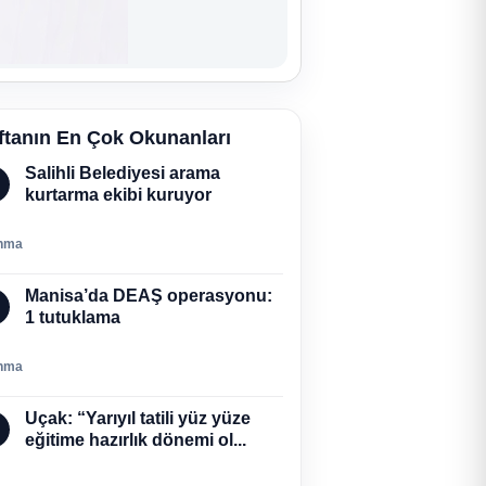
ftanın En Çok Okunanları
Salihli Belediyesi arama
kurtarma ekibi kuruyor
nma
Manisa’da DEAŞ operasyonu:
1 tutuklama
nma
Uçak: “Yarıyıl tatili yüz yüze
eğitime hazırlık dönemi ol...