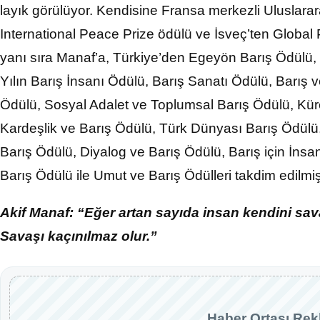
layık görülüyor. Kendisine Fransa merkezli Uluslara
International Peace Prize ödülü ve İsveç’ten Global
yanı sıra Manaf’a, Türkiye’den Egeyön Barış Ödülü,
Yılın Barış İnsanı Ödülü, Barış Sanatı Ödülü, Barış
Ödülü, Sosyal Adalet ve Toplumsal Barış Ödülü, Küre
Kardeşlik ve Barış Ödülü, Türk Dünyası Barış Ödül
Barış Ödülü, Diyalog ve Barış Ödülü, Barış için İnsan
Barış Ödülü ile Umut ve Barış Ödülleri takdim edilmiş
Akif Manaf: “Eğer artan sayıda insan kendini sa
Savaşı kaçınılmaz olur.”
Haber Ortası Rek