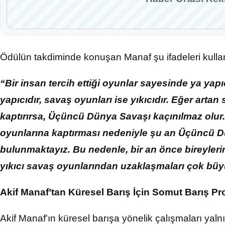
Ödülün takdiminde konuşan Manaf şu ifadeleri kulla
“Bir insan tercih ettiği oyunlar sayesinde ya yapıcı
yapıcıdır, savaş oyunları ise yıkıcıdır. Eğer arta
kaptırırsa, Üçüncü Dünya Savaşı kaçınılmaz olur.
oyunlarına kaptırması nedeniyle şu an Üçüncü D
bulunmaktayız. Bu nedenle, bir an önce bireylerin
yıkıcı savaş oyunlarından uzaklaşmaları çok büy
Akif Manaf’tan Küresel Barış İçin Somut Barış Pro
Akif Manaf’ın küresel barışa yönelik çalışmaları yalnı