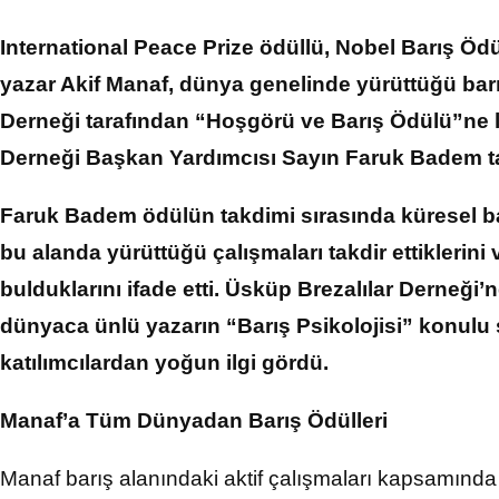
International Peace Prize ödüllü, Nobel Barış Ödü
yazar Akif Manaf, dünya genelinde yürüttüğü barı
Derneği tarafından “Hoşgörü ve Barış Ödülü”ne l
Derneği Başkan Yardımcısı Sayın Faruk Badem
t
Faruk Badem ödülün takdimi sırasında küresel ba
bu alanda yürüttüğü çalışmaları takdir ettiklerini
bulduklarını ifade etti. Üsküp Brezalılar Derneği
dünyaca ünlü yazarın “Barış Psikolojisi” konulu s
katılımcılardan yoğun ilgi gördü.
Manaf’a Tüm Dünyadan Barış Ödülleri
Manaf barış alanındaki aktif çalışmaları kapsamında 