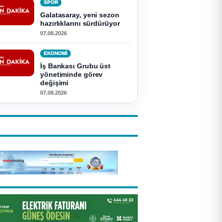
SPOR
Galatasaray, yeni sezon
hazırlıklarını sürdürüyor
07.08.2026
EKONOMI
İş Bankası Grubu üst
yönetiminde görev
değişimi
07.08.2026