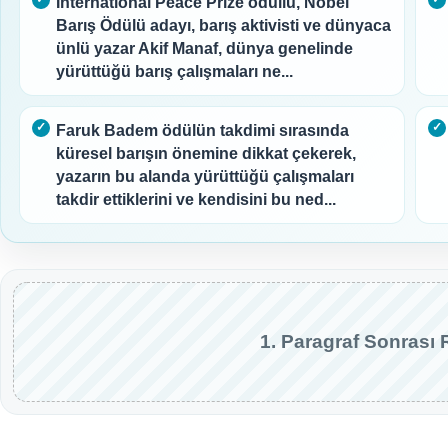
International Peace Prize ödüllü, Nobel
Barış Ödülü adayı, barış aktivisti ve dünyaca
ünlü yazar Akif Manaf, dünya genelinde
yürüttüğü barış çalışmaları ne...
Faruk Badem ödülün takdimi sırasında
küresel barışın önemine dikkat çekerek,
yazarın bu alanda yürüttüğü çalışmaları
takdir ettiklerini ve kendisini bu ned...
1. Paragraf Sonrası 