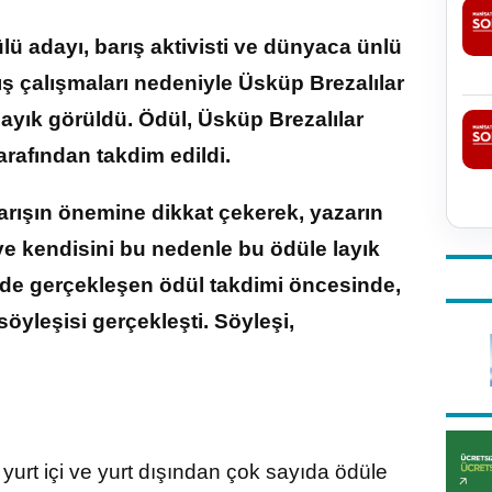
lü adayı, barış aktivisti ve dünyaca ünlü
ş çalışmaları nedeniyle Üsküp Brezalılar
ayık görüldü. Ödül, Üsküp Brezalılar
arafından takdim edildi.
rışın önemine dikkat çekerek, yazarın
 ve kendisini bu nedenle bu ödüle layık
’nde gerçekleşen ödül takdimi öncesinde,
öyleşisi gerçekleşti. Söyleşi,
yurt içi ve yurt dışından çok sayıda ödüle