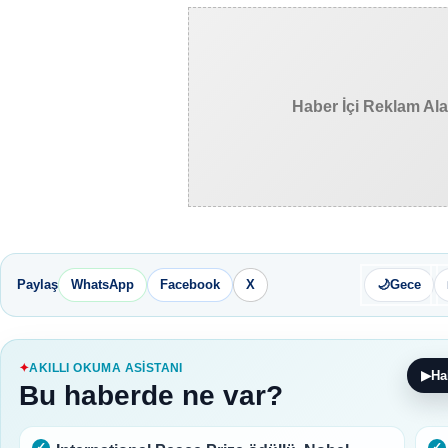
Haber İçi Reklam Al
Paylaş
WhatsApp
Facebook
X
🌙
Gece
AKILLI OKUMA ASISTANI
▶
Ha
Bu haberde ne var?