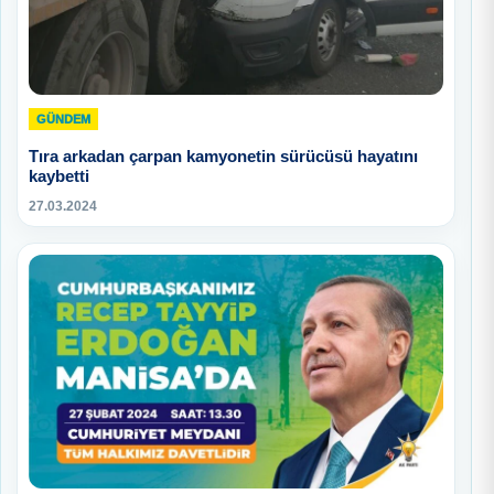
GÜNDEM
Tıra arkadan çarpan kamyonetin sürücüsü hayatını
kaybetti
27.03.2024