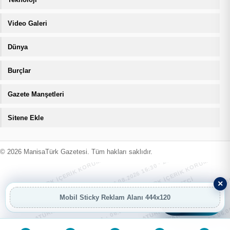
Video Galeri
Dünya
Burçlar
Gazete Manşetleri
Sitene Ekle
MANİSATÜRK İÇERİK KORUMA · 06.08.2026 16:30 · ZIYARETÇI
MANİSATÜRK İÇERİK KORUMA · 06.08
MANİSATÜRK İÇERİK KORUMA · 06.08.2026 16:30 · ZIYARETÇI
MANİSATÜRK İÇERİK KORUMA · 06.08
© 2026 ManisaTürk Gazetesi. Tüm hakları saklıdır.
MANİSATÜRK İÇERİK KORUMA · 06.08.2026 16:30 · ZIYARETÇI
MANİSATÜRK İÇERİK KORUMA · 06.08
×
Mobil Sticky Reklam Alanı 444x120
AI
AI Asistan