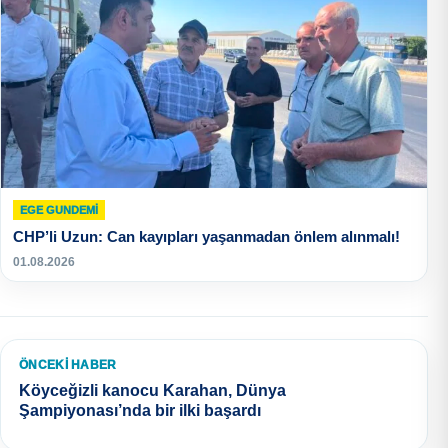
EGE GUNDEMİ
CHP’li Uzun: Can kayıpları yaşanmadan önlem alınmalı!
01.08.2026
ÖNCEKI HABER
Köyceğizli kanocu Karahan, Dünya
Şampiyonası’nda bir ilki başardı