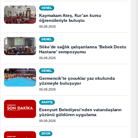
GENEL
Kaymakam Ateş, Kur’an kursu
öğrencileriyle buluştu
06.08.2026
GENEL
Söke’de sağlık çalışanlarına ’Bebek Dostu
Hastane’ sempozyumu
06.08.2026
GENEL
Germencik’te çocuklar yaz okulunda
yüzmeyle buluşuyor
06.08.2026
ASAYİŞ
Esenyurt Belediyesi’nden vatandaşların
yüzünü güldüren uygulama
06.08.2026
SPOR