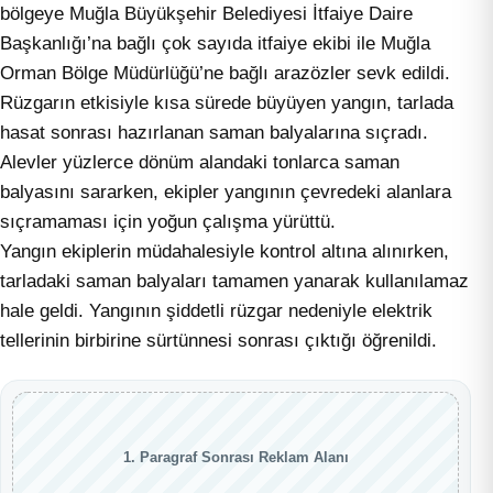
bölgeye Muğla Büyükşehir Belediyesi İtfaiye Daire
Başkanlığı’na bağlı çok sayıda itfaiye ekibi ile Muğla
Orman Bölge Müdürlüğü’ne bağlı arazözler sevk edildi.
Rüzgarın etkisiyle kısa sürede büyüyen yangın, tarlada
hasat sonrası hazırlanan saman balyalarına sıçradı.
Alevler yüzlerce dönüm alandaki tonlarca saman
balyasını sararken, ekipler yangının çevredeki alanlara
sıçramaması için yoğun çalışma yürüttü.
Yangın ekiplerin müdahalesiyle kontrol altına alınırken,
tarladaki saman balyaları tamamen yanarak kullanılamaz
hale geldi. Yangının şiddetli rüzgar nedeniyle elektrik
tellerinin birbirine sürtünnesi sonrası çıktığı öğrenildi.
1. Paragraf Sonrası Reklam Alanı