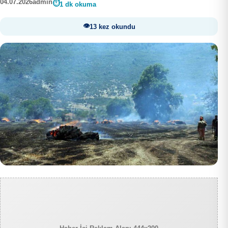
04.07.2026
admin
1 dk okuma
13 kez okundu