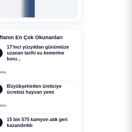
ftanın En Çok Okunanları
17’inci yüzyıldan günümüze
uzanan tarihi su kemerine
koru...
nma
Büyükşehirden üreticiye
ücretsiz hayvan yemi
nma
15 bin 575 kamyon atık geri
kazandırıldı