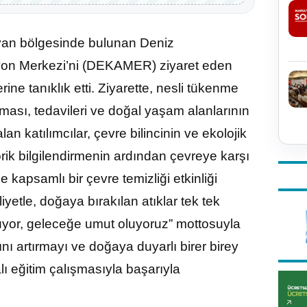
yan bölgesinde bulunan Deniz
syon Merkezi’ni (DEKAMER) ziyaret eden
e tanıklık etti. Ziyarette, nesli tükenme
ması, tedavileri ve doğal yaşam alanlarının
an katılımcılar, çevre bilincinin ve ekolojik
rik bilgilendirmenin ardından çevreye karşı
 kapsamlı bir çevre temizliği etkinliği
iyetle, doğaya bırakılan atıklar tek tek
uyor, geleceğe umut oluyoruz” mottosuyla
ını artırmayı ve doğaya duyarlı birer birey
ı eğitim çalışmasıyla başarıyla