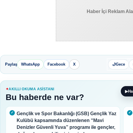
Haber İçi Reklam Al
Paylaş
WhatsApp
Facebook
X
🌙
Gece
AKILLI OKUMA ASISTANI
▶
Ha
Bu haberde ne var?
Gençlik ve Spor Bakanlığı (GSB) Gençlik Yaz
Kulübü kapsamında düzenlenen “Mavi
Denizler Güvenli Yuva” programı ile gençler,