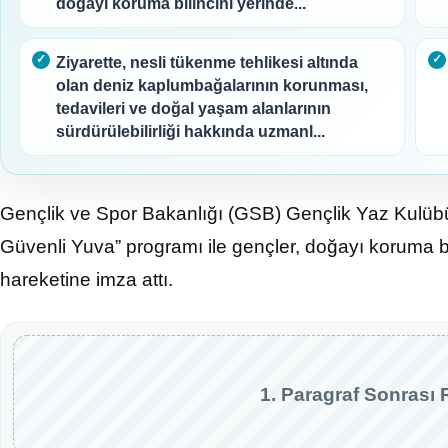
doğayı koruma bilincini yerinde...
Ziyarette, nesli tükenme tehlikesi altında
olan deniz kaplumbağalarının korunması,
tedavileri ve doğal yaşam alanlarının
sürdürülebilirliği hakkında uzmanl...
Gençlik ve Spor Bakanlığı (GSB) Gençlik Yaz Kulü
Güvenli Yuva” programı ile gençler, doğayı koruma bi
hareketine imza attı.
1. Paragraf Sonrası 