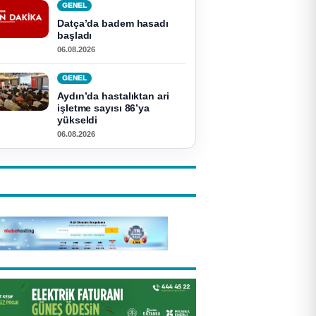
GENEL
Datça’da badem hasadı
başladı
06.08.2026
GENEL
Aydın’da hastalıktan ari
işletme sayısı 86’ya
yükseldi
06.08.2026