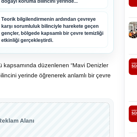
doğayı koruma bilincini yerinde...
Teorik bilgilendirmenin ardından çevreye
karşı sorumluluk bilinciyle harekete geçen
gençler, bölgede kapsamlı bir çevre temizliği
etkinliği gerçekleştirdi.
bü kapsamında düzenlenen “Mavi Denizler
lincini yerinde öğrenerek anlamlı bir çevre
Reklam Alanı