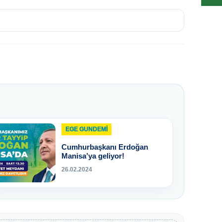
EGE GUNDEMİ
Cumhurbaşkanı Erdoğan
Manisa’ya geliyor!
26.02.2024