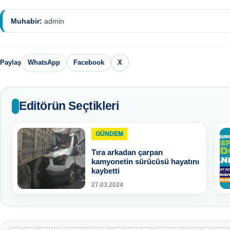
Muhabir:
admin
Paylaş
WhatsApp
Facebook
X
Editörün Seçtikleri
GÜNDEM
Tıra arkadan çarpan
kamyonetin sürücüsü hayatını
kaybetti
27.03.2024