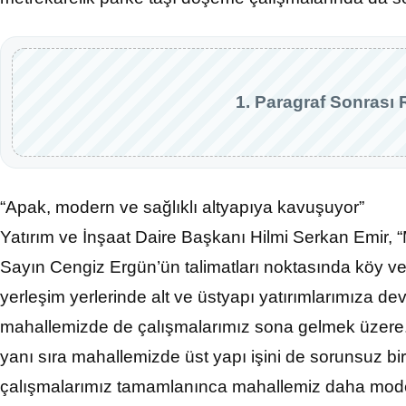
1. Paragraf Sonrası 
“Apak, modern ve sağlıklı altyapıya kavuşuyor”
Yatırım ve İnşaat Daire Başkanı Hilmi Serkan Emir,
Sayın Cengiz Ergün’ün talimatları noktasında köy
yerleşim yerlerinde alt ve üstyapı yatırımlarımıza d
mahallemizde de çalışmalarımız sona gelmek üzere.
yanı sıra mahallemizde üst yapı işini de sorunsuz bir
çalışmalarımız tamamlanınca mahallemiz daha modern