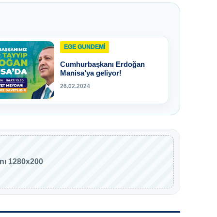
EGE GUNDEMİ
Cumhurbaşkanı Erdoğan
Manisa’ya geliyor!
26.02.2024
anı 1280x200