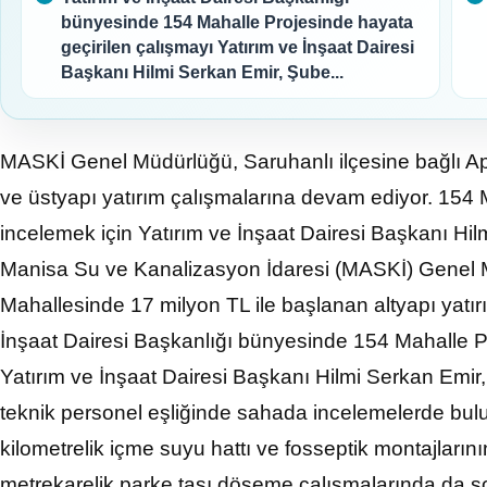
bünyesinde 154 Mahalle Projesinde hayata
geçirilen çalışmayı Yatırım ve İnşaat Dairesi
Başkanı Hilmi Serkan Emir, Şube...
MASKİ Genel Müdürlüğü, Saruhanlı ilçesine bağlı Ap
ve üstyapı yatırım çalışmalarına devam ediyor. 154 M
incelemek için Yatırım ve İnşaat Dairesi Başkanı Hilm
Manisa Su ve Kanalizasyon İdaresi (MASKİ) Genel M
Mahallesinde 17 milyon TL ile başlanan altyapı yatırı
İnşaat Dairesi Başkanlığı bünyesinde 154 Mahalle P
Yatırım ve İnşaat Dairesi Başkanı Hilmi Serkan Emi
teknik personel eşliğinde sahada incelemelerde bulu
kilometrelik içme suyu hattı ve fosseptik montajları
metrekarelik parke taşı döşeme çalışmalarında da so