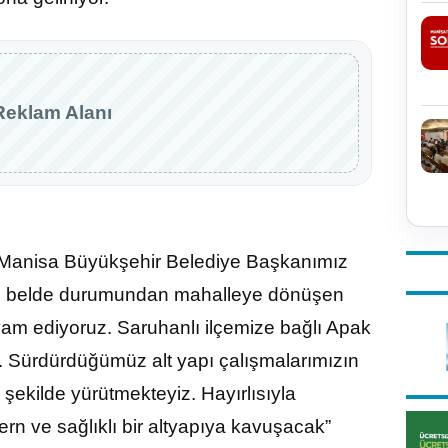
Reklam Alanı
 “Manisa Büyükşehir Belediye Başkanımız
 ve belde durumundan mahalleye dönüşen
evam ediyoruz. Saruhanlı ilçemize bağlı Apak
 Sürdürdüğümüz alt yapı çalışmalarımızın
 şekilde yürütmekteyiz. Hayırlısıyla
 ve sağlıklı bir altyapıya kavuşacak”