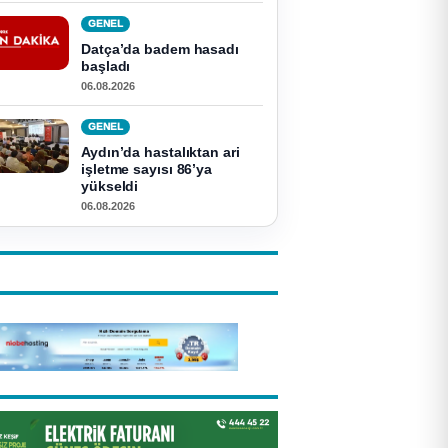
GENEL
Datça’da badem hasadı
başladı
06.08.2026
GENEL
Aydın’da hastalıktan ari
işletme sayısı 86’ya
yükseldi
06.08.2026