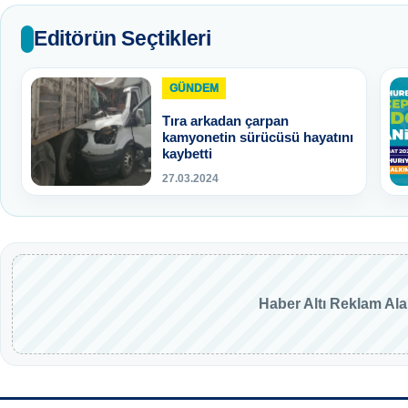
Editörün Seçtikleri
GÜNDEM
Tıra arkadan çarpan
kamyonetin sürücüsü hayatını
kaybetti
27.03.2024
Haber Altı Reklam Al