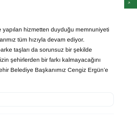
e yapılan hizmetten duyduğu memnuniyeti
alarımız tüm hızıyla devam ediyor.
arke taşları da sorunsuz bir şekilde
in şehirlerden bir farkı kalmayacağını
ehir Belediye Başkanımız Cengiz Ergün’e