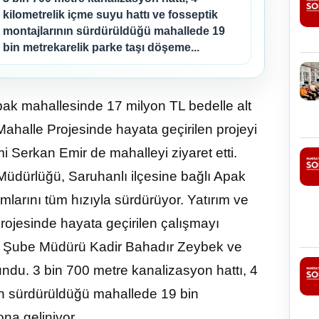
kilometrelik içme suyu hattı ve fosseptik
montajlarının sürdürüldüğü mahallede 19
bin metrekarelik parke taşı döşeme...
ak mahallesinde 17 milyon TL bedelle alt
ahalle Projesinde hayata geçirilen projeyi
i Serkan Emir de mahalleyi ziyaret etti.
üdürlüğü, Saruhanlı ilçesine bağlı Apak
mlarını tüm hızıyla sürdürüyor. Yatırım ve
rojesinde hayata geçirilen çalışmayı
r, Şube Müdürü Kadir Bahadır Zeybek ve
ndu. 3 bin 700 metre kanalizasyon hattı, 4
nın sürdürüldüğü mahallede 19 bin
na geliniyor.