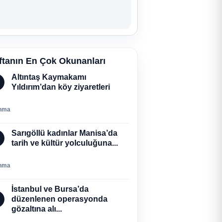
ftanın En Çok Okunanları
Altıntaş Kaymakamı
Yıldırım’dan köy ziyaretleri
nma
Sarıgöllü kadınlar Manisa’da
tarih ve kültür yolculuğuna...
nma
İstanbul ve Bursa’da
düzenlenen operasyonda
gözaltına alı...