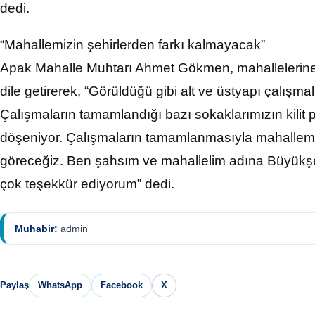
dedi.
“Mahallemizin şehirlerden farkı kalmayacak”
Apak Mahalle Muhtarı Ahmet Gökmen, mahallelerin
dile getirerek, “Görüldüğü gibi alt ve üstyapı çalışm
Çalışmaların tamamlandığı bazı sokaklarımızın kilit p
döşeniyor. Çalışmaların tamamlanmasıyla mahallemiz
göreceğiz. Ben şahsım ve mahallelim adına Büyükş
çok teşekkür ediyorum” dedi.
Muhabir:
admin
Paylaş
WhatsApp
Facebook
X